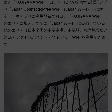
また「FUJIYAMA Wi-Fi」は、NTTBPが提供する認証アプ
リ「Japan Connected-free Wi-Fi（Japan Wi-Fi）」に対
応。一度アプリに利用登録すれば、「FUJIYAMA Wi-Fi」
のエリアに加え、すでに「Japan Wi-Fi」に参画している
他のエリア（日本全国の主要空港、主要駅、観光施設など
約16万アクセスポイント）でもフリーWi-Fiを利用できま
す。