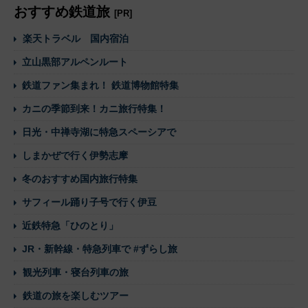
おすすめ鉄道旅
[PR]
楽天トラベル 国内宿泊
立山黒部アルペンルート
鉄道ファン集まれ！ 鉄道博物館特集
カニの季節到来！カニ旅行特集！
日光・中禅寺湖に特急スペーシアで
しまかぜで行く伊勢志摩
冬のおすすめ国内旅行特集
サフィール踊り子号で行く伊豆
近鉄特急「ひのとり」
JR・新幹線・特急列車で #ずらし旅
観光列車・寝台列車の旅
鉄道の旅を楽しむツアー