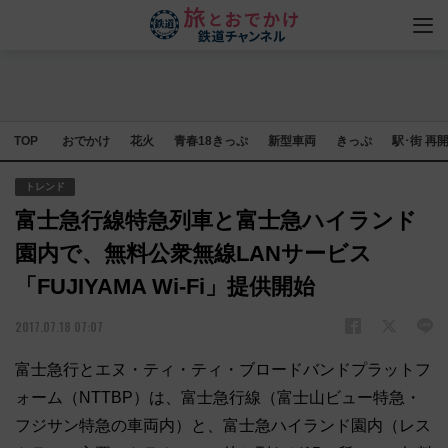
TOP
おでかけ
花火
青春18きっぷ
新型車両
きっぷ
駅･街 再
トレンド
富士急行線特急列車と富士急ハイランド
園内で、無料公衆無線LANサービス
「FUJIYAMA Wi-Fi」提供開始
2017.07.18 07:07
富士急行とエヌ・ティ・ティ・ブロードバンドプラットフ
ォーム（NTTBP）は、富士急行線（富士山ビュー特急・
フジサン特急の車両内）と、富士急ハイランド園内（レス