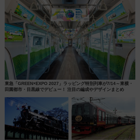
を満喫！
東急「GREEN×EXPO 2027」ラッピング特別列車が7/14～東横・
田園都市・目黒線でデビュー！ 注目の編成やデザインまとめ