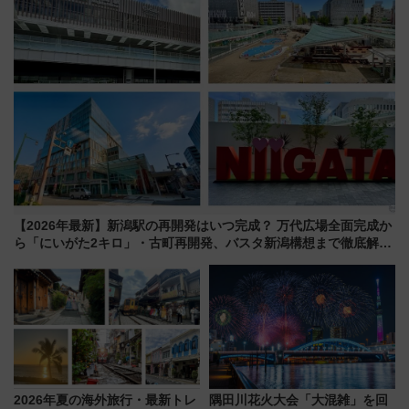
【2026年最新】新潟駅の再開発はいつ完成？ 万代広場全面完成か
ら「にいがた2キロ」・古町再開発、バスタ新潟構想まで徹底解
説！
2026年夏の海外旅行・最新トレ
隅田川花火大会「大混雑」を回