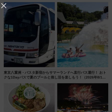
会」は8月11日開催！
よりスタート
東京八重洲・バスタ新宿からサマーランドへ直行バス運行！ おト
クな1Dayパスで夏のプールと推し活を楽しもう！（2026年8/1～
31）