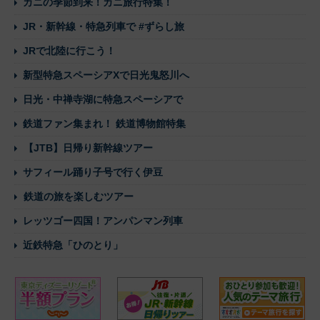
カニの季節到来！カニ旅行特集！
JR・新幹線・特急列車で #ずらし旅
JRで北陸に行こう！
新型特急スペーシアXで日光鬼怒川へ
日光・中禅寺湖に特急スペーシアで
鉄道ファン集まれ！ 鉄道博物館特集
【JTB】日帰り新幹線ツアー
サフィール踊り子号で行く伊豆
鉄道の旅を楽しむツアー
レッツゴー四国！アンパンマン列車
近鉄特急「ひのとり」