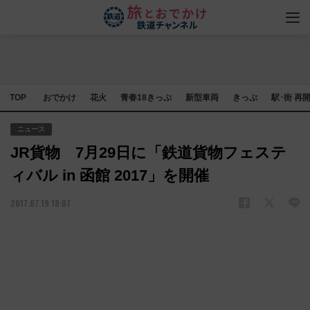
TOP
おでかけ
花火
青春18きっぷ
新型車両
きっぷ
駅･街 再
ニュース
JR貨物 7月29日に「鉄道貨物フェステ
ィバル in 函館 2017」を開催
2017.07.19 18:07