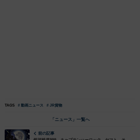
TAGS
# 動画ニュース
# JR貨物
「ニュース」一覧へ
前の記事
銀河鉄道999、キャプテンハーロック、ヤマト…そ