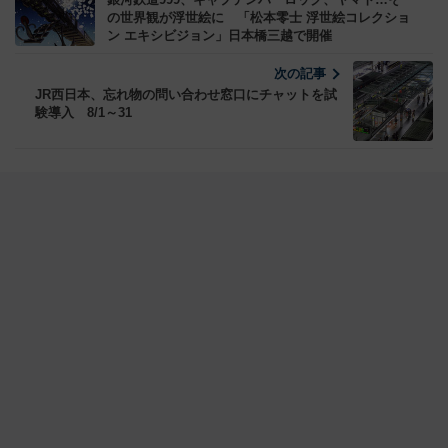
の世界観が浮世絵に 「松本零士 浮世絵コレクショ
ン エキシビジョン」日本橋三越で開催
次の記事
JR西日本、忘れ物の問い合わせ窓口にチャットを試
験導入 8/1～31