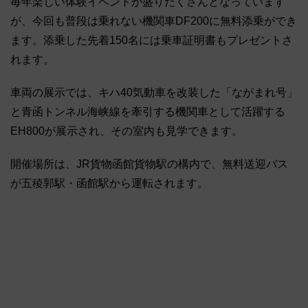
毎年楽しい体験イベントが盛りだくさんとなっています
が、今回も普段は乗れない機関車DF200に無料添乗ができ
ます。添乗した先着150名には乗車証明書もプレゼントさ
れます。
車両の展示では、キハ40気動車を改装した「ながまれ号」
と青函トンネル海峡線を牽引する機関車として活躍する
EH800が展示され、その室内も見学できます。
開催場所は、JR貨物函館貨物駅の構内で、無料送迎バス
が五稜郭駅・函館駅から運転されます。