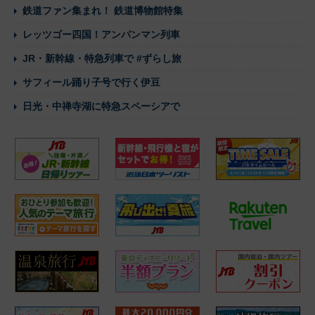
鉄道ファン集まれ！ 鉄道博物館特集
レッツゴー四国！アンパンマン列車
JR・新幹線・特急列車で #ずらし旅
サフィール踊り子号で行く伊豆
日光・中禅寺湖に特急スペーシアで