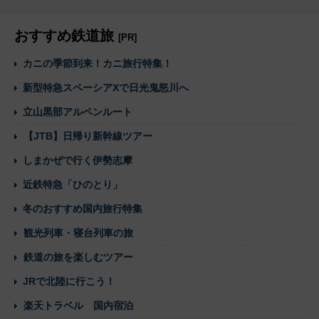
おすすめ鉄道旅
[PR]
カニの季節到来！カニ旅行特集！
新型特急スペーシアXで日光鬼怒川へ
立山黒部アルペンルート
【JTB】日帰り新幹線ツアー
しまかぜで行く伊勢志摩
近鉄特急「ひのとり」
冬のおすすめ国内旅行特集
観光列車・寝台列車の旅
鉄道の旅を楽しむツアー
JRで北陸に行こう！
楽天トラベル 国内宿泊