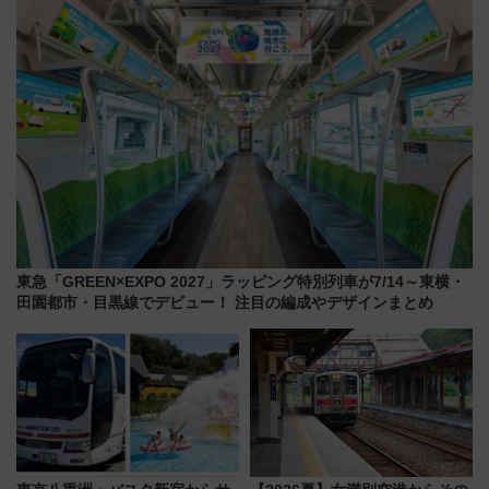
東急「GREEN×EXPO 2027」ラッピング特別列車が7/14～東横・
田園都市・目黒線でデビュー！ 注目の編成やデザインまとめ