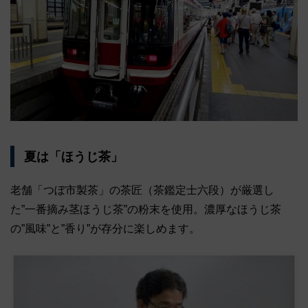
夏は「ほうじ茶」
老舗「つぼ市製茶」の茶匠（茶鑑定士六段）が厳選し
た”一番摘み茎ほうじ茶”の粉末を使用。濃厚なほうじ茶
の”風味”と”香り”が存分に楽しめます。