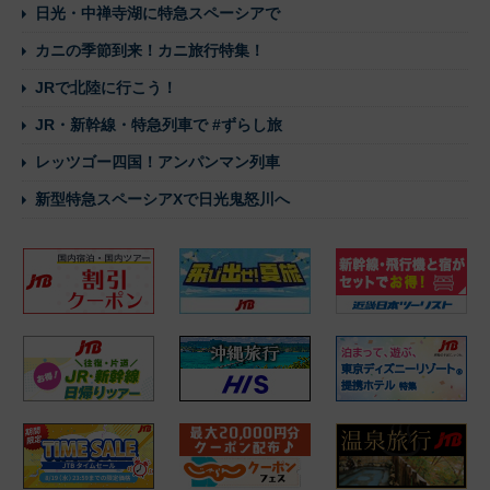
日光・中禅寺湖に特急スペーシアで
カニの季節到来！カニ旅行特集！
JRで北陸に行こう！
JR・新幹線・特急列車で #ずらし旅
レッツゴー四国！アンパンマン列車
新型特急スペーシアXで日光鬼怒川へ