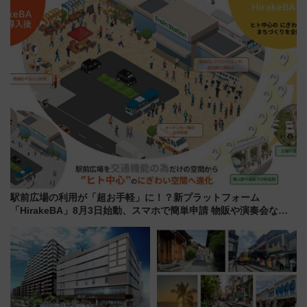
混雑に要注意、その理由は
詰め放題を開催、ロイズタウン
駅からのアクセスも
駅前広場の利用が「超お手軽」に！？新プラットフォーム
「HirakeBA」8月3日始動、スマホで簡単申請 物販や演奏会など
に【JR東日本】