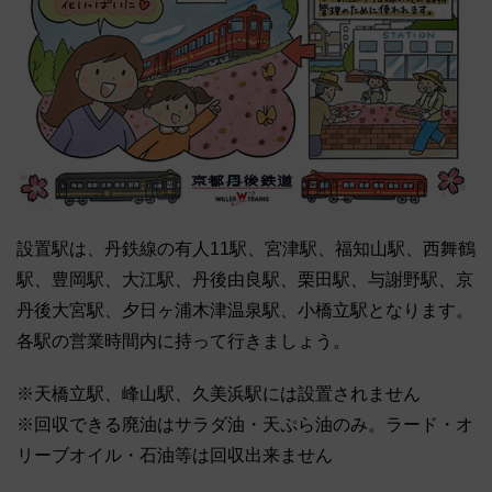
設置駅は、丹鉄線の有人11駅、宮津駅、福知山駅、西舞鶴
駅、豊岡駅、大江駅、丹後由良駅、栗田駅、与謝野駅、京
丹後大宮駅、夕日ヶ浦木津温泉駅、小橋立駅となります。
各駅の営業時間内に持って行きましょう。
※天橋立駅、峰山駅、久美浜駅には設置されません
※回収できる廃油はサラダ油・天ぷら油のみ。ラード・オ
リーブオイル・石油等は回収出来ません