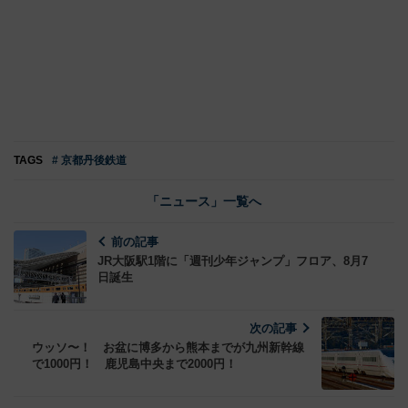
TAGS
# 京都丹後鉄道
「ニュース」一覧へ
前の記事
JR大阪駅1階に「週刊少年ジャンプ」フロア、8月7
日誕生
次の記事
ウッソ〜！ お盆に博多から熊本までが九州新幹線
で1000円！ 鹿児島中央まで2000円！