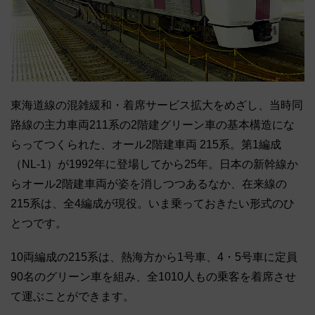
東海道線の混雑緩和・着席サービス拡大をめざし、当時同
路線の主力車両211系の2階建グリーン車の基本構造にな
らってつくられた、オール2階建車両 215系。第1編成
（NL-1）が1992年に登場してから25年。日本の新幹線か
らオール2階建車両が姿を消しつつあるなか、在来線の
215系は、全4編成が現役。いま乗っておきたい形式のひ
とつです。
10両編成の215系は、熱海方から1号車、4・5号車に定員
90名のグリーン車を組み、全1010人もの乗客を着席させ
て運ぶことができます。