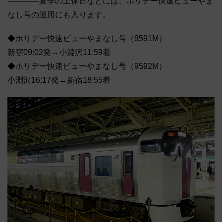
――――夏季の土休日などには、ホリデー快速ビューやま
なし号の運用にも入ります。
◆ホリデー快速ビューやまなし号（9591M）
新宿09:02発→小淵沢11:59着
◆ホリデー快速ビューやまなし号（9592M）
小淵沢16:17発→新宿18:55着