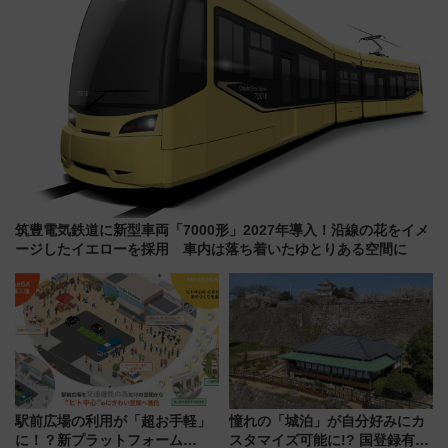
筑豊電気鉄道に新型車両「7000形」2027年導入！沿線の花をイメ
ージしたイエローを採用 車内は落ち着いたゆとりある空間に
駅前広場の利用が「超お手軽」
憧れの「城泊」が自分好みにカ
に！？新プラットフォーム
スタマイズ可能に!? 国登録有形