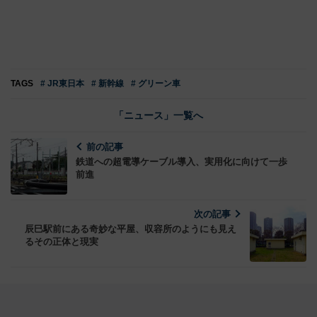
TAGS
# JR東日本
# 新幹線
# グリーン車
「ニュース」一覧へ
前の記事
鉄道への超電導ケーブル導入、実用化に向けて一歩
前進
次の記事
辰巳駅前にある奇妙な平屋、収容所のようにも見え
るその正体と現実