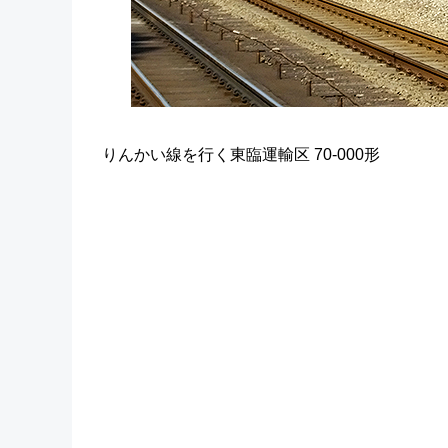
りんかい線を行く東臨運輸区 70-000形