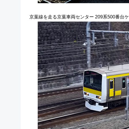
京葉線を走る京葉車両センター 209系500番台ケ