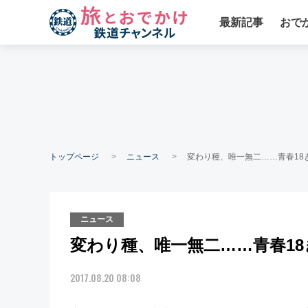
最新記事
おで
トップページ
ニュース
変わり種、唯一無二……青春18
ニュース
変わり種、唯一無二……青春1
2017.08.20 08:08