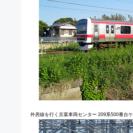
外房線を行く京葉車両センター 209系500番台ケ