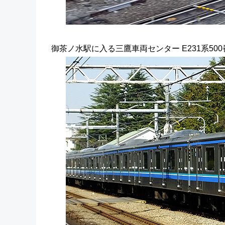
御茶ノ水駅に入る三鷹車両センター E231系500