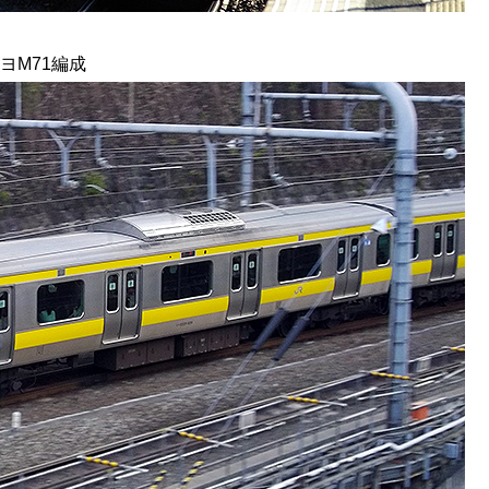
ヨM71編成