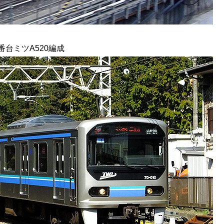
番台ミツA520編成