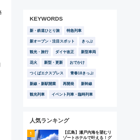
路
KEYWORDS
新・鉄道ひとり旅
特急列車
新オープン・注目スポット
きっぷ
観光・旅行
ダイヤ改正
新型車両
花火
新型・更新
おでかけ
周
つくばエクスプレス
青春18きっぷ
新線・新駅開業
再開発
新幹線
観光列車
イベント列車・臨時列車
人気ランキング
【広島】瀬戸内海を望むリ
ゾートホテルで叶える！グ