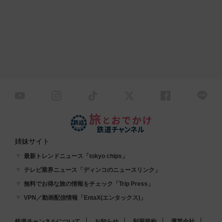
姉妹サイト
最新トレンドニュース「tokyo chips」
テレビ業界ニュース「ディンコのニュースリンク」
無料でお得な旅の情報をチェック「Trip Press」
VPN／動画配信情報「EntaX(エンタックス)」
鉄道チャンネルについて
お知らせ
利用規約
運営会社