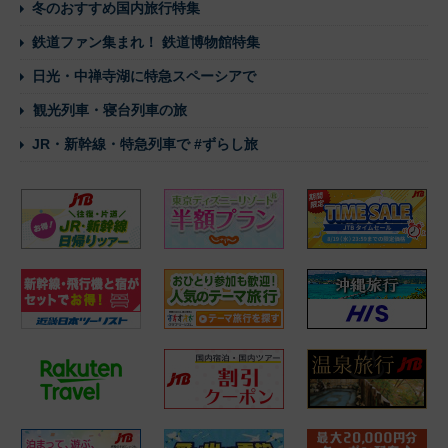
冬のおすすめ国内旅行特集
鉄道ファン集まれ！ 鉄道博物館特集
日光・中禅寺湖に特急スペーシアで
観光列車・寝台列車の旅
JR・新幹線・特急列車で #ずらし旅