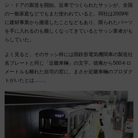
シ・ドアの製造を開始。近車でつくられたサッシが、全国
の一般家庭などでもまだ使われていると。同社は2009年
に建材事業から撤退したことなどもあり、限られたパーツ
を手に入れるのも難しくなってきているとサッシ業者がも
らしていた。
よく見ると、そのサッシ枠には国鉄形電気機関車の製造社
名プレートと同じ「近畿車輛」の文字。徳庵から500キロ
メートルも離れた自宅の窓に、まさか近畿車輛のプロダク
トがいたとは……。