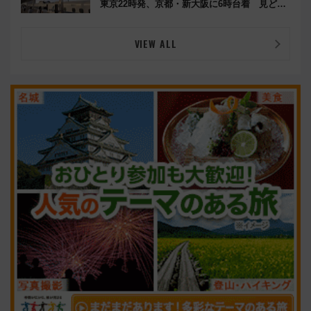
東京22時発、京都・新大阪に6時台着 見どこ
ろは岐阜羽島の素晴らし過ぎる朝
VIEW ALL