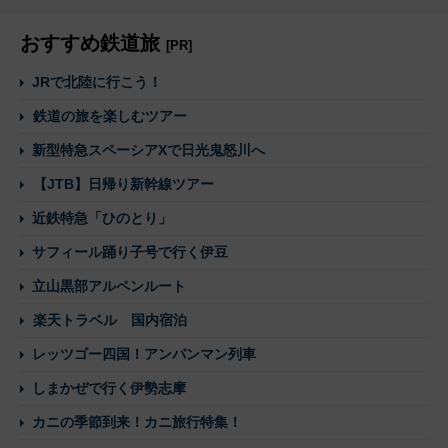
おすすめ鉄道旅
[PR]
JRで北陸に行こう！
鉄道の旅を楽しむツアー
新型特急スペーシアXで日光鬼怒川へ
【JTB】日帰り新幹線ツアー
近鉄特急「ひのとり」
サフィール踊り子号で行く伊豆
立山黒部アルペンルート
楽天トラベル 国内宿泊
レッツゴー四国！アンパンマン列車
しまかぜで行く伊勢志摩
カニの季節到来！カニ旅行特集！