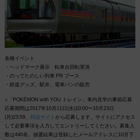
各種イベント
・ヘッドマーク展示 転車台回転実演
・のってたのしい列車 PR ブース
・鉄道グッズ、駅弁、電車パンの販売
○「POKÉMON with YOU トレイン」車内見学の事前応募
応募期間は2017年10月11日(水)10:00〜10月23日
(月)23:59、
特設サイト
から応募します。サイトにアクセス
して必要事項を入力してエントリーしてください。募集人
数は440名、抽選結果は登録したメールアドレスに10月下