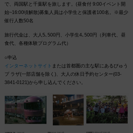
で、両国駅と千葉駅を旅します。(昼食付 9:00イベント開
始~16:00頃解散)募集人員は小学生と保護者100名。※最少
催行人数50名
旅行代金は、大人5､500円、小学生4､500円（列車代、昼
食代、各種体験プログラム代）
○申込
インターネットサイト
または首都圏の主な駅にあるびゅう
プ ラザ(一部店舗を除く)、大人の休日予約センター(03-
3841-0121)から申し込んでください。