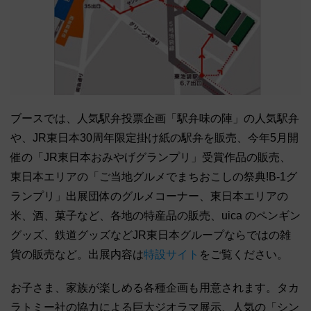
ブースでは、人気駅弁投票企画「駅弁味の陣」の人気駅弁
や、JR東日本30周年限定掛け紙の駅弁を販売、今年5月開
催の「JR東日本おみやげグランプリ」受賞作品の販売、
東日本エリアの「ご当地グルメでまちおこしの祭典!B-1グ
ランプリ」出展団体のグルメコーナー、東日本エリアの
米、酒、菓子など、各地の特産品の販売、uica のペンギン
グッズ、鉄道グッズなどJR東日本グループならではの雑
貨の販売など。出展内容は
特設サイト
をご覧ください。
お子さま、家族が楽しめる各種企画も用意されます。タカ
ラトミー社の協力による巨大ジオラマ展示、人気の「シン