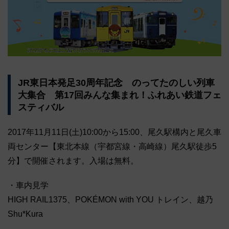
JR東日本発足30周年記念 のってたのしい列車
大集合 第17回みんな集まれ！ふれあい鉄道フェ
スティバル
2017年11月11日(土)10:00から15:00、尾久駅構内と尾久車
両センター【東北本線（宇都宮線・高崎線）尾久駅徒歩5
分】で開催されます。入場は無料。
・車内見学
HIGH RAIL1375、POKÉMON with YOU トレイン、越乃
Shu*Kura