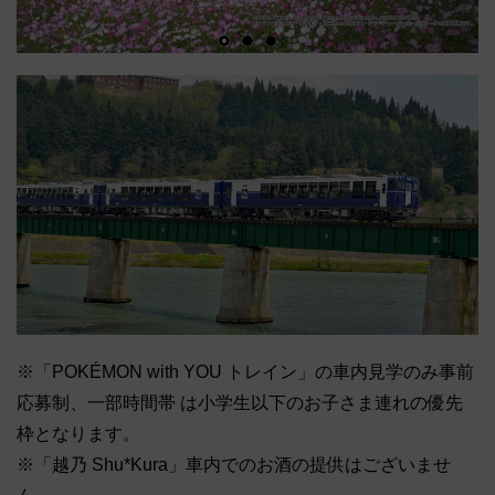
※「POKÉMON with YOU トレイン」の車内見学のみ事前
応募制、一部時間帯 は小学生以下のお子さま連れの優先
枠となります。
※「越乃 Shu*Kura」車内でのお酒の提供はございませ