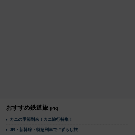
おすすめ鉄道旅
[PR]
カニの季節到来！カニ旅行特集！
JR・新幹線・特急列車で #ずらし旅