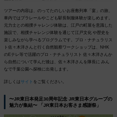
ツアーの内容は、のってたのしいお座敷列車「宴」の旅、
車内ではプラレールやこども駅長制服体験が楽しめます。
元力士との相撲チャレンジ体験は、江戸の町屋を意識した
施設で、相撲チャレンジ体験を通じて江戸文化 や歴史を
楽しみながら学べるプログラムです。プロ・ナチュラリス
ト佐々木洋さんと行く自然観察ワークショップは、NHK
のEテレ等で活躍のプロ・ナチュラリスト 佐々木洋さんか
ら自然について学んだ後は、佐々木洋さんを隊長に みん
なで千葉公園へ探検に出発します。
詳しくは
サイト
をご覧ください。
〜JR東日本発足30周年記念 JR東日本グループの
魅力が集結〜 「JR東日本お客さま感謝祭」