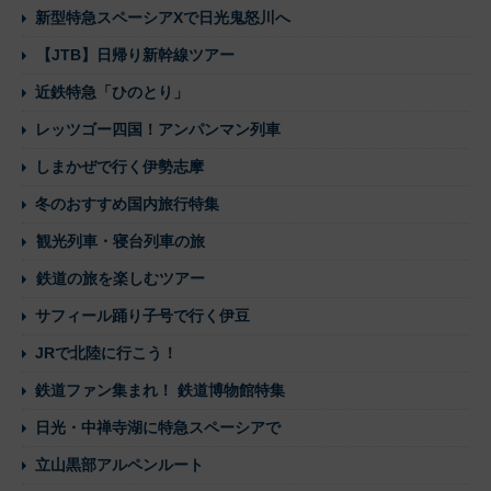
新型特急スペーシアXで日光鬼怒川へ
【JTB】日帰り新幹線ツアー
近鉄特急「ひのとり」
レッツゴー四国！アンパンマン列車
しまかぜで行く伊勢志摩
冬のおすすめ国内旅行特集
観光列車・寝台列車の旅
鉄道の旅を楽しむツアー
サフィール踊り子号で行く伊豆
JRで北陸に行こう！
鉄道ファン集まれ！ 鉄道博物館特集
日光・中禅寺湖に特急スペーシアで
立山黒部アルペンルート