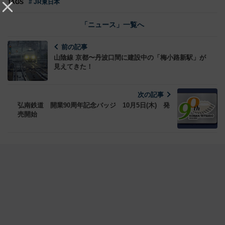
TAGS
# JR東日本
「ニュース」一覧へ
前の記事
山陰線 京都〜丹波口間に建設中の「梅小路新駅」が
見えてきた！
次の記事
弘南鉄道 開業90周年記念バッジ 10月5日(木) 発
売開始