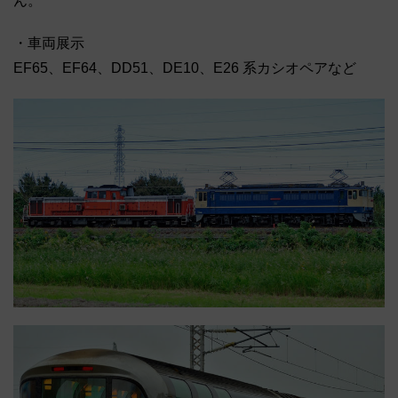
ん。
・車両展示
EF65、EF64、DD51、DE10、E26 系カシオペアなど