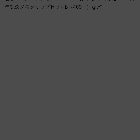
年記念メモクリップセットB（400円）など。