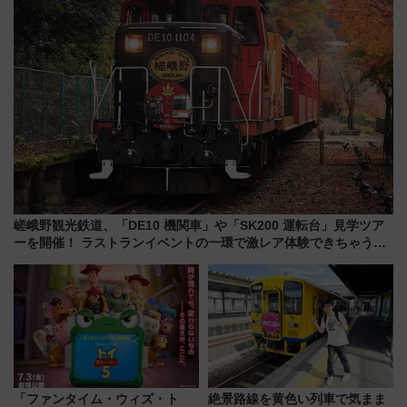
嵯峨野観光鉄道、「DE10 機関車」や「SK200 運転台」見学ツア
ーを開催！ ラストランイベントの一環で激レア体験できちゃうか
も 参加方法やスケジュールをご紹介
「ファンタイム・ウィズ・ト
絶景路線を黄色い列車で気まま