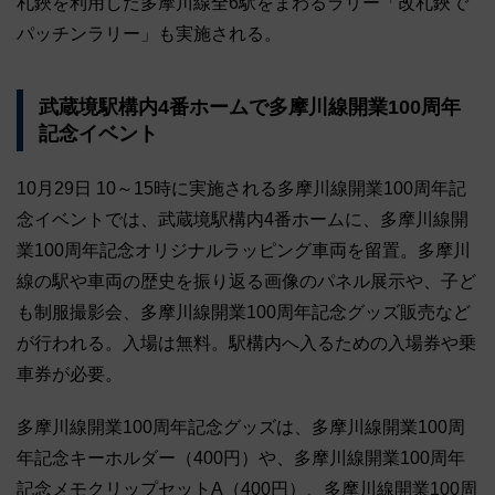
札鋏を利用した多摩川線全6駅をまわるラリー「改札鋏で
パッチンラリー」も実施される。
武蔵境駅構内4番ホームで多摩川線開業100周年
記念イベント
10月29日 10～15時に実施される多摩川線開業100周年記
念イベントでは、武蔵境駅構内4番ホームに、多摩川線開
業100周年記念オリジナルラッピング車両を留置。多摩川
線の駅や車両の歴史を振り返る画像のパネル展示や、子ど
も制服撮影会、多摩川線開業100周年記念グッズ販売など
が行われる。入場は無料。駅構内へ入るための入場券や乗
車券が必要。
多摩川線開業100周年記念グッズは、多摩川線開業100周
年記念キーホルダー（400円）や、多摩川線開業100周年
記念メモクリップセットA（400円）、多摩川線開業100周