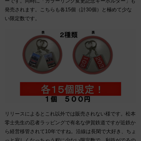
ーです。同時に「カラーリング変更記念キーホルダー」も
発売されます。こちらも各15個（計30個）と極めて少な
い限定数です。
リリースによるとこれ以外では販売されない様です。松本
零士先生の忍者ラッピングで有名な伊賀鉄道ですが近鉄か
ら経営移管されて10年ですね。沿線は長閑で大好き、ちょ
っと寂しくなっちゃう程に少ない限定数で、利益がでるの