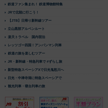
鉄道ファン集まれ！ 鉄道博物館特集
JRで北陸に行こう！
【JTB】日帰り新幹線ツアー
立山黒部アルペンルート
楽天トラベル 国内宿泊
レッツゴー四国！アンパンマン列車
鉄道の旅を楽しむツアー
JR・新幹線・特急列車で #ずらし旅
新型特急スペーシアXで日光鬼怒川へ
日光・中禅寺湖に特急スペーシアで
観光列車・寝台列車の旅