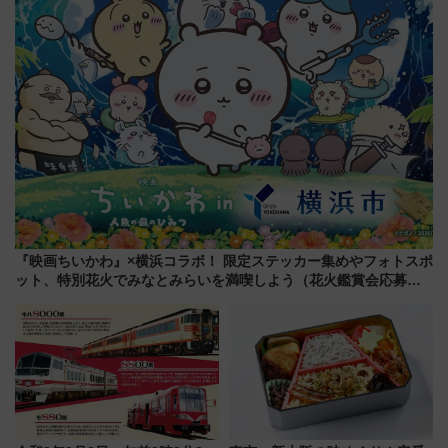
7月17日～開催）
駅からのアクセスも
『映画ちいかわ』×横浜コラボ！ 限定ステッカー集めやフォトスポ
ット、特別花火でみなとみらいを満喫しよう（花火鑑賞会応募は
7/12まで！）