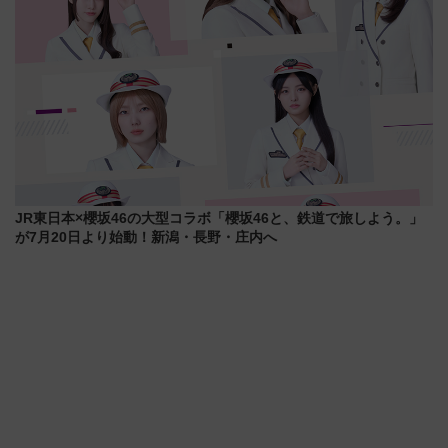
JR東日本×櫻坂46の大型コラボ「櫻坂46と、鉄道で旅しよう。」
が7月20日より始動！新潟・長野・庄内へ