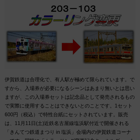
伊賀鉄道は合理化で、有人駅が極めて限られています。で
すから、入場券が必要になるシーンはあまり無いとは思い
ますが、この入場券セットは記念品として発売されるもの
で実際に使用することはできないとのことです。1セット
600円（税込）で特性台紙にセットされています。販売
は、11月11日(土)近鉄名古屋線塩浜駅付近で開催される
「きんてつ鉄道まつり in 塩浜」会場内の伊賀鉄道コーナ