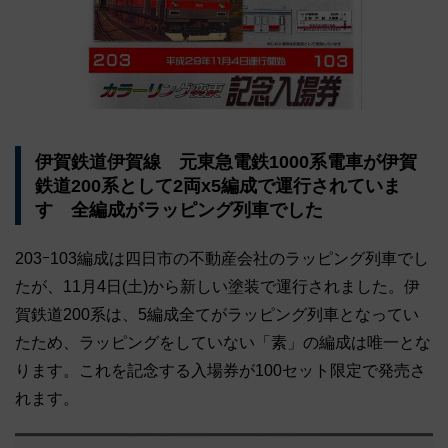
伊賀鉄道伊賀線 元東急電鉄1000系電車が伊賀
鉄道200系として2両x5編成で運行されていま
す 全編成がラッピング列車でした
203ｰ103編成は四日市の不動産会社のラッピング列車でし
たが、11月4日(土)から新しい塗装で運行されました。伊
賀鉄道200系は、5編成全てがラッピング列車となってい
たため、ラッピングをしていない「素」の編成は唯一とな
ります。これを記念する入場券が100セット限定で発売さ
れます。