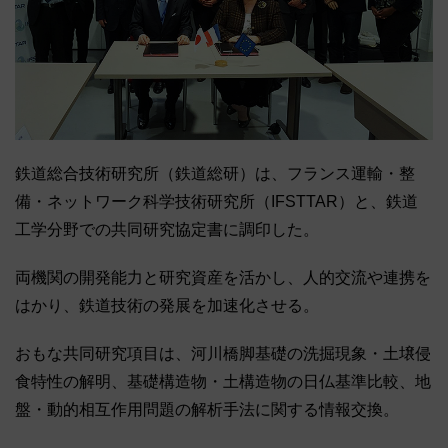
鉄道総合技術研究所（鉄道総研）は、フランス運輸・整
備・ネットワーク科学技術研究所（IFSTTAR）と、鉄道
工学分野での共同研究協定書に調印した。
両機関の開発能力と研究資産を活かし、人的交流や連携を
はかり、鉄道技術の発展を加速化させる。
おもな共同研究項目は、河川橋脚基礎の洗掘現象・土壌侵
食特性の解明、基礎構造物・土構造物の日仏基準比較、地
盤・動的相互作用問題の解析手法に関する情報交換。