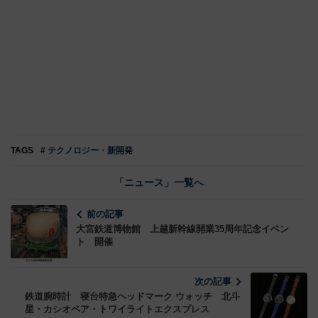
TAGS
# テクノロジー・新開発
「ニュース」一覧へ
前の記事
大宮鉄道博物館 上越新幹線開業35周年記念イベン
ト 開催
次の記事
鉄道腕時計 寝台特急ヘッドマーク ウォッチ 北斗
星・カシオペア・トワイライトエクスプレス