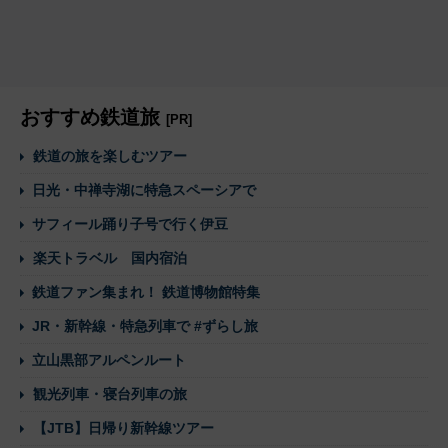
おすすめ鉄道旅
[PR]
鉄道の旅を楽しむツアー
日光・中禅寺湖に特急スペーシアで
サフィール踊り子号で行く伊豆
楽天トラベル 国内宿泊
鉄道ファン集まれ！ 鉄道博物館特集
JR・新幹線・特急列車で #ずらし旅
立山黒部アルペンルート
観光列車・寝台列車の旅
【JTB】日帰り新幹線ツアー