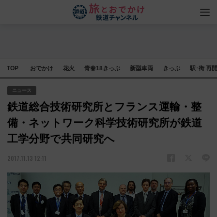
TOP
おでかけ
花火
青春18きっぷ
新型車両
きっぷ
駅･街 再
ニュース
鉄道総合技術研究所とフランス運輸・整
備・ネットワーク科学技術研究所が鉄道
工学分野で共同研究へ
2017.11.13 12:11