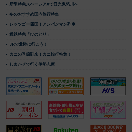
新型特急スペーシアXで日光鬼怒川へ
冬のおすすめ国内旅行特集
レッツゴー四国！アンパンマン列車
近鉄特急「ひのとり」
JRで北陸に行こう！
カニの季節到来！カニ旅行特集！
しまかぜで行く伊勢志摩