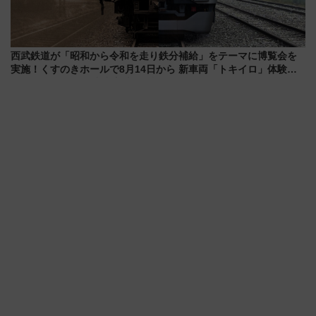
西武鉄道が「昭和から令和を走り鉄分補給」をテーマに博覧会を
実施！くすのきホールで8月14日から 新車両「トキイロ」体験ブ
ースも アクセスや申込方法を解説