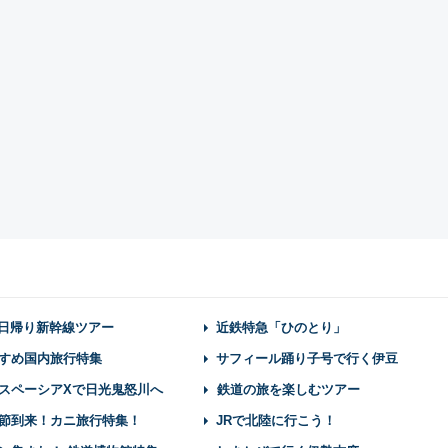
】日帰り新幹線ツアー
近鉄特急「ひのとり」
すめ国内旅行特集
サフィール踊り子号で行く伊豆
スペーシアXで日光鬼怒川へ
鉄道の旅を楽しむツアー
節到来！カニ旅行特集！
JRで北陸に行こう！