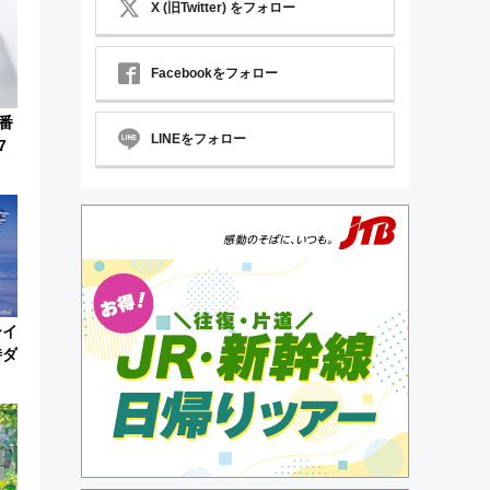
X (旧Twitter) をフォロー
Facebookをフォロー
番
LINEをフォロー
7
ーイ
時ダ