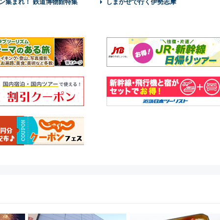
ン集まれ！ 鉄道博物館特集
しまかぜで行く伊勢志摩