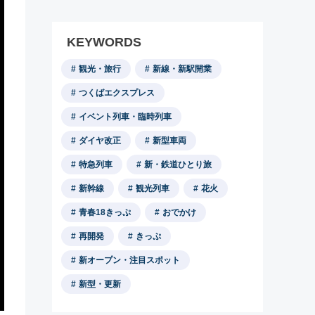
KEYWORDS
観光・旅行
新線・新駅開業
つくばエクスプレス
イベント列車・臨時列車
ダイヤ改正
新型車両
特急列車
新・鉄道ひとり旅
新幹線
観光列車
花火
青春18きっぷ
おでかけ
再開発
きっぷ
新オープン・注目スポット
新型・更新