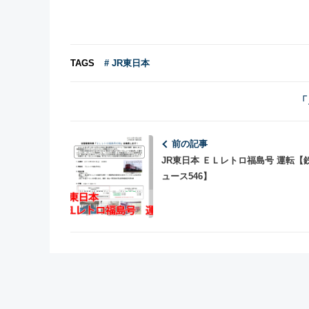
TAGS
# JR東日本
「
前の記事
JR東日本 ＥＬレトロ福島号 運転【
ュース546】