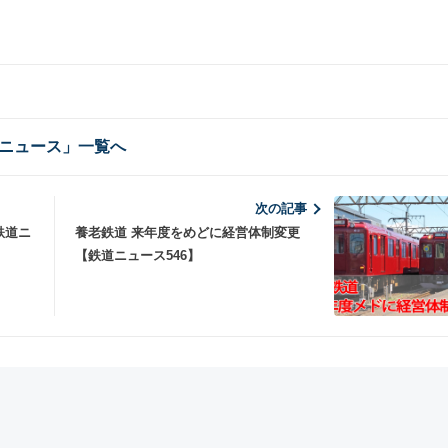
ニュース」一覧へ
次の記事
鉄道ニ
養老鉄道 来年度をめどに経営体制変更
【鉄道ニュース546】