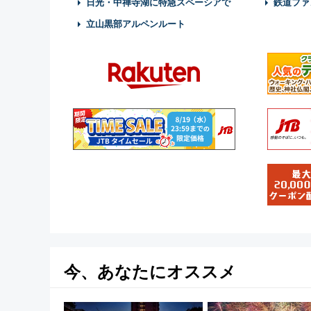
日光・中禅寺湖に特急スペーシアで
鉄道ファ
立山黒部アルペンルート
今、あなたにオススメ