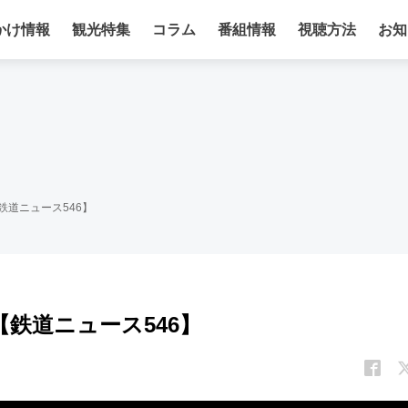
かけ情報
観光特集
コラム
番組情報
視聴方法
お知
【鉄道ニュース546】
【鉄道ニュース546】