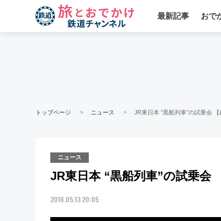
最新記事
おで
トップページ
ニュース
JR東日本 “黒船列車”の試乗会 
ニュース
JR東日本 “黒船列車”の試乗会 
2016.05.13 20:05