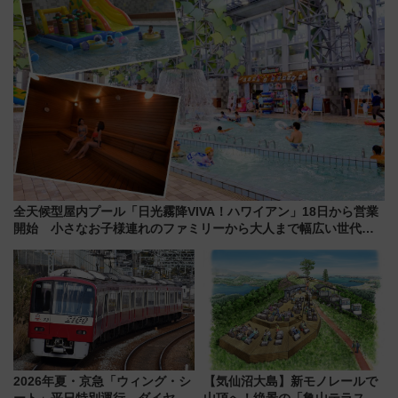
全天候型屋内プール「日光霧降VIVA！ハワイアン」18日から営業
開始 小さなお子様連れのファミリーから大人まで幅広い世代が
一日中楽しる夏のリゾートを楽しんで
2026年夏・京急「ウィング・シ
【気仙沼大島】新モノレールで