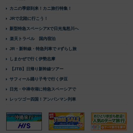
カニの季節到来！カニ旅行特集！
JRで北陸に行こう！
新型特急スペーシアXで日光鬼怒川へ
楽天トラベル 国内宿泊
JR・新幹線・特急列車で #ずらし旅
しまかぜで行く伊勢志摩
【JTB】日帰り新幹線ツアー
サフィール踊り子号で行く伊豆
日光・中禅寺湖に特急スペーシアで
レッツゴー四国！アンパンマン列車