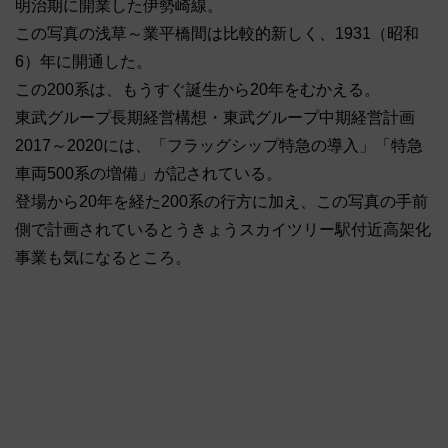
明治期に開業した伊勢崎線。
この写真の浅草～業平橋間は比較的新しく、1931（昭和
6）年に開通した。
この200系は、もうすぐ誕生から20年をむかえる。
東武グループ長期経営構想・東武グループ中期経営計画
2017～2020には、「フラッグシップ特急の導入」「特急
車両500系の増備」が記されている。
登場から20年を経た200系の行方に加え、この写真の手前
側で計画されているとうきょうスカイツリー駅付近高架化
事業も気になるところ。