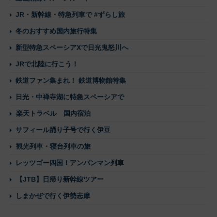
JR・新幹線・特急列車で #ずらし旅
冬のおすすめ国内旅行特集
新型特急スペーシアXで日光鬼怒川へ
JRで北陸に行こう！
鉄道ファン集まれ！ 鉄道博物館特集
日光・中禅寺湖に特急スペーシアで
楽天トラベル 国内宿泊
サフィール踊り子号で行く伊豆
観光列車・寝台列車の旅
レッツゴー四国！アンパンマン列車
【JTB】日帰り新幹線ツアー
しまかぜで行く伊勢志摩