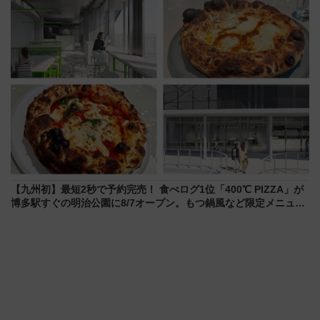
【九州初】最短2秒で予約完売！ 食べログ1位「400℃ PIZZA」が
博多駅すぐの明治公園に8/7オープン。もつ鍋風など限定メニュー
も