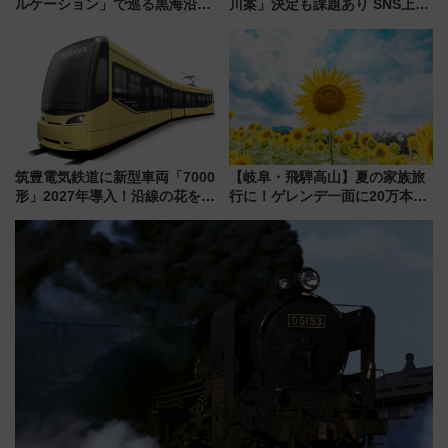
ルケーション」で巡る黒海沿岸
川案」決定も課題あり SNS上の
やエーゲ海の避暑リゾート 関
声は
連検索数が前年比237％増、ナ
ショジオも認める『2026年に訪
れるべき世界の旅先』
筑豊電気鉄道に新型車両「7000
【岐阜・飛騨高山】夏の家族旅
形」2027年導入！沿線の花をイ
行に！ゲレンデ一面に20万本の
メージしたイエローを採用 車
ひまわりが咲き誇る「アルコピ
内は落ち着いたゆとりある空間
アひまわり園」開園
に