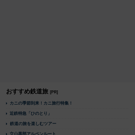
おすすめ鉄道旅
[PR]
カニの季節到来！カニ旅行特集！
近鉄特急「ひのとり」
鉄道の旅を楽しむツアー
立山黒部アルペンルート