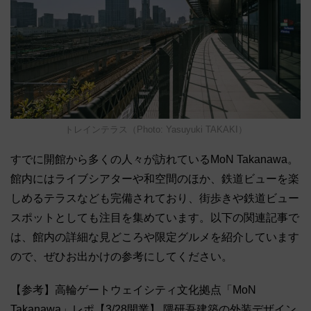
トレインテラス（Photo: Yasuyuki TAKAKI）
すでに開館から多くの人々が訪れているMoN Takanawa。
館内にはライブシアターや和空間のほか、鉄道ビューを楽
しめるテラスなども完備されており、街歩きや鉄道ビュー
スポットとしても注目を集めています。以下の関連記事で
は、館内の詳細な見どころや限定グルメを紹介しています
ので、ぜひお出かけの参考にしてください。
【参考】高輪ゲートウェイシティ文化拠点「MoN
Takanawa」レポ【3/28開業】 隈研吾建築の外装デザイン