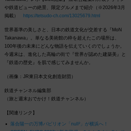
や鉄道ビューの絶景、限定グルメまで紹介（※2026年3月
掲載）
https://tetsudo-ch.com/13025679.html
世界基準の美しさと、日本の鉄道文化が交差する『MoN
Takanawa』。単なる美術館の枠を超えたこの場所は、
100年後の未来にどんな物語を伝えていくのでしょうか。
今週末は、進化した高輪の街で『世界が認めた建築美』と
『鉄道の歴史』を肌で感じてみませんか。
（画像：JR東日本文化創造財団）
鉄道チャンネル編集部
（旅と週末おでかけ！鉄道チャンネル）
【関連リンク】
落合陽一の万博パビリオン「null²」が横浜へ！