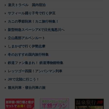
楽天トラベル 国内宿泊
サフィール踊り子号で行く伊豆
カニの季節到来！カニ旅行特集！
新型特急スペーシアXで日光鬼怒川へ
立山黒部アルペンルート
しまかぜで行く伊勢志摩
冬のおすすめ国内旅行特集
鉄道ファン集まれ！ 鉄道博物館特集
レッツゴー四国！アンパンマン列車
JRで北陸に行こう！
観光列車・寝台列車の旅