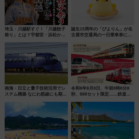
埼玉・川越駅すぐ！「川越餃子
誕生15周年の「ぴよりん」が名
祭り」とは？宇都宮・浜松から
古屋市交通局の一日乗車券に！
ご当地和牛まで全国の人気餃子
東山線では貸切電車も登場【限
を食べ比べ【7月25日・26日開
定1万5000枚】
催】
南海・日立と量子技術活用でシ
令和8年8月8日、午前8時8分8
ステム構築 なにわ筋線にも期待
秒、888セット限定……鉄道各
乗務員・車両計画作業を短縮へ
社の「8・8・8」な記念きっぷ
たち