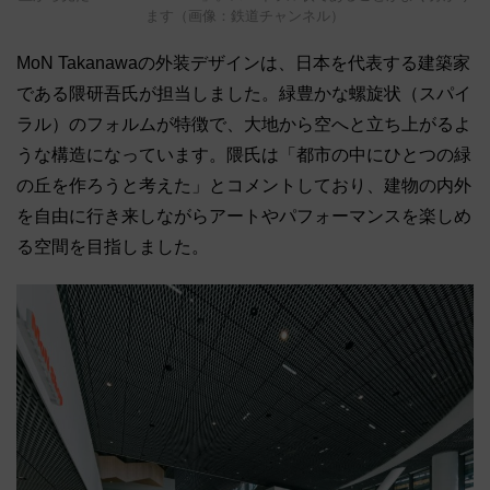
ます（画像：鉄道チャンネル）
MoN Takanawaの外装デザインは、日本を代表する建築家
である隈研吾氏が担当しました。緑豊かな螺旋状（スパイ
ラル）のフォルムが特徴で、大地から空へと立ち上がるよ
うな構造になっています。隈氏は「都市の中にひとつの緑
の丘を作ろうと考えた」とコメントしており、建物の内外
を自由に行き来しながらアートやパフォーマンスを楽しめ
る空間を目指しました。