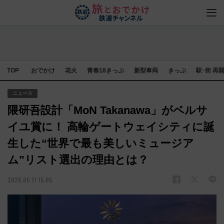
TOP
おでかけ
花火
青春18きっぷ
新型車両
きっぷ
駅･街 再
ニュース
隈研吾設計「MoN Takanawa」がベルサ
イユ賞に！ 高輪ゲートウェイシティに誕
生した“世界で最も美しいミュージア
ム”リスト選出の理由とは？
2026.05.11 15:05