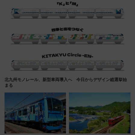
光まとめ（7/28開催）
北九州モノレール、新型車両導入へ 今日からデザイン総選挙始
まる