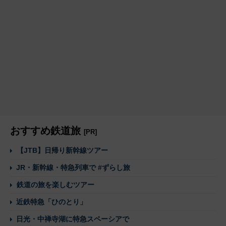
おすすめ鉄道旅
[PR]
【JTB】日帰り新幹線ツアー
JR・新幹線・特急列車で #ずらし旅
鉄道の旅を楽しむツアー
近鉄特急「ひのとり」
日光・中禅寺湖に特急スペーシアで