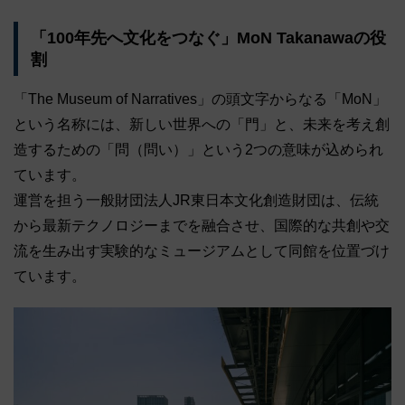
「100年先へ文化をつなぐ」MoN Takanawaの役
割
「The Museum of Narratives」の頭文字からなる「MoN」
という名称には、新しい世界への「門」と、未来を考え創
造するための「問（問い）」という2つの意味が込められ
ています。
運営を担う一般財団法人JR東日本文化創造財団は、伝統
から最新テクノロジーまでを融合させ、国際的な共創や交
流を生み出す実験的なミュージアムとして同館を位置づけ
ています。