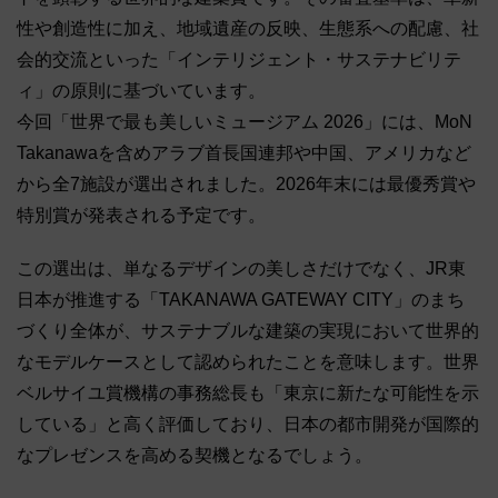
性や創造性に加え、地域遺産の反映、生態系への配慮、社
会的交流といった「インテリジェント・サステナビリテ
ィ」の原則に基づいています。
今回「世界で最も美しいミュージアム 2026」には、MoN
Takanawaを含めアラブ首長国連邦や中国、アメリカなど
から全7施設が選出されました。2026年末には最優秀賞や
特別賞が発表される予定です。
この選出は、単なるデザインの美しさだけでなく、JR東
日本が推進する「TAKANAWA GATEWAY CITY」のまち
づくり全体が、サステナブルな建築の実現において世界的
なモデルケースとして認められたことを意味します。世界
ベルサイユ賞機構の事務総長も「東京に新たな可能性を示
している」と高く評価しており、日本の都市開発が国際的
なプレゼンスを高める契機となるでしょう。