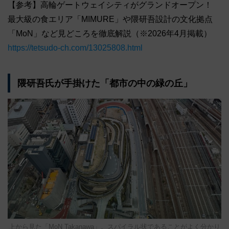
【参考】高輪ゲートウェイシティがグランドオープン！
最大級の食エリア「MIMURE」や隈研吾設計の文化拠点
「MoN」など見どころを徹底解説（※2026年4月掲載）
https://tetsudo-ch.com/13025808.html
隈研吾氏が手掛けた「都市の中の緑の丘」
上から見た「MoN Takanawa」。スパイラル状であることがよく分かり