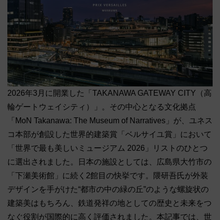
2026年3月に開業した「TAKANAWA GATEWAY CITY（高
輪ゲートウェイシティ）」。その中心となる文化拠点
「MoN Takanawa: The Museum of Narratives」が、ユネス
コ本部が創設した世界的建築賞「ベルサイユ賞」において
「世界で最も美しいミュージアム 2026」リストのひとつ
に選出されました。日本の施設としては、広島県大竹市の
「下瀬美術館」に続く2館目の快挙です。隈研吾氏が外装
デザインを手がけた“都市の中の緑の丘”のような螺旋状の
建築美はもちろん、鉄道発祥の地としての歴史と未来をつ
なぐ役割が国際的に高く評価されました。本記事では、世