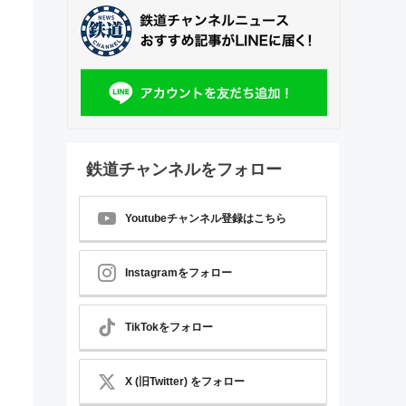
鉄道チャンネルをフォロー
Youtubeチャンネル登録はこちら
Instagramをフォロー
TikTokをフォロー
X (旧Twitter) をフォロー