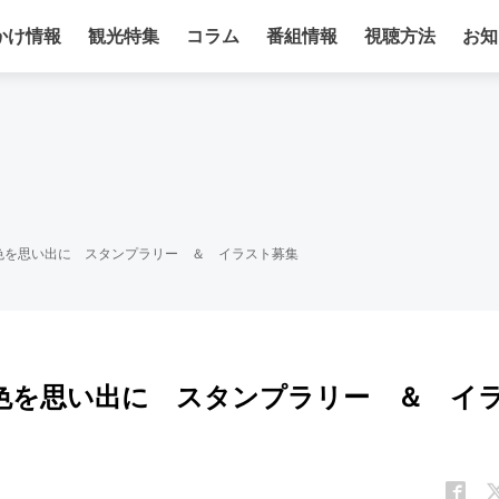
かけ情報
観光特集
コラム
番組情報
視聴方法
お知
南色を思い出に スタンプラリー ＆ イラスト募集
南色を思い出に スタンプラリー ＆ イ