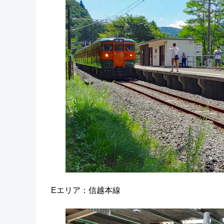
Eエリア：信越本線