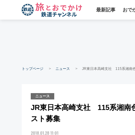
最新記事
おで
トップページ
ニュース
JR東日本高崎支社 115系湘
ニュース
JR東日本高崎支社 115系湘
スト募集
2018.01.28 11:01