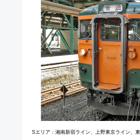
Sエリア：湘南新宿ライン、上野東京ライン、