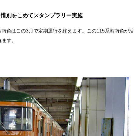
に惜別をこめてスタンプラリー実施
湘南色はこの3月で定期運行を終えます。この115系湘南色が活
れます。