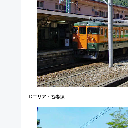
Dエリア：吾妻線