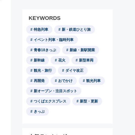
KEYWORDS
特急列車
新・鉄道ひとり旅
イベント列車・臨時列車
青春18きっぷ
新線・新駅開業
新幹線
花火
新型車両
観光・旅行
ダイヤ改正
再開発
おでかけ
観光列車
新オープン・注目スポット
つくばエクスプレス
新型・更新
きっぷ