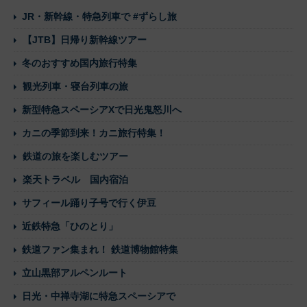
JR・新幹線・特急列車で #ずらし旅
【JTB】日帰り新幹線ツアー
冬のおすすめ国内旅行特集
観光列車・寝台列車の旅
新型特急スペーシアXで日光鬼怒川へ
カニの季節到来！カニ旅行特集！
鉄道の旅を楽しむツアー
楽天トラベル 国内宿泊
サフィール踊り子号で行く伊豆
近鉄特急「ひのとり」
鉄道ファン集まれ！ 鉄道博物館特集
立山黒部アルペンルート
日光・中禅寺湖に特急スペーシアで