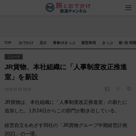
TOP
おでかけ
花火
青春18きっぷ
新型車両
きっぷ
駅･街 再
ニュース
JR貨物、本社組織に「人事制度改正推進
室」を新設
2018.01.29 18:01
JR貨物は、本社組織に「人事制度改正推進室」の新たに
追加した。1月24日からこの部門が動き出している。
経営自立をめざす同社の「JR貨物グループ中期経営計画
2021」の一環。