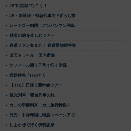
JRで北陸に行こう！
JR・新幹線・特急列車で #ずらし旅
レッツゴー四国！アンパンマン列車
鉄道の旅を楽しむツアー
鉄道ファン集まれ！ 鉄道博物館特集
楽天トラベル 国内宿泊
サフィール踊り子号で行く伊豆
近鉄特急「ひのとり」
【JTB】日帰り新幹線ツアー
観光列車・寝台列車の旅
カニの季節到来！カニ旅行特集！
日光・中禅寺湖に特急スペーシアで
しまかぜで行く伊勢志摩