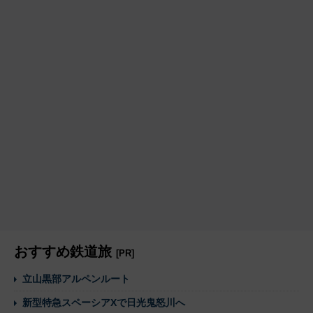
おすすめ鉄道旅
[PR]
立山黒部アルペンルート
新型特急スペーシアXで日光鬼怒川へ