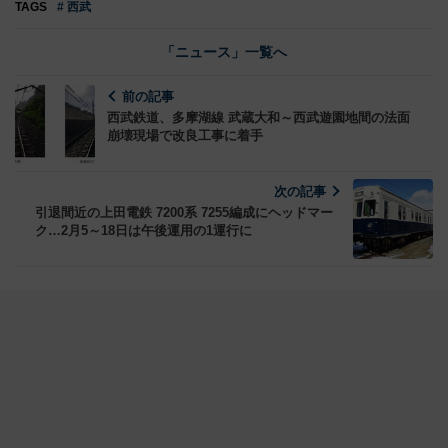
TAGS
# 西武
「ニュース」一覧へ
前の記事
西武鉄道、多摩湖線 武蔵大和～西武遊園地間の法面
崩壊現場で改良工事に着手
次の記事
引退間近の上田電鉄 7200系 7255編成にヘッドマー
ク…2月5～18日は午後運用の1運行に