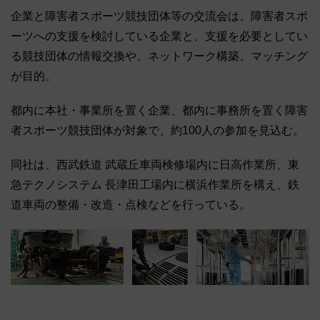
企業と障害者スポーツ競技団体等の交流会は、障害者スポ
ーツへの支援を検討している企業と、支援を必要としてい
る競技団体の情報交換や、ネットワーク構築、マッチング
が目的。
都内に本社・事業所を置く企業、都内に事務所を置く障害
者スポーツ競技団体が対象で、約100人の参加を見込む。
同社は、西武鉄道 武蔵丘車両検修場内に日高作業所、東
急テクノシステム 長津田工場内に横浜作業所を構え、鉄
道車両の整備・改造・点検などを行っている。