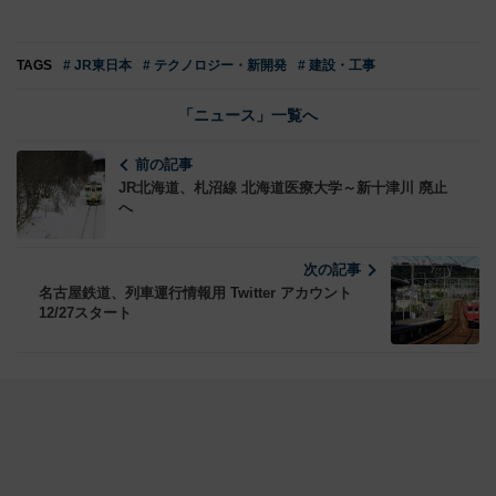
TAGS
# JR東日本
# テクノロジー・新開発
# 建設・工事
「ニュース」一覧へ
前の記事
JR北海道、札沼線 北海道医療大学～新十津川 廃止
へ
次の記事
名古屋鉄道、列車運行情報用 Twitter アカウント
12/27スタート