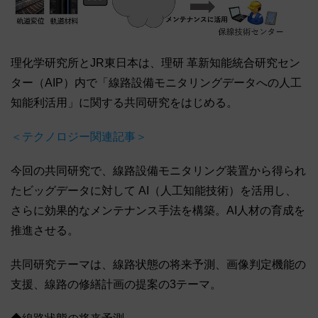
理化学研究所とJR東日本は、理研 革新知能統合研究セン
ター（AIP）内で「線路設備モニタリングデータへの人工
知能利活用」に関する共同研究をはじめる。
＜テクノロジー関連記事＞
今回の共同研究で、線路設備モニタリング装置から得られ
たビッグデータに対して AI（人工知能技術）を活用し、
さらに効果的なメンテナンス手法を構築。AI人材の育成を
推進させる。
共同研究テーマは、線路状態の将来予測、画像判定機能の
支援、線路の修繕計画の提案の3テーマ。