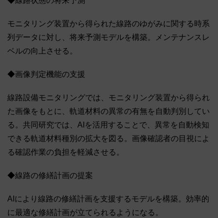
◆線路状態の将来予測
モニタリング装置から得られた線路のゆがみに関する時系
列データに対し、将来予測モデルを構築。メンテナンスレ
ベルの向上させる。
◆画像判定機能の支援
線路設備モニタリングでは、モニタリング装置から得られ
た画像をもとに、軌道材料の異常の有無を自動判別してい
る。共同研究では、AIを活用することで、異常を自動検知
できる軌道材料種別の拡大を図る。画像確認者の目視によ
る確認作業の負担を軽減させる。
◆線路の修繕計画の提案
AIにより線路の修繕計画を支援するモデルを構築。効率的
に最適な修繕計画が立てられるようになる。