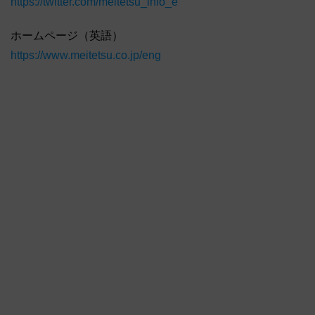
https://twitter.com/meitetsu_info_e
ホームページ（英語）
https://www.meitetsu.co.jp/eng