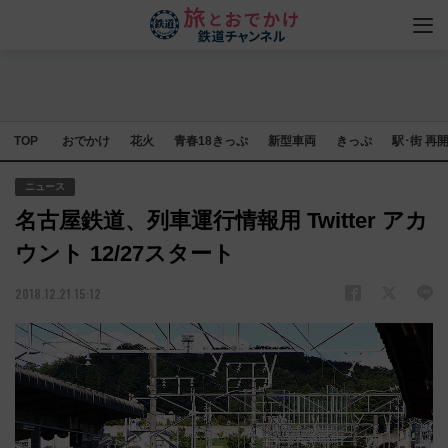
TOP
おでかけ
花火
青春18きっぷ
新型車両
きっぷ
駅･街 再
ニュース
名古屋鉄道、列車運行情報用 Twitter アカ
ウント 12/27スタート
2018.12.21 15:12