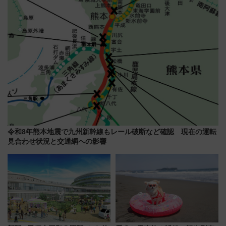
線に2回搭乗」
令和8年熊本地震で九州新幹線もレール破断など確認 現在の運転
見合わせ状況と交通網への影響