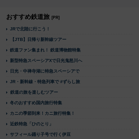
おすすめ鉄道旅
[PR]
JRで北陸に行こう！
【JTB】日帰り新幹線ツアー
鉄道ファン集まれ！ 鉄道博物館特集
新型特急スペーシアXで日光鬼怒川へ
日光・中禅寺湖に特急スペーシアで
JR・新幹線・特急列車で #ずらし旅
鉄道の旅を楽しむツアー
冬のおすすめ国内旅行特集
カニの季節到来！カニ旅行特集！
近鉄特急「ひのとり」
サフィール踊り子号で行く伊豆