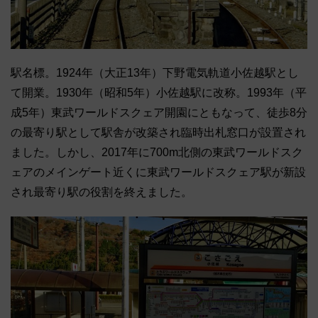
駅名標。1924年（大正13年）下野電気軌道小佐越駅とし
て開業。1930年（昭和5年）小佐越駅に改称。1993年（平
成5年）東武ワールドスクェア開園にともなって、徒歩8分
の最寄り駅として駅舎が改築され臨時出札窓口が設置され
ました。しかし、2017年に700m北側の東武ワールドスク
ェアのメインゲート近くに東武ワールドスクェア駅が新設
され最寄り駅の役割を終えました。