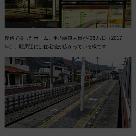
復路で撮ったホーム。平均乗車人員が436人/日（2017
年）。駅周辺には住宅地が広がっている様です。