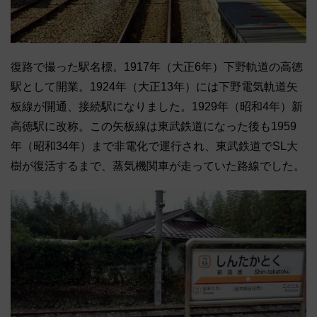
復路で撮った駅名標。1917年（大正6年）下野軌道の高徳
駅として開業。1924年（大正13年）には下野電気軌道矢
板線が開通、接続駅になりました。1929年（昭和4年）新
高徳駅に改称。この矢板線は東武鉄道になった後も1959
年（昭和34年）まで非電化で運行され、東武鉄道でSL大
樹が復活するまで、蒸気機関車が走っていた路線でした。