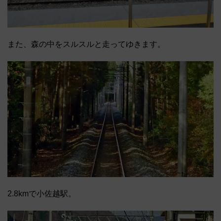
また、森の中をスルスルと走ってゆきます。
2.8kmで小佐越駅。