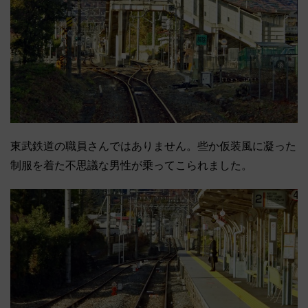
東武鉄道の職員さんではありません。些か仮装風に凝った
制服を着た不思議な男性が乗ってこられました。