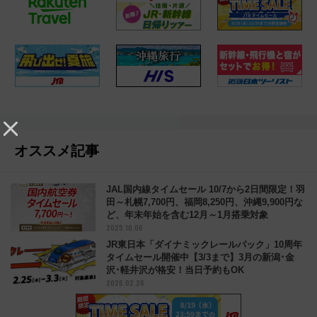
オススメ記事
JAL国内線タイムセール 10/7から2日間限定！羽
田～札幌7,700円、福岡8,250円、沖縄9,900円な
ど、年末年始を含む12月～1月搭乗対象
2025.10.06
JR東日本「ダイナミックレールパック」10周年
タイムセール開催中【3/3まで】3月の新潟･金
沢･軽井沢が格安！当日予約もOK
2026.02.26