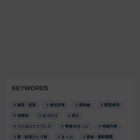
KEYWORDS
新型・更新
観光列車
新幹線
新型車両
再開発
おでかけ
花火
つくばエクスプレス
青春18きっぷ
特急列車
新・鉄道ひとり旅
きっぷ
新線・新駅開業