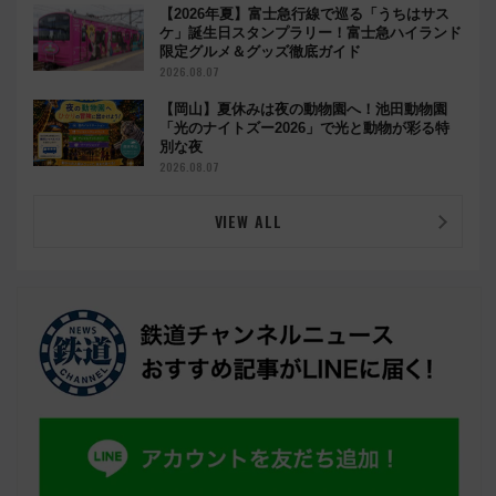
【2026年夏】富士急行線で巡る「うちはサス
ケ」誕生日スタンプラリー！富士急ハイランド
限定グルメ＆グッズ徹底ガイド
2026.08.07
【岡山】夏休みは夜の動物園へ！池田動物園
「光のナイトズー2026」で光と動物が彩る特
別な夜
2026.08.07
VIEW ALL