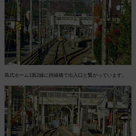
島式ホーム1面2線に跨線橋で出入口と繋がっています。