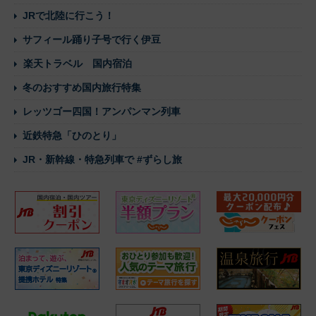
JRで北陸に行こう！
サフィール踊り子号で行く伊豆
楽天トラベル 国内宿泊
冬のおすすめ国内旅行特集
レッツゴー四国！アンパンマン列車
近鉄特急「ひのとり」
JR・新幹線・特急列車で #ずらし旅