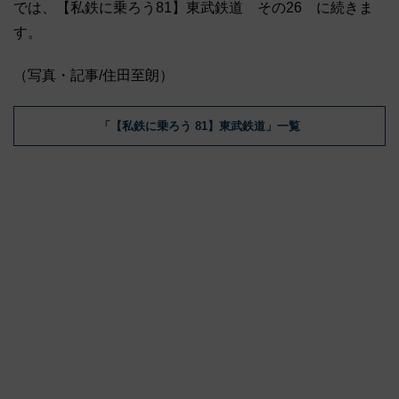
では、【私鉄に乗ろう81】東武鉄道 その26 に続きま
す。
（写真・記事/住田至朗）
「【私鉄に乗ろう 81】東武鉄道」一覧