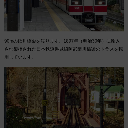
90mの砥川橋梁を渡ります。1897年（明治30年）に輸入
され架橋された日本鉄道磐城線阿武隈川橋梁のトラスを転
用しています。