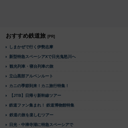
おすすめ鉄道旅
[PR]
しまかぜで行く伊勢志摩
新型特急スペーシアXで日光鬼怒川へ
観光列車・寝台列車の旅
立山黒部アルペンルート
カニの季節到来！カニ旅行特集！
【JTB】日帰り新幹線ツアー
鉄道ファン集まれ！ 鉄道博物館特集
鉄道の旅を楽しむツアー
日光・中禅寺湖に特急スペーシアで