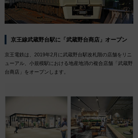
京王線武蔵野台駅に「武蔵野台商店」オープン
京王電鉄は、2019年2月に武蔵野台駅改札階の店舗をリニ
ューアル、小規模駅における地産地消の複合店舗「武蔵野
台商店」をオープンします。