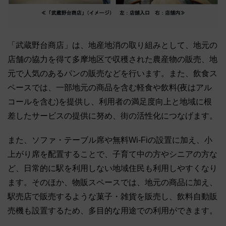
「武蔵野台商店」は、地産地消の取り組みとして、地元の
店舗の協力を得て多摩地区で収穫された農産物の販売、地
元で人気のあるパンの販売などを行います。また、飲食ス
ペースでは、一部地元の商品を含む軽食や飲料(夜はアル
コールを含む)を提供し、利用者の満足度向上と地域に根
差したサービスの提供に努め、街の活性化につなげます。
また、ソファ・テーブル席や無料Wi-Fiの設置に加え、小
上がり席を配置することで、子育て中の方やシニアの方な
ど、日常的に駅を利用しない地域住民も利用しやすくなり
ます。そのほか、物販スペースでは、地元の商品に加え、
駅売店で販売するような菓子・雑貨を販売し、飲料自動販
売機も設置するため、多目的な用途での利用ができます。