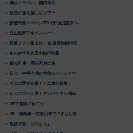
楽天トラベル 国内宿泊
鉄道の旅を楽しむツアー
新型特急スペーシアXで日光鬼怒川へ
立山黒部アルペンルート
鉄道ファン集まれ！ 鉄道博物館特集
冬のおすすめ国内旅行特集
観光列車・寝台列車の旅
日光・中禅寺湖に特急スペーシアで
カニの季節到来！カニ旅行特集！
レッツゴー四国！アンパンマン列車
JRで北陸に行こう！
JR・新幹線・特急列車で #ずらし旅
近鉄特急「ひのとり」