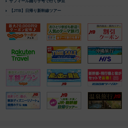
サフィール踊り子号で行く伊豆
【JTB】日帰り新幹線ツアー