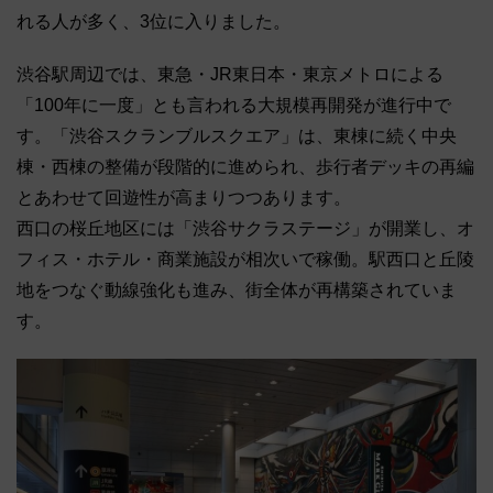
れる人が多く、3位に入りました。
渋谷駅周辺では、東急・JR東日本・東京メトロによる
「100年に一度」とも言われる大規模再開発が進行中で
す。「渋谷スクランブルスクエア」は、東棟に続く中央
棟・西棟の整備が段階的に進められ、歩行者デッキの再編
とあわせて回遊性が高まりつつあります。
西口の桜丘地区には「渋谷サクラステージ」が開業し、オ
フィス・ホテル・商業施設が相次いで稼働。駅西口と丘陵
地をつなぐ動線強化も進み、街全体が再構築されていま
す。