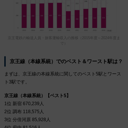
京王電鉄の輸送人員・旅客運輸収入の推移（2015年度～2024年度ま
で）
京王線（本線系統）でのベスト＆ワースト駅は？
まずは、京王線の本線系統に関してのベスト5駅とワース
ト3駅です。
京王線（本線系統）【ベスト5】
1位 新宿 670,239人
2位 調布 118,575人
3位 分倍河原 85,928人
4位 府中 81,516人