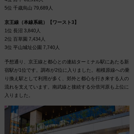
5位 千歳烏山 79,689人
京王線（本線系統）【ワースト3】
1位 長沼 3,840人
2位 百草園 7,434人
3位 平山城址公園 7,740人
予想通り、京王線と都心との連結ターミナル駅にあたる新
宿駅が1位です。調布が2位に入りました。相模原線への乗
り換え駅として利用が多く、郊外と都心を行き来する人の
流れを支えています。南武線と接続する分倍河原も上位に
入りました。