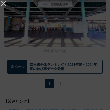
府中競馬正門前
京王線全体ランキングと2021年度～2024年
次ページ
度の伸び率データ分析
1
2
【関連リンク】