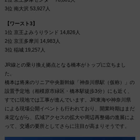
3位 南大沢 53,927人
【ワースト3】
1位 京王よみうりランド 14,826人
2位 京王多摩川 14,983人
3位 稲城 19,257人
JR線との乗り換え拠点となる橋本がトップに立ちまし
た。
橋本は将来のリニア中央新幹線「神奈川県駅（仮称）」の
設置予定地（相模原市緑区・橋本駅徒歩3分）にも近く、
すでに現地では工事が進んでいます。JR東海や神奈川県
による現場公開イベントも行われており、開業時期はまだ
未定ながら、広域アクセスの拡大や周辺再整備の進展によ
って、交通の要所としてさらに注目が高まりそうです。