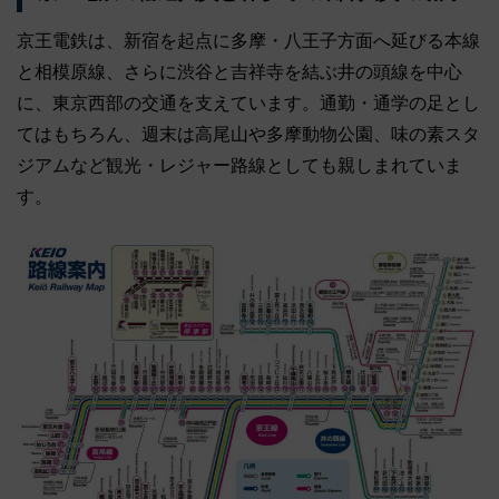
京王電鉄は、新宿を起点に多摩・八王子方面へ延びる本線
と相模原線、さらに渋谷と吉祥寺を結ぶ井の頭線を中心
に、東京西部の交通を支えています。通勤・通学の足とし
てはもちろん、週末は高尾山や多摩動物公園、味の素スタ
ジアムなど観光・レジャー路線としても親しまれていま
す。