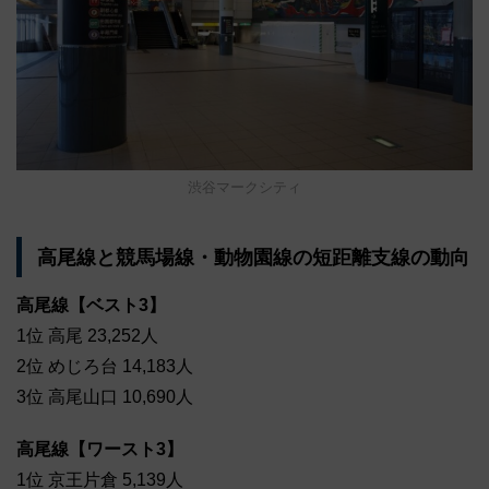
渋谷マークシティ
高尾線と競馬場線・動物園線の短距離支線の動向
高尾線【ベスト3】
1位 高尾 23,252人
2位 めじろ台 14,183人
3位 高尾山口 10,690人
高尾線【ワースト3】
1位 京王片倉 5,139人