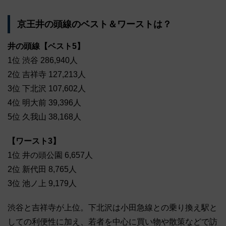
京王井の頭線のベスト＆ワーストは？
井の頭線【ベスト5】
1位 渋谷 286,940人
2位 吉祥寺 127,213人
3位 下北沢 107,602人
4位 明大前 39,396人
5位 久我山 38,168人
【ワースト3】
1位 井の頭公園 6,657人
2位 新代田 8,765人
3位 池ノ上 9,179人
渋谷と吉祥寺が上位。下北沢は小田急線との乗り換え駅と
しての利便性に加え、若者を中心に買い物や散策などで訪