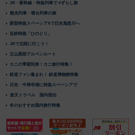
JR・新幹線・特急列車で #ずらし旅
観光列車・寝台列車の旅
新型特急スペーシアXで日光鬼怒川へ
近鉄特急「ひのとり」
JRで北陸に行こう！
立山黒部アルペンルート
カニの季節到来！カニ旅行特集！
鉄道ファン集まれ！ 鉄道博物館特集
日光・中禅寺湖に特急スペーシアで
楽天トラベル 国内宿泊
冬のおすすめ国内旅行特集