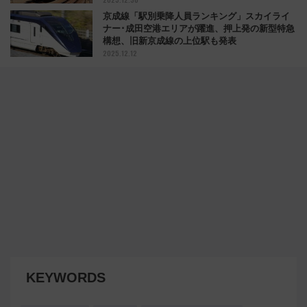
京成線「駅別乗降人員ランキング」スカイライ
ナー･成田空港エリアが躍進、押上発の新型特急
構想、旧新京成線の上位駅も発表
2025.12.12
KEYWORDS