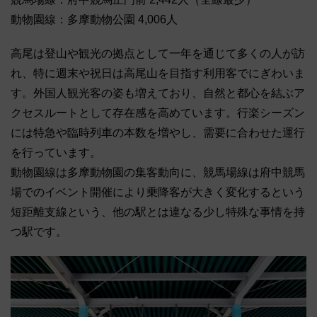
動物園線：多摩動物公園 4,006人
高尾は登山や観光の拠点として一年を通じて多くの人が訪
れ、特に週末や祝日は高尾山を目指す利用客でにぎわいま
す。外国人観光客の姿も増えており、自然と都心を結ぶア
クセスルートとして存在感を高めています。行楽シーズン
には特急や臨時列車の本数を増やし、需要に合わせた運行
を行っています。
動物園線は多摩動物園の集客動向に、競馬場線は府中競馬
場でのイベント開催により乗降客が大きく変化するという
短距離支線という、他の駅とは違なる少し特殊な事情を持
つ駅です。