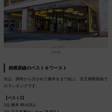
調布駅
相模原線のベスト＆ワースト
次は、調布から分かれて橋本をまで結ぶ、京王相模原線で
のランキングです。
【ベスト3】
1位 橋本 88,419人
2位 京王多摩センター 78,801人