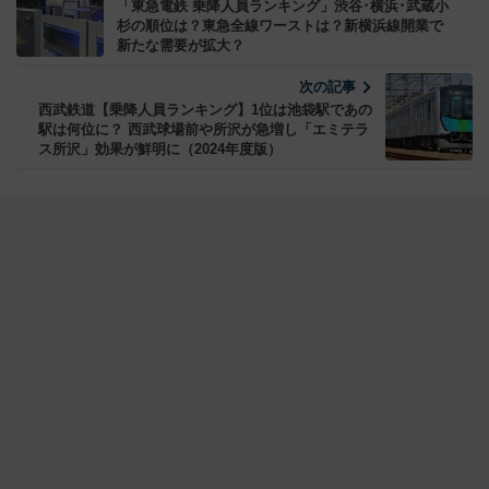
「東急電鉄 乗降人員ランキング」渋谷･横浜･武蔵小
杉の順位は？東急全線ワーストは？新横浜線開業で
新たな需要が拡大？
次の記事
西武鉄道【乗降人員ランキング】1位は池袋駅であの
駅は何位に？ 西武球場前や所沢が急増し「エミテラ
ス所沢」効果が鮮明に（2024年度版）