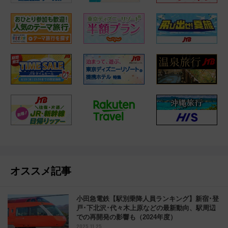
オススメ記事
小田急電鉄【駅別乗降人員ランキング】新宿･登
戸･下北沢･代々木上原などの最新動向、駅周辺
での再開発の影響も（2024年度）
2025.11.25