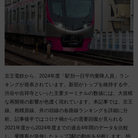
京王電鉄から、2024年度「駅別一日平均乗降人員」ラン
キングが発表されています。新宿がトップを維持する中、
渋谷や吉祥寺といった主要ターミナルの数値には、大規模
な再開発の影響が色濃く現れています。本記事では、京王
線、相模原線、井の頭線の各路線ランキングを詳細に分
析。記事後半ではコロナ禍からの需要回復が見られる
2021年度から2024年度までの過去4年間のデータを比較
し、乗降客が急伸したトップ3駅の動向を分析します。特