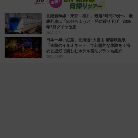
北陸新幹線「東京～福井」最速2時間49分へ 最
終列車は「20時ちょうど」発に繰り下げ 2026
年3月ダイヤ改正
2025.12.21
日本一早い紅葉、北海道･大雪山 層雲峡温泉
「奇跡のイルミネート」で幻想的な体験を！浴
衣と提灯で楽しむホテル宿泊プランも紹介
2025.09.05