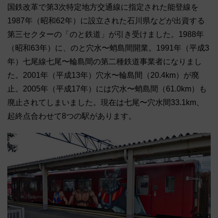
国鉄改革で第3次特定地方交通線に指定された能登線を
1987年（昭和62年）に設立された石川県などが出資する
第三セクターの「のと鉄道」が引き受けました。1988年
（昭和63年）に、のと穴水〜蛸島間開業。1991年（平成3
年）七尾線七尾〜輪島間の第二種鉄道事業者になりまし
た。2001年（平成13年）穴水〜輪島間（20.4km）が廃
止。2005年（平成17年）には穴水〜蛸島間（61.0km）も
廃止されてしまいました。現在は七尾〜穴水間33.1km、
起終点合わせて8つの駅があります。