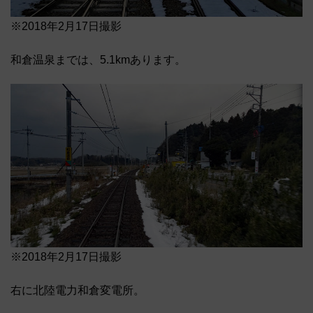
※2018年2月17日撮影
和倉温泉までは、5.1kmあります。
※2018年2月17日撮影
右に北陸電力和倉変電所。