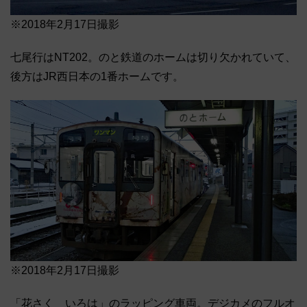
※2018年2月17日撮影
七尾行はNT202。のと鉄道のホームは切り欠かれていて、
後方はJR西日本の1番ホームです。
※2018年2月17日撮影
「花さく いろは」のラッピング車両。デジカメのフルオ