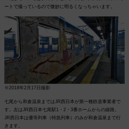
ートで撮っているので微妙に明るくなっちゃいます。
※2018年2月17日撮影
七尾から和倉温泉まではJR西日本が第一種鉄道事業者で
す。左はJR西日本七尾駅1・2・3番ホームからの線路。
JR西日本は優等列車（特急列車）のみが和倉温泉まで行
きます。