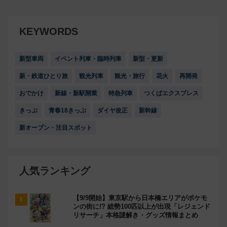
KEYWORDS
新型車両
イベント列車・臨時列車
新型・更新
新・鉄道ひとり旅
観光列車
観光・旅行
花火
再開発
おでかけ
新線・新駅開業
特急列車
つくばエクスプレス
きっぷ
青春18きっぷ
ダイヤ改正
新幹線
新オープン・注目スポット
人気ランキング
【9/9開始】東京駅から日本橋エリアがポケモ
ンの街に!? 総勢100匹以上が出現「レジェンド
リサーチ」本格謎解き・グッズ情報まとめ