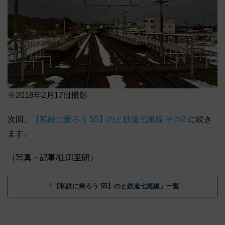
※2018年2月17日撮影
次回、
【私鉄に乗ろう 55】のと鉄道七尾線 その2
に続き
ます。
（写真・記事/住田至朗）
「【私鉄に乗ろう 55】のと鉄道七尾線」一覧