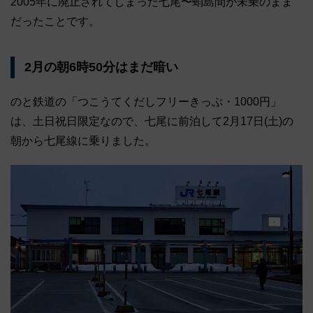
2005年に廃止されてしまった七尾〜蛸島間が未乗のまま
だったことです。
2月の朝6時50分はまだ暗い
のと鉄道の「つこうてくだしフリーきっぷ・1000円」
は、土日祝日限定なので、七尾に前泊して2月17日(土)の
朝から七尾線に乗りました。