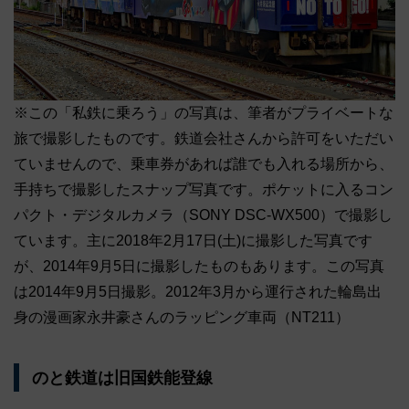
※この「私鉄に乗ろう」の写真は、筆者がプライベートな
旅で撮影したものです。鉄道会社さんから許可をいただい
ていませんので、乗車券があれば誰でも入れる場所から、
手持ちで撮影したスナップ写真です。ポケットに入るコン
パクト・デジタルカメラ（SONY DSC-WX500）で撮影し
ています。主に2018年2月17日(土)に撮影した写真です
が、2014年9月5日に撮影したものもあります。この写真
は2014年9月5日撮影。2012年3月から運行された輪島出
身の漫画家永井豪さんのラッピング車両（NT211）
のと鉄道は旧国鉄能登線