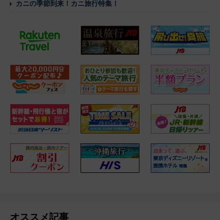
カニの季節到来！カニ旅行特集！
オススメ記事