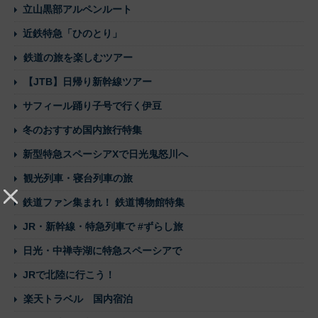
立山黒部アルペンルート
近鉄特急「ひのとり」
鉄道の旅を楽しむツアー
【JTB】日帰り新幹線ツアー
サフィール踊り子号で行く伊豆
冬のおすすめ国内旅行特集
新型特急スペーシアXで日光鬼怒川へ
観光列車・寝台列車の旅
鉄道ファン集まれ！ 鉄道博物館特集
JR・新幹線・特急列車で #ずらし旅
日光・中禅寺湖に特急スペーシアで
JRで北陸に行こう！
楽天トラベル 国内宿泊