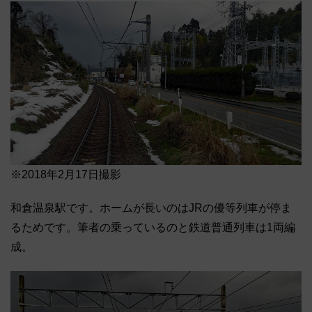
※2018年2月17日撮影
和倉温泉駅です。ホームが長いのはJRの優等列車が停ま
るためです。筆者の乗っているのと鉄道普通列車は1両編
成。