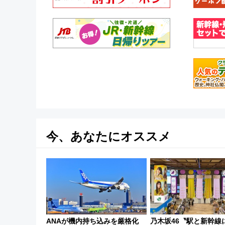
今、あなたにオススメ
ANAが機内持ち込みを厳格化
乃木坂46〝駅と新幹線