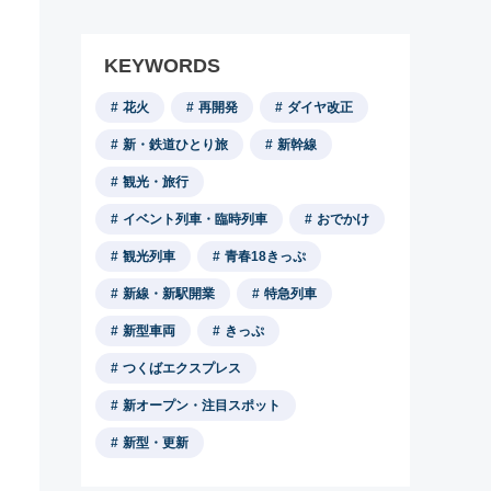
KEYWORDS
花火
再開発
ダイヤ改正
新・鉄道ひとり旅
新幹線
観光・旅行
イベント列車・臨時列車
おでかけ
観光列車
青春18きっぷ
新線・新駅開業
特急列車
新型車両
きっぷ
つくばエクスプレス
新オープン・注目スポット
新型・更新