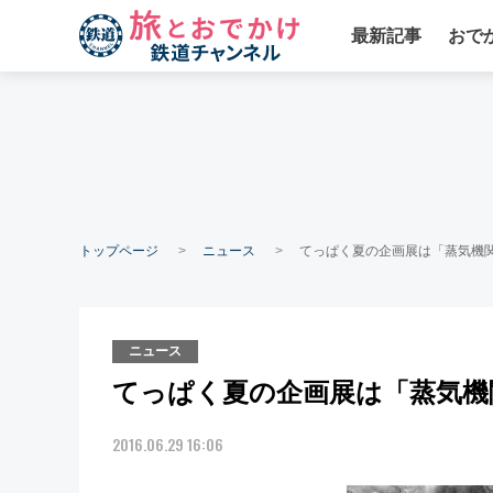
最新記事
おで
トップページ
ニュース
てっぱく夏の企画展は「蒸気機
ニュース
てっぱく夏の企画展は「蒸気機
2016.06.29 16:06