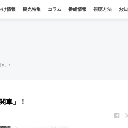
かけ情報
観光特集
コラム
番組情報
視聴方法
お知
関車」！
関車」！