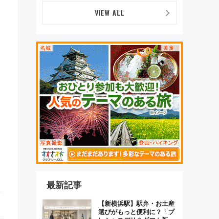
車の魅力と予約攻略ガイド
VIEW ALL
最新記事
【新横浜駅】駅弁・お土産
選びがもっと便利に？「プ