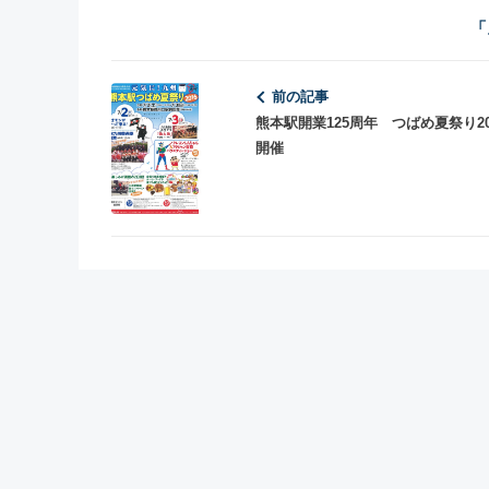
「
前の記事
熊本駅開業125周年 つばめ夏祭り2
開催