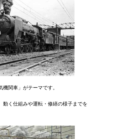
蒸気機関車」がテーマです。
、動く仕組みや運転・修繕の様子までを