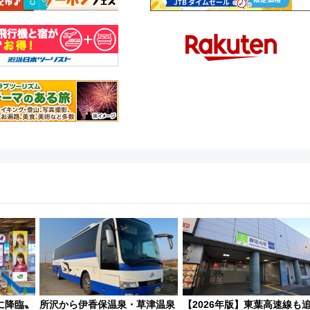
に降臨〟
所沢から伊香保温泉・草津温泉
【2026年版】東葉高速線も