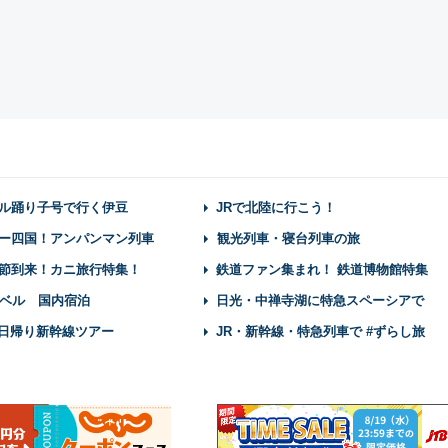
ル踊り子号で行く伊豆
JRで北陸に行こう！
ー四国！アンパンマン列車
観光列車・寝台列車の旅
節到来！カニ旅行特集！
鉄道ファン集まれ！ 鉄道博物館特集
ベル 国内宿泊
日光・中禅寺湖に特急スペーシアで
】日帰り新幹線ツアー
JR・新幹線・特急列車で #ずらし旅