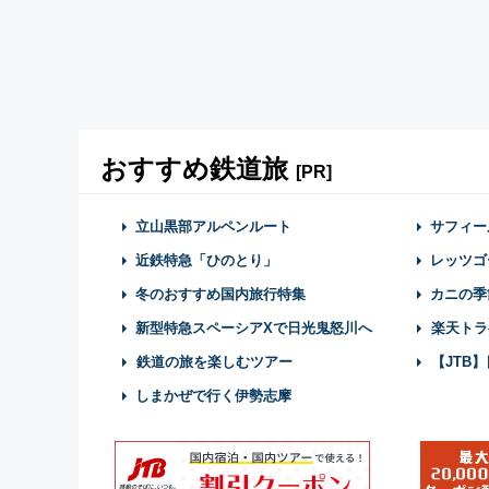
おすすめ鉄道旅
[PR]
立山黒部アルペンルート
サフィー
近鉄特急「ひのとり」
レッツゴ
冬のおすすめ国内旅行特集
カニの季
新型特急スペーシアXで日光鬼怒川へ
楽天トラ
鉄道の旅を楽しむツアー
【JTB
しまかぜで行く伊勢志摩