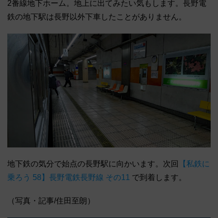
2番線地下ホーム。地上に出てみたい気もします。長野電
鉄の地下駅は長野以外下車したことがありません。
地下鉄の気分で始点の長野駅に向かいます。次回
【私鉄に
乗ろう 58】長野電鉄長野線 その11
で到着します。
（写真・記事/住田至朗）