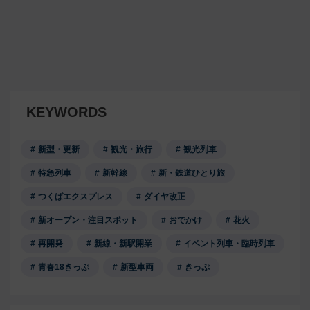
KEYWORDS
新型・更新
観光・旅行
観光列車
特急列車
新幹線
新・鉄道ひとり旅
つくばエクスプレス
ダイヤ改正
新オープン・注目スポット
おでかけ
花火
再開発
新線・新駅開業
イベント列車・臨時列車
青春18きっぷ
新型車両
きっぷ