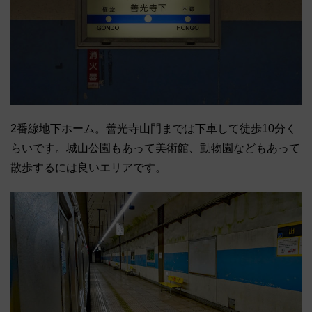
2番線地下ホーム。善光寺山門までは下車して徒歩10分く
らいです。城山公園もあって美術館、動物園などもあって
散歩するには良いエリアです。