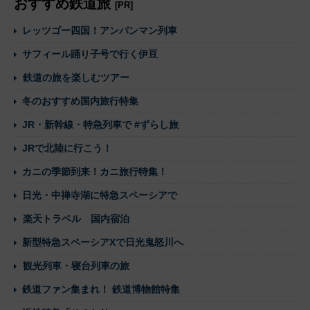
おすすめ鉄道旅
[PR]
レッツゴー四国！アンパンマン列車
サフィール踊り子号で行く伊豆
鉄道の旅を楽しむツアー
冬のおすすめ国内旅行特集
JR・新幹線・特急列車で #ずらし旅
JRで北陸に行こう！
カニの季節到来！カニ旅行特集！
日光・中禅寺湖に特急スペーシアで
楽天トラベル 国内宿泊
新型特急スペーシアXで日光鬼怒川へ
観光列車・寝台列車の旅
鉄道ファン集まれ！ 鉄道博物館特集