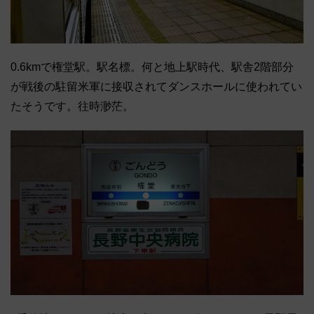
0.6kmで権堂駅。駅名標。何と地上駅時代、駅舎2階部分
が戦後の駐留米軍に接収されてダンスホールに使われてい
たそうです。往時渺茫。