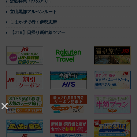
近鉄特急「ひのとり」
立山黒部アルペンルート
しまかぜで行く伊勢志摩
【JTB】日帰り新幹線ツアー