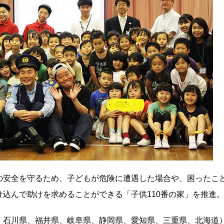
の安全を守るため、子どもが危険に遭遇した場合や、困ったこ
込んで助けを求めることができる「子供110番の家」を推進
、石川県、福井県、岐阜県、静岡県、愛知県、三重県、北海道