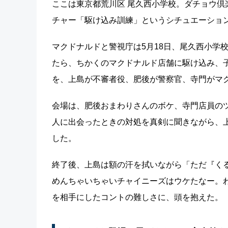
ここは東京都荒川区 尾久西小学校。ダチョウ
チャー「駆け込み訓練」というシチュエーショ
マクドナルドと警視庁は5月18日、尾久西小学
たら、ちかくのマクドナルド店舗に駆け込み、
を、上島が不審者役、肥後が警察官、寺門がマ
会場は、肥後おまわりさんのボケ、寺門店員の
人に出会ったときの対処を真剣に聞きながら、
した。
終了後、上島は額の汗を拭いながら「ただ『く
めんちゃいちゃいチャイニーズはウケたなー。
を相手にしたコントの難しさに、頭を抱えた。