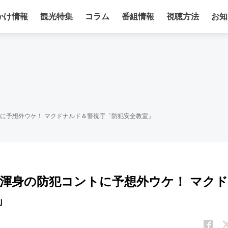
かけ情報
観光特集
コラム
番組情報
視聴方法
お知
に予想外ウケ！ マクドナルド＆警視庁「防犯安全教室」
渾身の防犯コントに予想外ウケ！ マクド
」