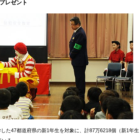
プレゼント
した47都道府県の新1年生を対象に、計87万6218個（新1年生