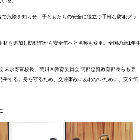
ている。
音で危険を知らせ、子どもたちの安全に役立つ手軽な防犯グッ
反射材を追加し防犯笛から安全笛へと名称も変更。全国の新1年
校 末永寿宣校長、荒川区教育委員会 阿部忠資教育部長らも登
く発生する。身を守るため、交通事故にあわないために、安全笛
に