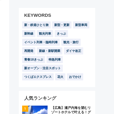
KEYWORDS
新・鉄道ひとり旅
新型・更新
新型車両
新幹線
観光列車
きっぷ
イベント列車・臨時列車
観光・旅行
再開発
新線・新駅開業
ダイヤ改正
青春18きっぷ
特急列車
新オープン・注目スポット
つくばエクスプレス
花火
おでかけ
人気ランキング
【広島】瀬戸内海を望むリ
ゾートホテルで叶える！グ