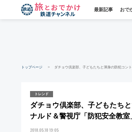
最新記事
おで
トップページ
ダチョウ倶楽部、子どもたちと渾身の防犯コント
トレンド
ダチョウ倶楽部、子どもたちと
ナルド＆警視庁「防犯安全教室
2018.05.18 19:05