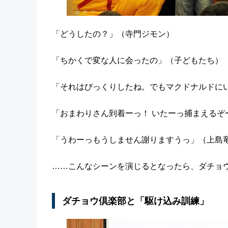
「どうしたの？」（寺門ジモン）
「ちかくで変な人に会ったの」（子どもたち）
「それはびっくりしたね。でもマクドナルドに
「おまわりさん到着ーっ！ いたーっ捕まえるぞ
「うわーっもうしません謝りますうっ」（上島
……こんなシーンを演じるとなったら、ダチョ
ダチョウ倶楽部と「駆け込み訓練」