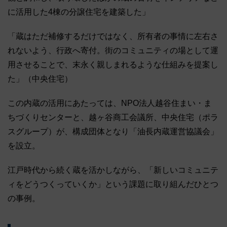
に活用した4棟の分譲住宅を建築した」
「蔵はただ補修するだけではなく、所有者の事情に左右さ
れないよう、行政へ寄付。街のコミュニティの場として運
用させることで、末永く親しまれるような仕組みを提案し
た」（中央住宅）
この内蔵の活用にあたっては、NPO法人越谷住まい・ま
ちづくりセンターと、越ヶ谷商工会議所、中央住宅（ポラ
スグループ）が、構成団体となり「油長内蔵運営協議会」
を設立。
江戸時代から続く蔵を活かしながら、「新しいコミュニテ
ィをどうつくっていくか」という課題に取り組んだひとつ
の事例。