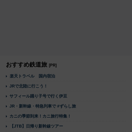
おすすめ鉄道旅
[PR]
楽天トラベル 国内宿泊
JRで北陸に行こう！
サフィール踊り子号で行く伊豆
JR・新幹線・特急列車で #ずらし旅
カニの季節到来！カニ旅行特集！
【JTB】日帰り新幹線ツアー