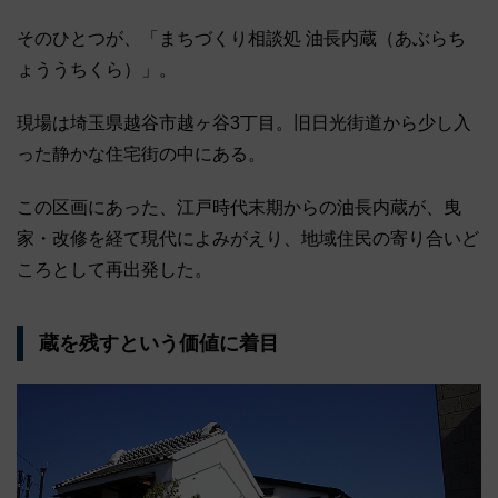
そのひとつが、「まちづくり相談処 油長内蔵（あぶらち
ょううちくら）」。
現場は埼玉県越谷市越ヶ谷3丁目。旧日光街道から少し入
った静かな住宅街の中にある。
この区画にあった、江戸時代末期からの油長内蔵が、曳
家・改修を経て現代によみがえり、地域住民の寄り合いど
ころとして再出発した。
蔵を残すという価値に着目