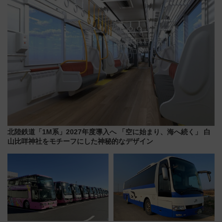
同時開催！
北陸鉄道「1M系」2027年度導入へ 「空に始まり、海へ続く」 白
山比咩神社をモチーフにした神秘的なデザイン