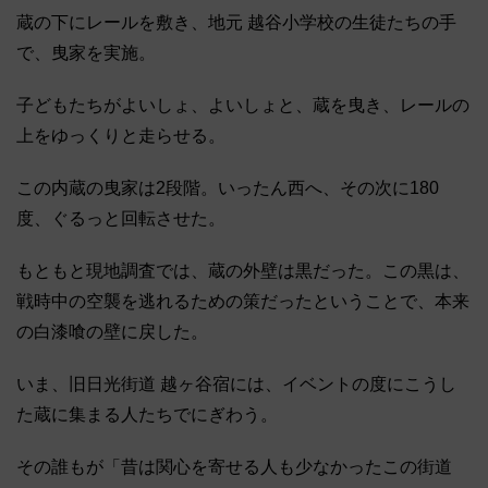
蔵の下にレールを敷き、地元 越谷小学校の生徒たちの手
で、曳家を実施。
子どもたちがよいしょ、よいしょと、蔵を曳き、レールの
上をゆっくりと走らせる。
この内蔵の曳家は2段階。いったん西へ、その次に180
度、ぐるっと回転させた。
もともと現地調査では、蔵の外壁は黒だった。この黒は、
戦時中の空襲を逃れるための策だったということで、本来
の白漆喰の壁に戻した。
いま、旧日光街道 越ヶ谷宿には、イベントの度にこうし
た蔵に集まる人たちでにぎわう。
その誰もが「昔は関心を寄せる人も少なかったこの街道