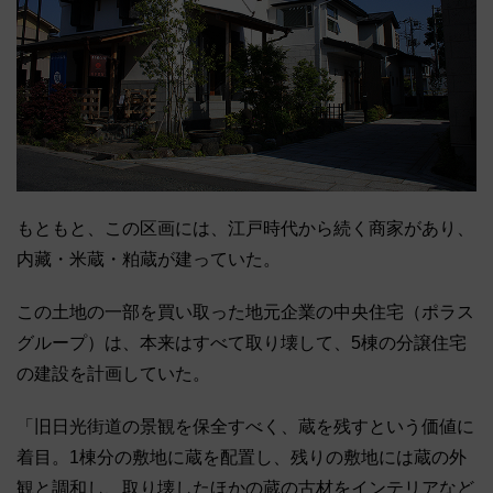
もともと、この区画には、江戸時代から続く商家があり、
内藏・米蔵・粕蔵が建っていた。
この土地の一部を買い取った地元企業の中央住宅（ポラス
グループ）は、本来はすべて取り壊して、5棟の分譲住宅
の建設を計画していた。
「旧日光街道の景観を保全すべく、蔵を残すという価値に
着目。1棟分の敷地に蔵を配置し、残りの敷地には蔵の外
観と調和し、取り壊したほかの蔵の古材をインテリアなど