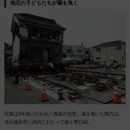
地元の子どもたちが蔵を曳く
写真は5年前に行われた曳家の光景。蔵を曳いた職方は、
地元越谷市に四代にわたって続く野口組。