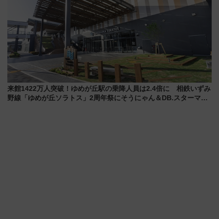
来館1422万人突破！ゆめが丘駅の乗降人員は2.4倍に 相鉄いずみ
野線「ゆめが丘ソラトス」2周年祭にそうにゃん＆DB.スターマン
が登場