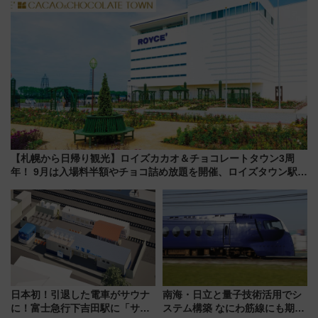
【札幌から日帰り観光】ロイズカカオ＆チョコレートタウン3周
年！ 9月は入場料半額やチョコ詰め放題を開催、ロイズタウン駅か
らのアクセスも
日本初！引退した電車がサウナ
南海・日立と量子技術活用でシ
に！富士急行下吉田駅に「サ電
ステム構築 なにわ筋線にも期待