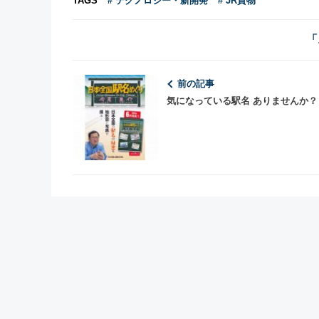
TAGS
# テクノロジー・新開発
# JR貨物
「
前の記事
気になっている駅名 ありませんか？