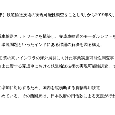
）鉄道輸送技術の実現可能性調査をことし6月から2019年3月
成車輸送ネットワークを構築し、完成車輸送のモーダルシフト
、環境問題といったインドにある課題の解決を図る構え。
度 質の高いインフラの海外展開に向けた事業実施可能性調査事
進出に資する完成車における鉄道輸送技術の実現可能性調査」
の増加に対応するため、国内を縦横断する貨物専用鉄道
or）の建設をすすめている。その西回廊は、日本政府の円借款による支援が行