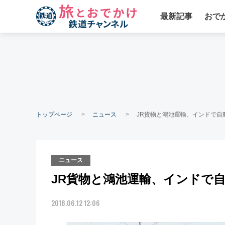
最新記事
おで
トップページ
ニュース
JR貨物と鴻池運輸、インドで自
ニュース
JR貨物と鴻池運輸、インドで
2018.06.12 12:06