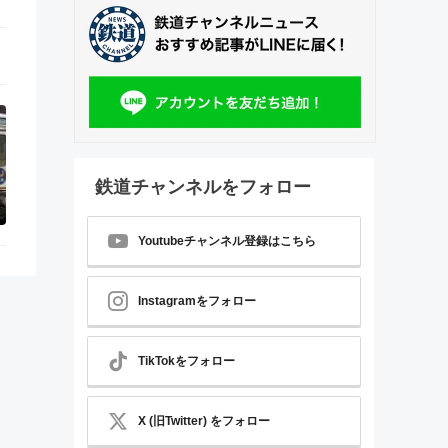
鉄道チャンネルをフォロー
Youtubeチャンネル登録はこちら
Instagramをフォロー
TikTokをフォロー
X (旧Twitter) をフォロー