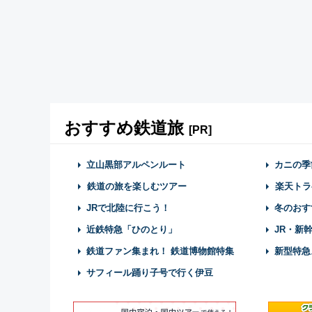
おすすめ鉄道旅
[PR]
立山黒部アルペンルート
カニの季
鉄道の旅を楽しむツアー
楽天トラ
JRで北陸に行こう！
冬のおす
近鉄特急「ひのとり」
JR・新
鉄道ファン集まれ！ 鉄道博物館特集
新型特急
サフィール踊り子号で行く伊豆