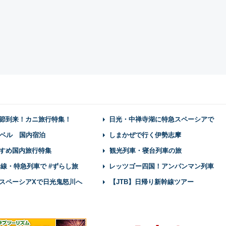
節到来！カニ旅行特集！
日光・中禅寺湖に特急スペーシアで
ベル 国内宿泊
しまかぜで行く伊勢志摩
すめ国内旅行特集
観光列車・寝台列車の旅
幹線・特急列車で #ずらし旅
レッツゴー四国！アンパンマン列車
スペーシアXで日光鬼怒川へ
【JTB】日帰り新幹線ツアー