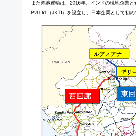
また鴻池運輸は、2016年、インドの現地企業と合弁でCTO事業会社
Pvt.Ltd.（JKTI）を設立し、日本企業と