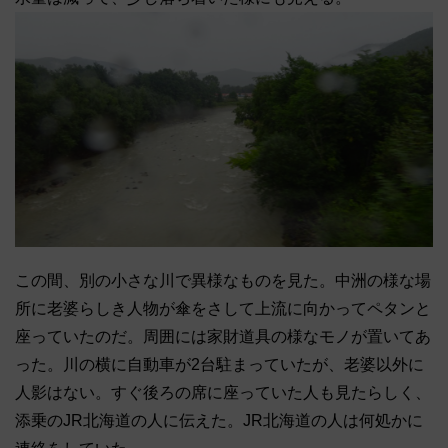
この間、別の小さな川で異様なものを見た。中洲の様な場
所に老婆らしき人物が傘をさして上流に向かってペタンと
座っていたのだ。周囲には家財道具の様なモノが置いてあ
った。川の横に自動車が2台駐まっていたが、老婆以外に
人影はない。すぐ後ろの席に座っていた人も見たらしく、
添乗のJR北海道の人に伝えた。JR北海道の人は何処かに