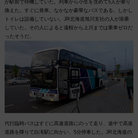
が駅前で待機していた。列車から小生を含めて5人が乗り
換えた。すぐに発車。なかなか豪華なバスである。しかし
トイレは設備していない。JR北海道旭川支社の人が添乗
していた。その人によると遠軽から上川までは乗車ゼロだ
ったそうだ。
代行臨時バスはすぐに高速道路にのって走り、途中で高速
道路を降りて白滝駅に向かい、5分停車した。JR北海道の