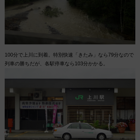
100分で上川に到着。特別快速「きたみ」なら79分なので
列車の勝ちだが、各駅停車なら103分かかる。