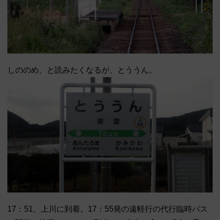
しののめ、と読みたくなるが、とううん。
17：51、上川に到着。17：55発の遠軽行の代行臨時バス