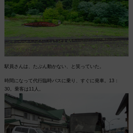
駅員さんは、たぶん動かない、と笑っていた。
時間になって代行臨時バスに乗り、すぐに発車。13：
30。乗客は11人。