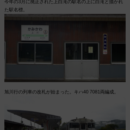
今年の3月に廃止された上白滝の駅名の上に白滝と描かれ
た駅名標。
旭川行の列車の改札が始まった。キハ40 7081両編成。