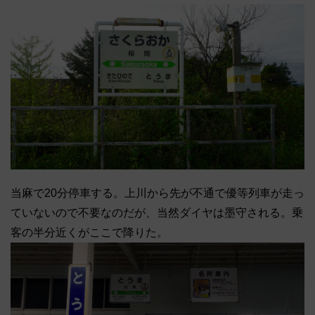
当麻で20分停車する。上川から先が不通で優等列車が走っ
ていないので不要なのだが、当然ダイヤは墨守される。乗
客の半分近くがここで降りた。