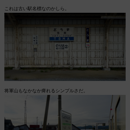
これは古い駅名標なのかしら。
将軍山もなかなか痺れるシンプルさだ。