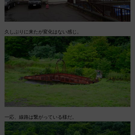
久しぶりに来たが変化はない感じ。
一応、線路は繋がっている様だ。