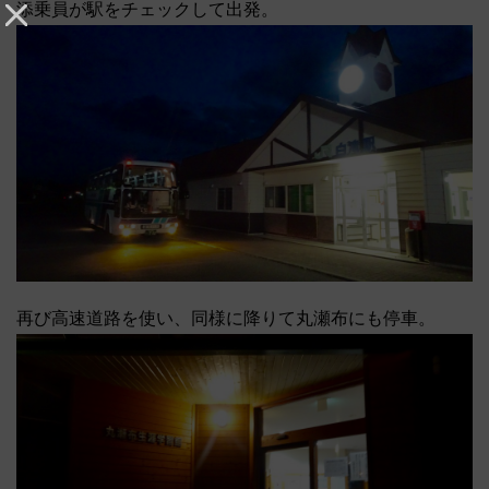
添乗員が駅をチェックして出発。
再び高速道路を使い、同様に降りて丸瀬布にも停車。