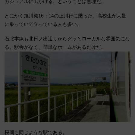
カジュアルに出かける、ということは無理だ。
とにかく旭川発16：14の上川行に乗った。高校生が大量
に乗っていて立っている人も多い。
石北本線も北日ノ出辺りからグッとローカルな雰囲気にな
る。駅舎がなく、簡単なホームがあるだけだ。
桜岡も同じような駅である。