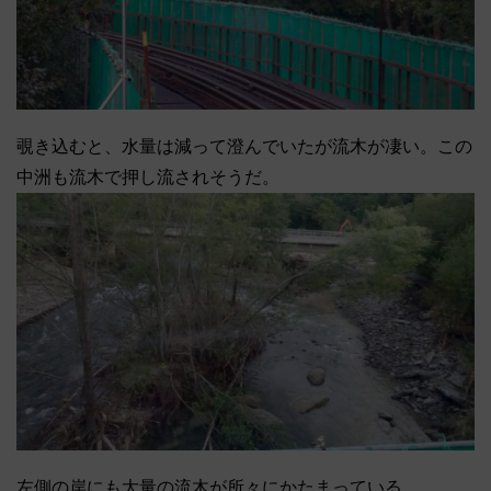
覗き込むと、水量は減って澄んでいたが流木が凄い。この
中洲も流木で押し流されそうだ。
左側の岸にも大量の流木が所々にかたまっている。