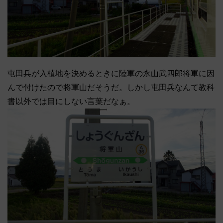
屯田兵が入植地を決めるときに陸軍の永山武四郎将軍に因
んで付けたので将軍山だそうだ。しかし屯田兵なんて教科
書以外では目にしない言葉だなぁ。