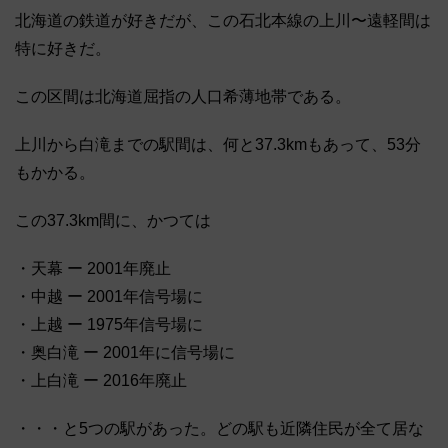
北海道の鉄道が好きだが、この石北本線の上川〜遠軽間は
特に好きだ。
この区間は北海道屈指の人口希薄地帯である。
上川から白滝までの駅間は、何と37.3kmもあって、53分
もかかる。
この37.3km間に、かつては
・天幕 ー 2001年廃止
・中越 ー 2001年信号場に
・上越 ー 1975年信号場に
・奥白滝 ー 2001年に信号場に
・上白滝 ー 2016年廃止
・・・と5つの駅があった。どの駅も近隣住民が全て居な