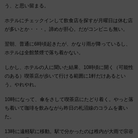
う、と思い留まる。
ホテルにチェックインして飲食店を探すが月曜日は休む店
が多いとか・・・。諦めが肝心。だがコンビニも無い。
翌朝、普通に6時頃起きたが、かなり雨が降っているし、
ホテルは全館禁煙で落ち着かない。
しかし、ホテルの人に聞いた結果、10時頃に開く（可能性
のある）喫茶店が歩いて行ける範囲に1軒だけあるとい
う。やれやれ。
10時になって、傘をさして喫茶店にたどり着く。やっと落
ち着いて珈琲を飲みながら昨日の札沼線のコラムを書い
た。
13時に遠軽駅に移動。駅で分かったのは稚内が大雨で宗谷