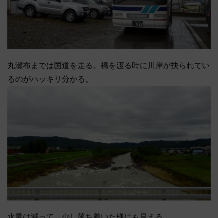
丸瀬布までは国道を走る。橋を渡る時に川岸が抉られてい
るのがハッキリ分かる。
水量は減って、少し落ち着いた様にも見える。