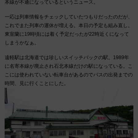
本線が不通になっているというニュース。
一応は列車情報をチェックしていたつもりだったのだが、
これでまた列車の運休が増える。本日の予定も組み直し。
東室蘭に19時頃には着く予定だったが22時近くになって
しまうかなぁ。
遠軽駅は北海道では珍しいスイッチバックの駅。1989年
に名寄本線が廃止され石北本線だけの駅になっている。こ
こには使われていない転車台があるのでバスの出発までの
時間、見に行くことにした。