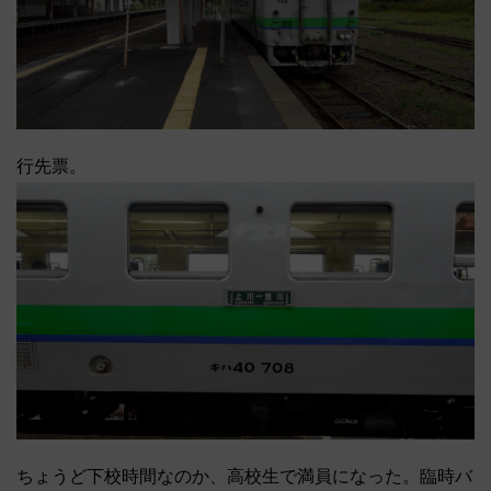
行先票。
ちょうど下校時間なのか、高校生で満員になった。臨時バ