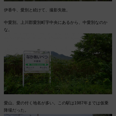
伊香牛、愛別と続けて、撮影失敗。
中愛別。上川郡愛別町字中央にあるから、中愛別なのか
な。
愛山。愛の付く地名が多い。この駅は1987年までは仮乗
降場だった。