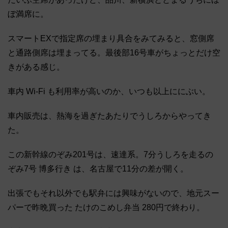
ぼ満席に。
スマートEXで指定席の埋まり具合をみてみると、窓側席
と通路側席は埋まってる。最後部16号車がちょっとだけ空
きがある感じ。
車内 Wi-Fi も利用率が高いのか、いつも以上ににぶい。
車内販売は、熱海を過ぎたあたりでうしろからやってき
た。
この新幹線のぞみ201号は、速達系。7分うしろを走るの
ぞみ7号 博多行き は、名古屋で11分の差が開く。
出張でもそれ以外でも駅弁には興味がないので、地元スー
パーで昨晩買った たけのこめし弁当 280円で終わり。