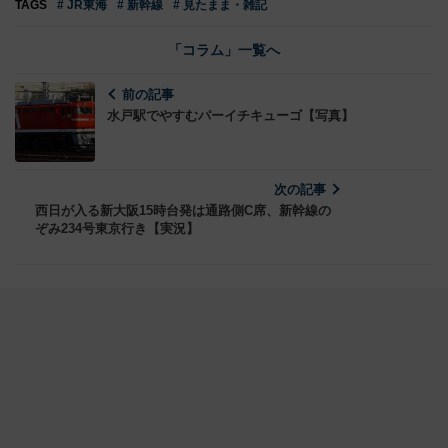
TAGS
# JR東海
# 新幹線
# 見たまま・雑記
「コラム」一覧へ
前の記事
水戸駅でやすむパーイチキューゴ【写真】
次の記事
西日が入る新大阪15時台発は通路側C席、新幹線の
ぞみ234号東京行き【実況】