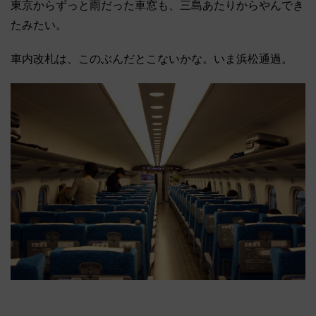
東京からずっと雨だった車窓も、三島あたりからやんでき
たみたい。
車内改札は、このぶんだとこないかな。いま浜松通過。