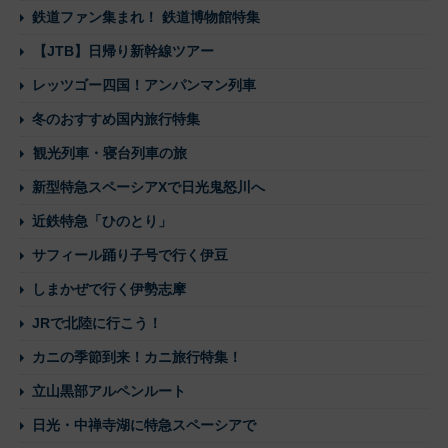
鉄道ファン集まれ！ 鉄道博物館特集
【JTB】日帰り新幹線ツアー
レッツゴー四国！アンパンマン列車
冬のおすすめ国内旅行特集
観光列車・寝台列車の旅
新型特急スペーシアXで日光鬼怒川へ
近鉄特急「ひのとり」
サフィール踊り子号で行く伊豆
しまかぜで行く伊勢志摩
JRで北陸に行こう！
カニの季節到来！カニ旅行特集！
立山黒部アルペンルート
日光・中禅寺湖に特急スペーシアで