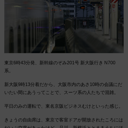
東京6時43分発、新幹線のぞみ201号 新大阪行き N700
系。
新大阪9時13分着だから、大阪市内のあさ10時の会議にだ
いたい間にあうってことで、スーツ系の人たちで混雑。
平日のみの運転で、東名京阪ビジネスむけといった感じ。
きょうの自由席は、東京で客室ドアが開放されたころには
だいぶ空席があったけど、品川、新横浜ととまるうちにほ