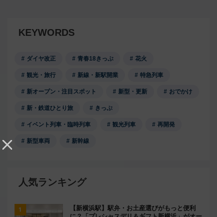
KEYWORDS
ダイヤ改正
青春18きっぷ
花火
観光・旅行
新線・新駅開業
特急列車
新オープン・注目スポット
新型・更新
おでかけ
新・鉄道ひとり旅
きっぷ
イベント列車・臨時列車
観光列車
再開発
新型車両
新幹線
人気ランキング
【新横浜駅】駅弁・お土産選びがもっと便利
に？「プレシャスデリ＆ギフト新横浜」がオー