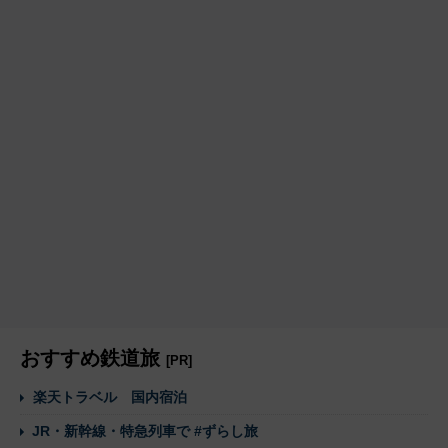
おすすめ鉄道旅
[PR]
楽天トラベル 国内宿泊
JR・新幹線・特急列車で #ずらし旅