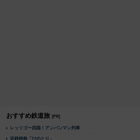
おすすめ鉄道旅
[PR]
レッツゴー四国！アンパンマン列車
近鉄特急「ひのとり」