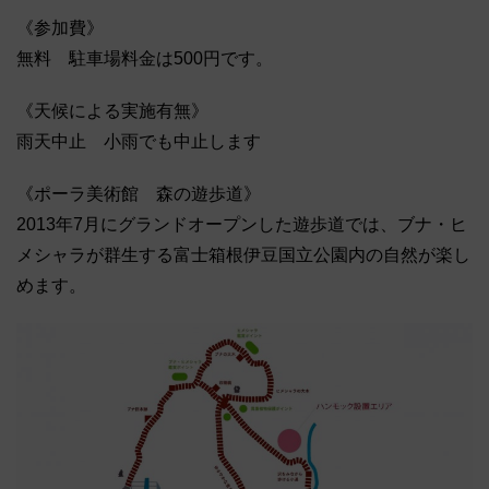
《参加費》
無料 駐車場料金は500円です。
《天候による実施有無》
雨天中止 小雨でも中止します
《ポーラ美術館 森の遊歩道》
2013年7月にグランドオープンした遊歩道では、ブナ・ヒ
メシャラが群生する富士箱根伊豆国立公園内の自然が楽し
めます。