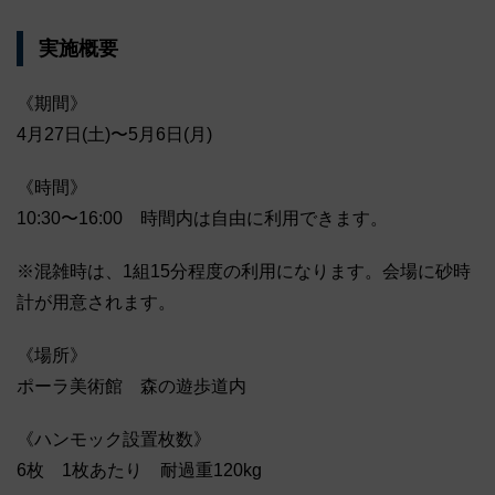
実施概要
《期間》
4月27日(土)〜5月6日(月)
《時間》
10:30〜16:00 時間内は自由に利用できます。
※混雑時は、1組15分程度の利用になります。会場に砂時
計が用意されます。
《場所》
ポーラ美術館 森の遊歩道内
《ハンモック設置枚数》
6枚 1枚あたり 耐過重120kg