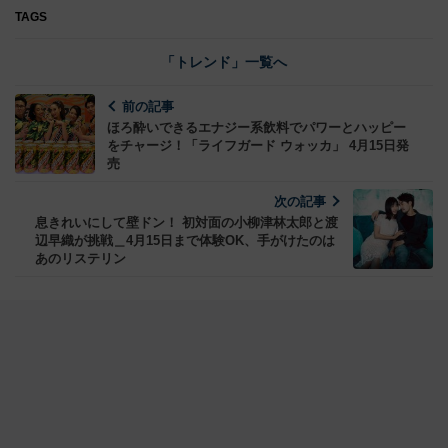
TAGS
「トレンド」一覧へ
前の記事
ほろ酔いできるエナジー系飲料でパワーとハッピー
をチャージ！「ライフガード ウォッカ」 4月15日発
売
次の記事
息きれいにして壁ドン！ 初対面の小柳津林太郎と渡
辺早織が挑戦＿4月15日まで体験OK、手がけたのは
あのリステリン