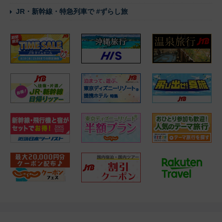
JR・新幹線・特急列車で #ずらし旅