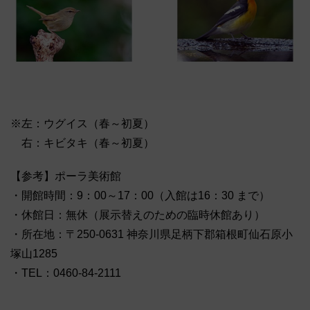
※左：ウグイス（春～初夏）
右：キビタキ（春～初夏）
【参考】ポーラ美術館
・開館時間：9：00～17：00（入館は16：30 まで）
・休館日：無休（展示替えのための臨時休館あり）
・所在地：〒250-0631 神奈川県足柄下郡箱根町仙石原小
塚山1285
・TEL：0460-84-2111