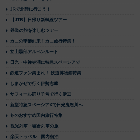
JRで北陸に行こう！
【JTB】日帰り新幹線ツアー
鉄道の旅を楽しむツアー
カニの季節到来！カニ旅行特集！
立山黒部アルペンルート
日光・中禅寺湖に特急スペーシアで
鉄道ファン集まれ！ 鉄道博物館特集
しまかぜで行く伊勢志摩
サフィール踊り子号で行く伊豆
新型特急スペーシアXで日光鬼怒川へ
冬のおすすめ国内旅行特集
観光列車・寝台列車の旅
楽天トラベル 国内宿泊