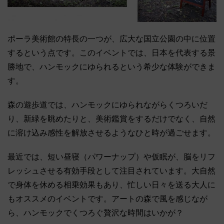
ポーラ美術館の特長の一つが、広大な国立公園の中に位置
するという点です。このイベントでは、日本を代表する景
勝地で、ハンモックにゆられるという希少な体験ができま
す。
森の遊歩道では、ハンモックにゆられながらくつろいだ
り、新緑を眺めたりと、美術鑑賞をするだけでなく、自然
に溶け込み感性を解放させるようなひと時が過ごせます。
最近では、短い昼寝（パワーナップ）や仮眠が、脳をリフ
レッシュさせる有効手段として注目されています。大自然
で身体を休める相乗効果もあり、忙しい日々を送る大人に
もオススメのイベントです。アートの森で風を感じなが
ら、ハンモックでくつろぐ贅沢な時間はいかが？