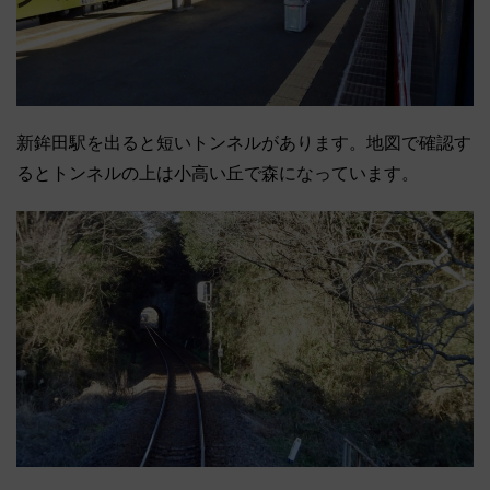
新鉾田駅を出ると短いトンネルがあります。地図で確認す
るとトンネルの上は小高い丘で森になっています。