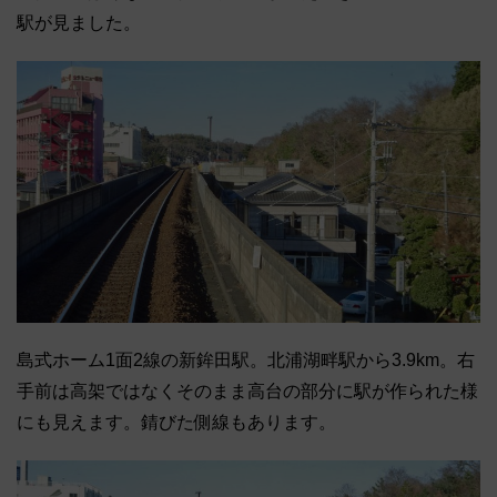
駅が見ました。
島式ホーム1面2線の新鉾田駅。北浦湖畔駅から3.9km。右
手前は高架ではなくそのまま高台の部分に駅が作られた様
にも見えます。錆びた側線もあります。