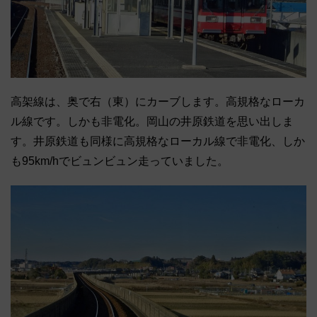
高架線は、奥で右（東）にカーブします。高規格なローカ
ル線です。しかも非電化。岡山の井原鉄道を思い出しま
す。井原鉄道も同様に高規格なローカル線で非電化、しか
も95km/hでビュンビュン走っていました。