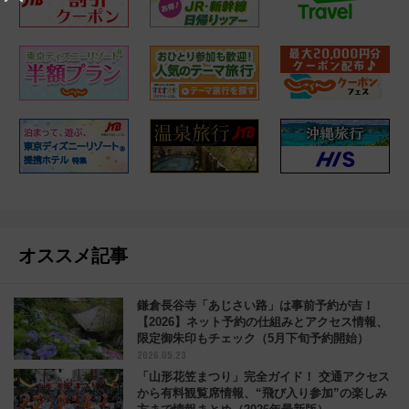
オススメ記事
鎌倉長谷寺「あじさい路」は事前予約が吉！
【2026】ネット予約の仕組みとアクセス情報、
限定御朱印もチェック（5月下旬予約開始）
2026.05.23
「山形花笠まつり」完全ガイド！ 交通アクセス
から有料観覧席情報、“飛び入り参加”の楽しみ