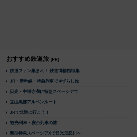
おすすめ鉄道旅
[PR]
鉄道ファン集まれ！ 鉄道博物館特集
JR・新幹線・特急列車で #ずらし旅
日光・中禅寺湖に特急スペーシアで
立山黒部アルペンルート
JRで北陸に行こう！
観光列車・寝台列車の旅
新型特急スペーシアXで日光鬼怒川へ