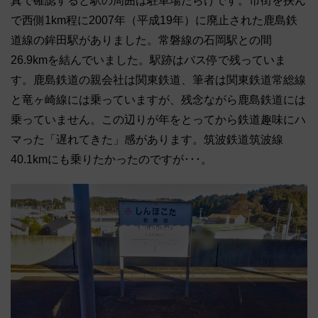
真で確認すると駅の周囲は駐車場だらけです。市街を挟ん
で西側1km程に2007年（平成19年）に廃止された鹿島鉄
道線の鉾田駅がありました。常磐線の石岡駅との間
26.9kmを結んでいました。駅跡はバス停で残っていま
す。鹿島鉄道の親会社は関東鉄道、筆者は関東鉄道常総線
と竜ヶ崎線には乗っていますが、残念ながら鹿島鉄道には
乗っていません。この辺りが年をとってから鉄道趣味にハ
マった「遅れてきた」感があります。筑波鉄道筑波線
40.1kmにも乗りたかったのですが･･･。