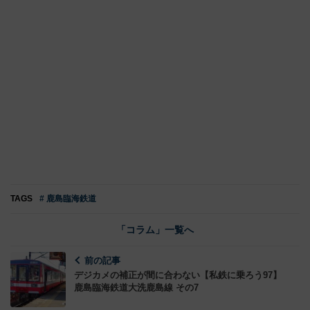
TAGS
# 鹿島臨海鉄道
「コラム」一覧へ
前の記事
デジカメの補正が間に合わない【私鉄に乗ろう97】
鹿島臨海鉄道大洗鹿島線 その7