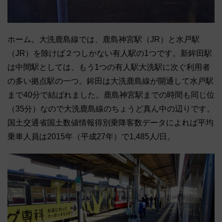
ホーム。大洗鹿島線では、鹿島神宮駅（JR）と水戸駅
（JR）を除けば２つしかない有人駅の1つです。新鉾田駅
は中間駅としては、もう1つの有人駅大洗駅に次ぐ利用者
の多い拠点駅の一つ。鉾田は大洗鹿島線が開通して水戸駅
まで40分で結ばれました。鹿島神宮駅までの時間も同じ位
（35分）なので大洗鹿島線のちょうど真ん中の辺りです。
国土交通省国土数値情報得別乗降客数データによれば平均
乗車人員は2015年（平成27年）で1,485人/日。