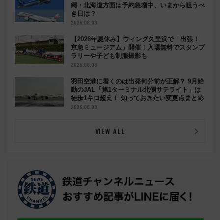
縄・北海道方面は予約急増中、いまから狙うべ
き日は？
2026.08.08
【2026年夏休み】ウィング久里浜で「出張！
京急ミュージアム」開催！入場無料でスタンプ
ラリーや子ども制服撮影も
2026.08.08
羽田空港に着くのは出発何分前が正解？ 9月始
動のJAL「第1ターミナル北側サテライト」は
徒歩1キロ超え！ 知っておきたい変更点まとめ
2026.08.08
VIEW ALL