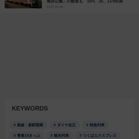
海浜公園」の散策も 10/5、26、11/9出発
2025.09.06
KEYWORDS
新線・新駅開業
ダイヤ改正
特急列車
青春18きっぷ
観光列車
つくばエクスプレス