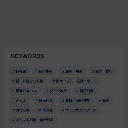
KEYWORDS
新幹線
新型車両
新型・更新
観光・旅行
新・鉄道ひとり旅
新オープン・注目スポット
青春18きっぷ
ダイヤ改正
特急列車
きっぷ
観光列車
新線・新駅開業
花火
おでかけ
再開発
つくばエクスプレス
イベント列車・臨時列車