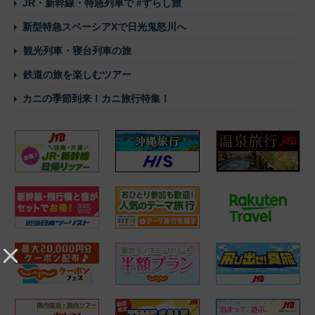
JR・新幹線・特急列車で #ずらし旅
新型特急スペーシアXで日光鬼怒川へ
観光列車・寝台列車の旅
鉄道の旅を楽しむツアー
カニの季節到来！カニ旅行特集！