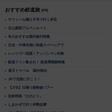
おすすめ鉄道旅
[PR]
サフィール踊り子号で行く伊豆
立山黒部アルペンルート
冬のおすすめ国内旅行特集
日光・中禅寺湖に特急スペーシアで
レッツゴー四国！アンパンマン列車
鉄道ファン集まれ！ 鉄道博物館特集
楽天トラベル 国内宿泊
JRで北陸に行こう！
【JTB】日帰り新幹線ツアー
近鉄特急「ひのとり」
しまかぜで行く伊勢志摩