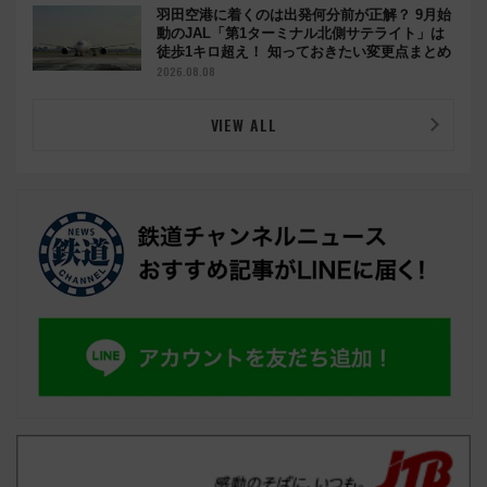
羽田空港に着くのは出発何分前が正解？ 9月始
動のJAL「第1ターミナル北側サテライト」は
徒歩1キロ超え！ 知っておきたい変更点まとめ
2026.08.08
VIEW ALL