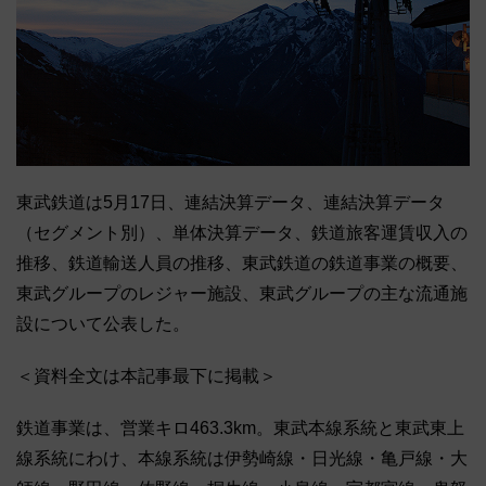
東武鉄道は5月17日、連結決算データ、連結決算データ
（セグメント別）、単体決算データ、鉄道旅客運賃収入の
推移、鉄道輸送人員の推移、東武鉄道の鉄道事業の概要、
東武グループのレジャー施設、東武グループの主な流通施
設について公表した。
＜資料全文は本記事最下に掲載＞
鉄道事業は、営業キロ463.3km。東武本線系統と東武東上
線系統にわけ、本線系統は伊勢崎線・日光線・亀戸線・大