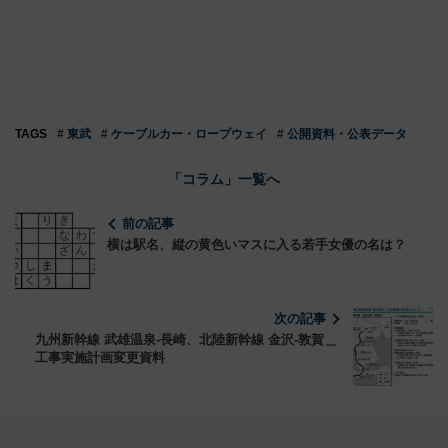
TAGS
# 東武
# ケーブルカー・ロープウェイ
# 公開資料・公表データ
「コラム」一覧へ
前の記事
横は駅名、縦の黄色いマスに入る若手女優の名は？
次の記事
九州新幹線 武雄温泉-長崎、北陸新幹線 金沢-敦賀＿
工事実施計画変更資料