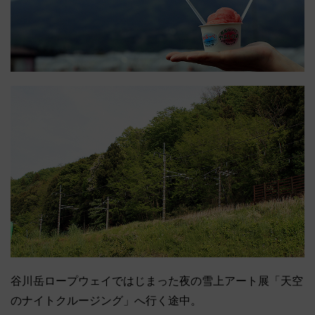
谷川岳ロープウェイではじまった夜の雪上アート展「天空
のナイトクルージング」へ行く途中。