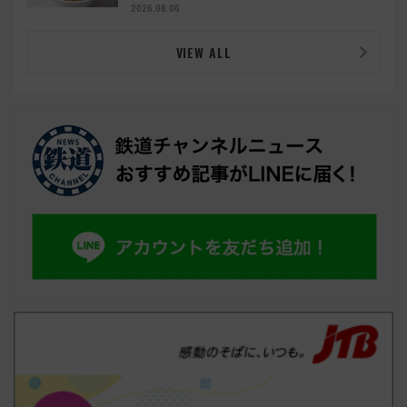
ルメ続々登場！【2026年8月】
2026.08.06
VIEW ALL