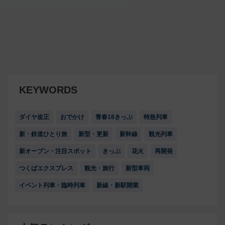
KEYWORDS
ダイヤ改正
おでかけ
青春18きっぷ
特急列車
新・鉄道ひとり旅
新型・更新
新幹線
観光列車
新オープン・注目スポット
きっぷ
花火
再開発
つくばエクスプレス
観光・旅行
新型車両
イベント列車・臨時列車
新線・新駅開業