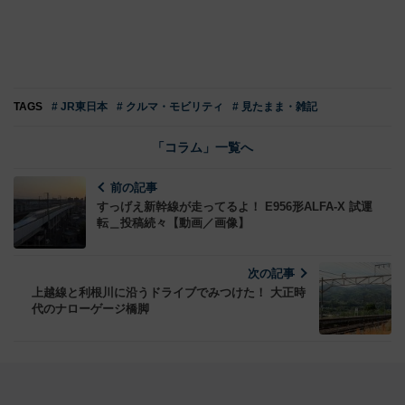
TAGS
# JR東日本
# クルマ・モビリティ
# 見たまま・雑記
「コラム」一覧へ
前の記事
すっげえ新幹線が走ってるよ！ E956形ALFA-X 試運
転＿投稿続々【動画／画像】
次の記事
上越線と利根川に沿うドライブでみつけた！ 大正時
代のナローゲージ橋脚