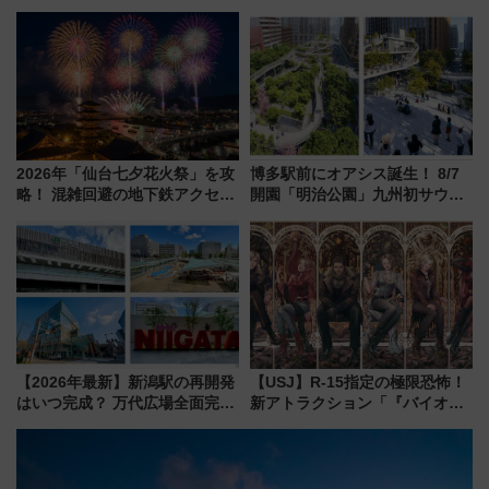
ご当地和牛まで全国の人気餃子
横・田園都市・目黒線でデビュ
を食べ比べ【7月25日・26日開
ー！ 注目の編成やデザインまと
催】
め
2026年「仙台七夕花火祭」を攻
博多駅前にオアシス誕生！ 8/7
略！ 混雑回避の地下鉄アクセス
開園「明治公園」九州初サウナ
からまだ買える有料席情報、花
TOTOPAや日本一のピザなど絶
火前に楽しむ仙台観光ルートま
品グルメ登場で駅前の過ごし方
で解説！
はどう変わる？
【2026年最新】新潟駅の再開発
【USJ】R-15指定の極限恐怖！
はいつ完成？ 万代広場全面完成
新アトラクション「『バイオハ
から「にいがた2キロ」・古町再
ザード レクイエム』 ザ・ダイ
開発、バスタ新潟構想まで徹底
ブ」今秋登場 ―予測不能の恐
解説！
怖に泣き叫べ―