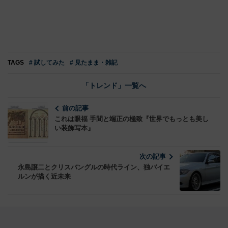
TAGS
# 試してみた
# 見たまま・雑記
「トレンド」一覧へ
前の記事
これは眼福 手間と端正の極致『世界でもっとも美し
い装飾写本』
次の記事
永島譲二とクリスバングルの時代ライン、独バイエ
ルンが描く近未来