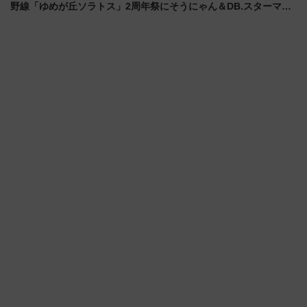
野線「ゆめが丘ソラトス」2周年祭にそうにゃん＆DB.スターマン
が登場