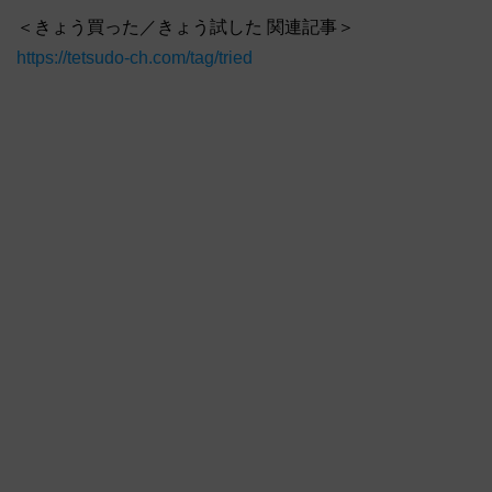
＜きょう買った／きょう試した 関連記事＞
https://tetsudo-ch.com/tag/tried