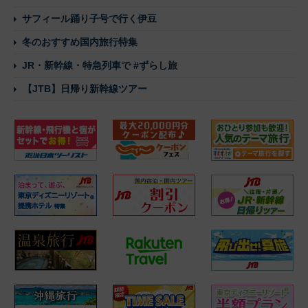
サフィール踊り子号で行く伊豆
冬のおすすめ国内旅行特集
JR・新幹線・特急列車で #ずらし旅
【JTB】日帰り新幹線ツアー