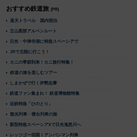
おすすめ鉄道旅
[PR]
楽天トラベル 国内宿泊
立山黒部アルペンルート
日光・中禅寺湖に特急スペーシアで
JRで北陸に行こう！
カニの季節到来！カニ旅行特集！
鉄道の旅を楽しむツアー
しまかぜで行く伊勢志摩
鉄道ファン集まれ！ 鉄道博物館特集
近鉄特急「ひのとり」
観光列車・寝台列車の旅
新型特急スペーシアXで日光鬼怒川へ
レッツゴー四国！アンパンマン列車