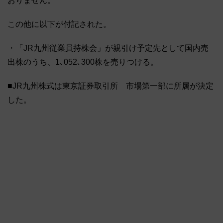
おりません。
この他に以下が付記された。
・「JR九州従業員持株会」が親引け予定先として国内売
出株のうち、1､052､300株を売りつける。
■JR九州株式は東京証券取引所 市場第一部に所属が決定
した。