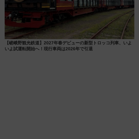
【嵯峨野観光鉄道】2027年春デビューの新型トロッコ列車、いよ
いよ試運転開始へ！現行車両は2026年で引退