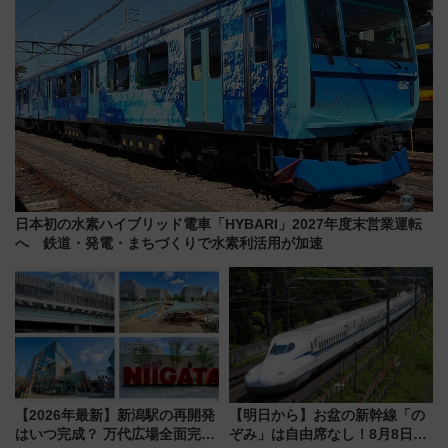
日本初の水素ハイブリッド電車「HYBARI」2027年度末営業運転
へ 鉄道・発電・まちづくりで水素利活用が加速
【2026年最新】新潟駅の再開発
【明日から】お盆の新幹線「の
はいつ完成？ 万代広場全面完成
ぞみ」は自由席なし！8月8日午