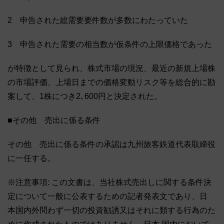
2 申告された総需要要件数が多数にわたっていた
3 申告された需要の相当数が仮条件の上限価格であった
が特徴として見られ、株式市場の現況、最近の新規上場株
の市場評価、上場日までの価格変動リスク等を総合的に勘
案して、1株につき2､600円と決定された。
■その他 売出に係る条件
その他 売出に係る条件の承認は九州旅客鉄道代表取締役
に一任する。
※注意事項: この文書は、当社株式売出しに関する条件決
定について一般に公表するための記者発表文であり、日
本国内外問わず一切の投資勧誘又はそれに類する行為のた