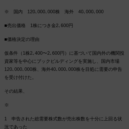
※ 国内 120､000､000株 海外 40､000､000
■売出価格 1株につき金2､600円
■価格決定の理由
仮条件（1株2､400〜2､600円）に基づいて国内外の機関投
資家等を中心にブックビルディングを実施し、国内市場
120､000､000株、海外40､000､000株を目処に需要の申告
を受け付けた。
その結果、
※
1 申告された総需要株式数が売出株数を十分に上回る状
況であった