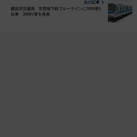
次の記事
横浜市交通局 市営地下鉄ブルーラインに3000形5
次車 3000V形を発表