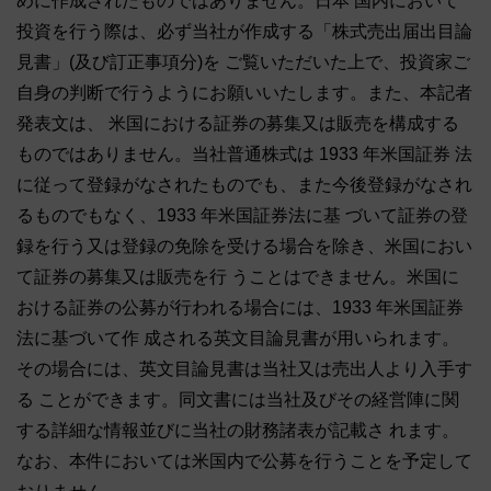
めに作成されたものではありません。日本 国内において
投資を行う際は、必ず当社が作成する「株式売出届出目論
見書」(及び訂正事項分)を ご覧いただいた上で、投資家ご
自身の判断で行うようにお願いいたします。また、本記者
発表文は、 米国における証券の募集又は販売を構成する
ものではありません。当社普通株式は 1933 年米国証券 法
に従って登録がなされたものでも、また今後登録がなされ
るものでもなく、1933 年米国証券法に基 づいて証券の登
録を行う又は登録の免除を受ける場合を除き、米国におい
て証券の募集又は販売を行 うことはできません。米国に
おける証券の公募が行われる場合には、1933 年米国証券
法に基づいて作 成される英文目論見書が用いられます。
その場合には、英文目論見書は当社又は売出人より入手す
る ことができます。同文書には当社及びその経営陣に関
する詳細な情報並びに当社の財務諸表が記載さ れます。
なお、本件においては米国内で公募を行うことを予定して