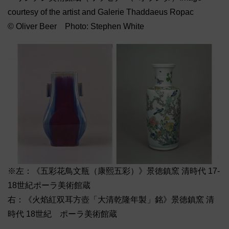
courtesy of the artist and Galerie Thaddaeus Ropac
© Oliver Beer Photo: Stephen White
※左：《五彩花鳥文瓶（康熙五彩）》景徳鎮窯 清時代 17-
18世紀ポーラ美術館蔵
右：《火焰紅双耳方壺「大清乾隆年製」銘》景徳鎮窯 清
時代 18世紀 ポーラ美術館蔵