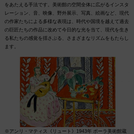
をあたえる手法です。美術館の空間全体に広がるインスタ
レーション、音、映像、野外展示、写真、絵画など、現代
の作家たちによる多様な表現は、時代や国境を越えて過去
の巨匠たちの作品に改めて今日的な光を当て、現代を生き
る私たちの感覚を揺さぶる、さまざまなリズムをもたらし
ます。
※アンリ・マティス《リュート》1943年 ポーラ美術館蔵