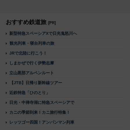
おすすめ鉄道旅
[PR]
新型特急スペーシアXで日光鬼怒川へ
観光列車・寝台列車の旅
JRで北陸に行こう！
しまかぜで行く伊勢志摩
立山黒部アルペンルート
【JTB】日帰り新幹線ツアー
近鉄特急「ひのとり」
日光・中禅寺湖に特急スペーシアで
カニの季節到来！カニ旅行特集！
レッツゴー四国！アンパンマン列車