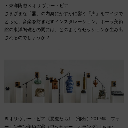
・東洋陶磁 × オリヴァー・ビア
さまざまな「器」の内奥にかすかに響く「声」をマイクで
とらえ、音楽を紡ぎだすインスタレーション。ポーラ美術
館の東洋陶磁との間には、どのようなセッションが生み出
されるのでしょうか？
※オリヴァー・ビア《悪魔たち》（部分）2017年 フォ
ーリンデン美術館蔵（ワッセナー、オランダ）Image