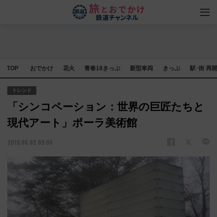
TOP
おでかけ
花火
青春18きっぷ
新型車両
きっぷ
駅･街 再
トレンド
「シンコペーション：世界の巨匠たちと
現代アート」ポーラ美術館
2019.06.02 09:06