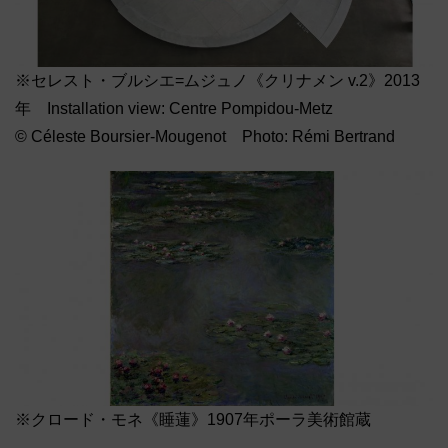
※セレスト・ブルシエ=ムジュノ《クリナメン v.2》2013
年 Installation view: Centre Pompidou-Metz
© Céleste Boursier-Mougenot Photo: Rémi Bertrand
※クロード・モネ《睡蓮》1907年ポーラ美術館蔵