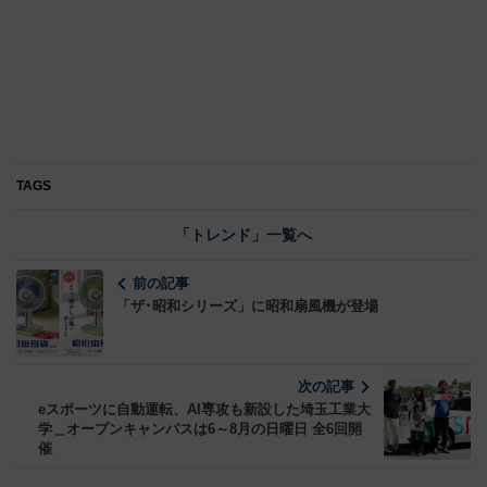
TAGS
「トレンド」一覧へ
前の記事
「ザ･昭和シリーズ」に昭和扇風機が登場
次の記事
eスポーツに自動運転、AI専攻も新設した埼玉工業大
学＿オープンキャンパスは6～8月の日曜日 全6回開
催