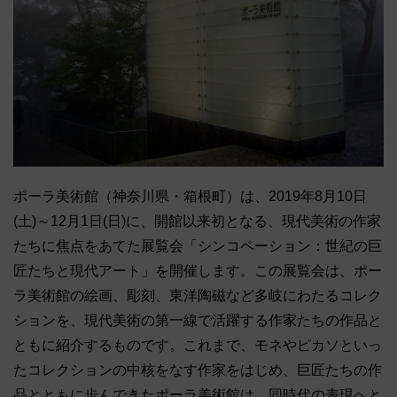
ポーラ美術館（神奈川県・箱根町）は、2019年8月10日
(土)～12月1日(日)に、開館以来初となる、現代美術の作家
たちに焦点をあてた展覧会「シンコペーション：世紀の巨
匠たちと現代アート」を開催します。この展覧会は、ポー
ラ美術館の絵画、彫刻、東洋陶磁など多岐にわたるコレク
ションを、現代美術の第一線で活躍する作家たちの作品と
ともに紹介するものです。これまで、モネやピカソといっ
たコレクションの中核をなす作家をはじめ、巨匠たちの作
品とともに歩んできたポーラ美術館は、同時代の表現へと