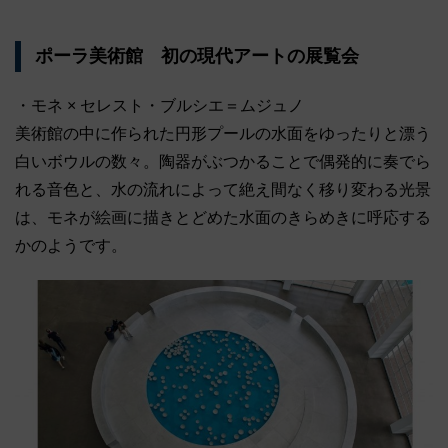
ポーラ美術館 初の現代アートの展覧会
・モネ × セレスト・ブルシエ＝ムジュノ
美術館の中に作られた円形プールの水面をゆったりと漂う
白いボウルの数々。陶器がぶつかることで偶発的に奏でら
れる音色と、水の流れによって絶え間なく移り変わる光景
は、モネが絵画に描きとどめた水面のきらめきに呼応する
かのようです。