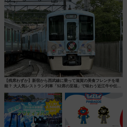
で水素利活用が加速
ススメ
【残席わずか】新宿から西武線に乗って滋賀の美食フレンチを堪
能？ 大人気レストラン列車「52席の至福」で味わう近江牛や伝統
文化の特別コラボ