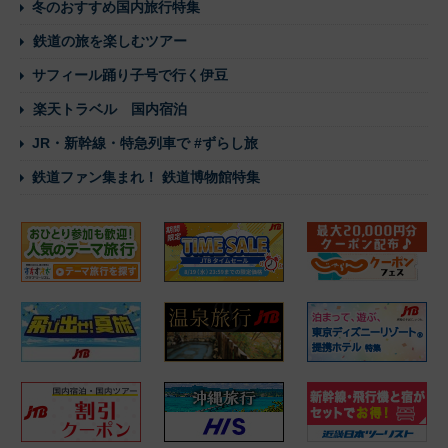
冬のおすすめ国内旅行特集
鉄道の旅を楽しむツアー
サフィール踊り子号で行く伊豆
楽天トラベル 国内宿泊
JR・新幹線・特急列車で #ずらし旅
鉄道ファン集まれ！ 鉄道博物館特集