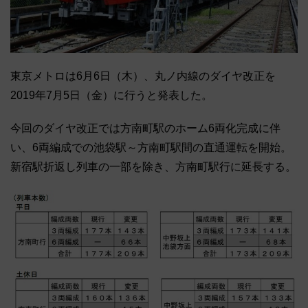
東京メトロは6月6日（木）、丸ノ内線のダイヤ改正を
2019年7月5日（金）に行うと発表した。
今回のダイヤ改正では方南町駅のホーム6両化完成に伴
い、6両編成での池袋駅～方南町駅間の直通運転を開始。
新宿駅折返し列車の一部を除き、方南町駅行に延長する。