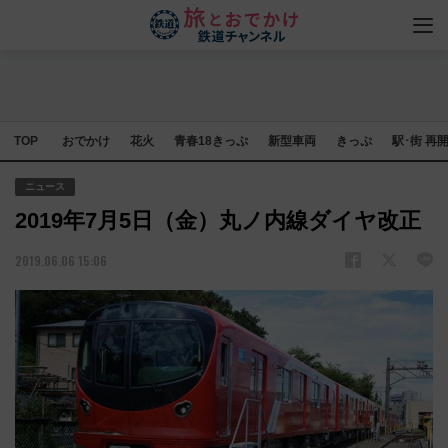
TOP
おでかけ
花火
青春18きっぷ
新型車両
きっぷ
駅･街 再
ニュース
2019年7月5日（金）丸ノ内線ダイヤ改正
2019.06.06 15:06