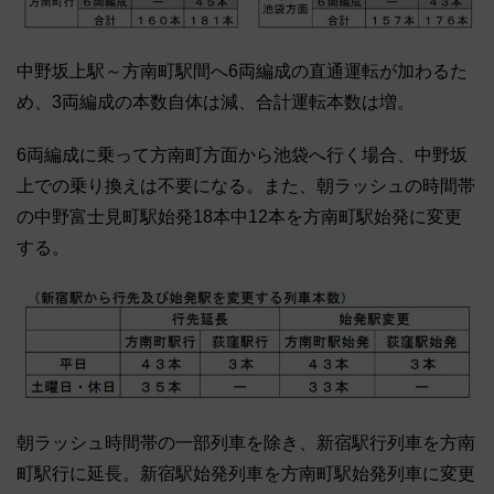
中野坂上駅～方南町駅間へ6両編成の直通運転が加わるた
め、3両編成の本数自体は減、合計運転本数は増。
6両編成に乗って方南町方面から池袋へ行く場合、中野坂
上での乗り換えは不要になる。また、朝ラッシュの時間帯
の中野富士見町駅始発18本中12本を方南町駅始発に変更
する。
朝ラッシュ時間帯の一部列車を除き、新宿駅行列車を方南
町駅行に延長。新宿駅始発列車を方南町駅始発列車に変更