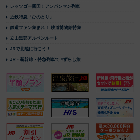
レッツゴー四国！アンパンマン列車
近鉄特急「ひのとり」
鉄道ファン集まれ！ 鉄道博物館特集
立山黒部アルペンルート
JRで北陸に行こう！
JR・新幹線・特急列車で #ずらし旅