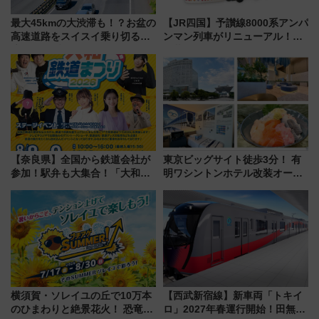
最大45kmの大渋滞も！？お盆の
【JR四国】予讃線8000系アンパ
高速道路をスイスイ乗り切る快
ンマン列車がリニューアル！内
適ドライブ術
外装デザイン公開 デビューは
今年12月
【奈良県】全国から鉄道会社が
東京ビッグサイト徒歩3分！ 有
参加！駅弁も大集合！「大和鉄
明ワシントンホテル改装オープ
道まつり2026」が8月8日・9日
ン直前「ゆりかもめ運転台付き
に開催決定
客室」や海鮮丼が人気の朝食ビ
ュッフェを現地レポ
横須賀・ソレイユの丘で10万本
【西武新宿線】新車両「トキイ
のひまわりと絶景花火！ 恐竜や
ロ」2027年春運行開始！田無・