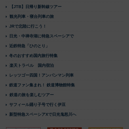
【JTB】日帰り新幹線ツアー
観光列車・寝台列車の旅
JRで北陸に行こう！
日光・中禅寺湖に特急スペーシアで
近鉄特急「ひのとり」
冬のおすすめ国内旅行特集
楽天トラベル 国内宿泊
レッツゴー四国！アンパンマン列車
鉄道ファン集まれ！ 鉄道博物館特集
鉄道の旅を楽しむツアー
サフィール踊り子号で行く伊豆
新型特急スペーシアXで日光鬼怒川へ