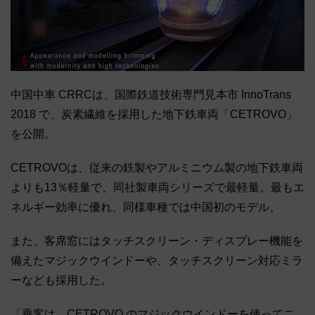
中国中車 CRRCは、国際鉄道技術専門見本市 InnoTrans
2018 で、炭素繊維を採用した地下鉄車両「CETROVO」
を公開。
CETROVOは、従来の鉄製やアルミニウム製の地下鉄車両
よりも13％軽量で、同社製車両シリーズで最軽量。最もエ
ネルギー効率に優れ、同様車種では中国初のモデル。
また、客席窓にはタッチスクリーン・ディスプレー機能を
備えたマジックウインドーや、タッチスクリーン対応ミラ
ーなども採用した。
「乗客は、CETROVO のマジックウインドーを使ってニ