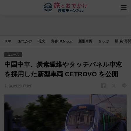
TOP
おでかけ
花火
青春18きっぷ
新型車両
きっぷ
駅･街 再
ニュース
中国中車、炭素繊維やタッチパネル車窓
を採用した新型車両 CETROVO を公開
2018.09.23 17:09