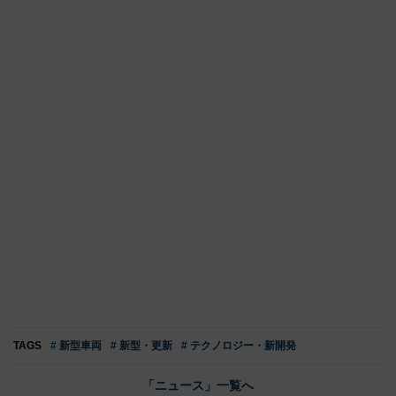
TAGS
# 新型車両
# 新型・更新
# テクノロジー・新開発
「ニュース」一覧へ