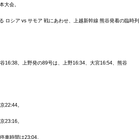
日本大会。
れる ロシア vs サモア 戦にあわせ、上越新幹線 熊谷発着の臨時
熊谷16:38。上野発の89号は、上野16:34、大宮16:54、熊谷
京22:44。
京23:16。
車時間は23:04。