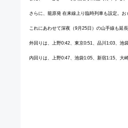
さらに、籠原発 在来線上り臨時列車も設定。おもな時
これにあわせて深夜（9月25日）の山手線も延
外回りは、上野0:42、東京0:51、品川1:03、池袋
内回りは、上野0:47、池袋1:05、新宿1:15、大崎