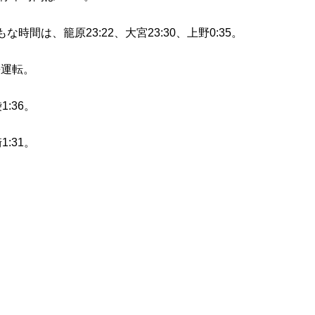
間は、籠原23:22、大宮23:30、上野0:35。
長運転。
1:36。
1:31。