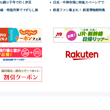
ル踊り子号で行く伊豆
日光・中禅寺湖に特急スペーシアで
幹線・特急列車で #ずらし旅
鉄道ファン集まれ！ 鉄道博物館特集