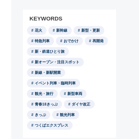
KEYWORDS
花火
新幹線
新型・更新
特急列車
おでかけ
再開発
新・鉄道ひとり旅
新オープン・注目スポット
新線・新駅開業
イベント列車・臨時列車
観光・旅行
新型車両
青春18きっぷ
ダイヤ改正
きっぷ
観光列車
つくばエクスプレス