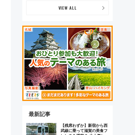
デザイン
VIEW ALL
最新記事
【残席わずか】新宿から西
武線に乗って滋賀の美食フ