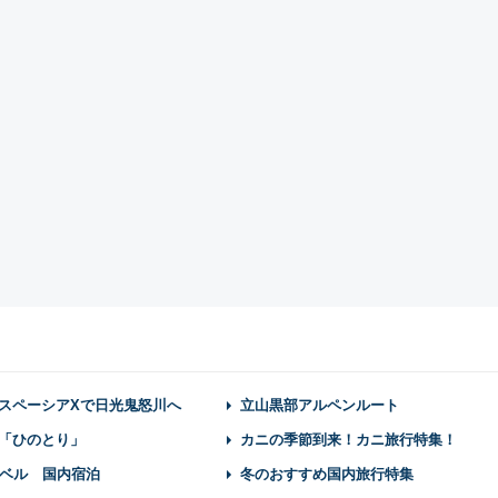
スペーシアXで日光鬼怒川へ
立山黒部アルペンルート
「ひのとり」
カニの季節到来！カニ旅行特集！
ベル 国内宿泊
冬のおすすめ国内旅行特集