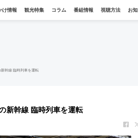
かけ情報
観光特集
コラム
番組情報
視聴方法
お知
新幹線 臨時列車を運転
の新幹線 臨時列車を運転