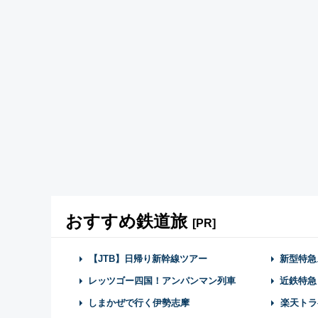
おすすめ鉄道旅
[PR]
【JTB】日帰り新幹線ツアー
新型特急
レッツゴー四国！アンパンマン列車
近鉄特急
しまかぜで行く伊勢志摩
楽天トラ