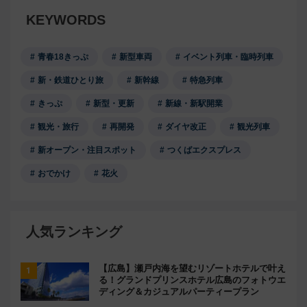
KEYWORDS
青春18きっぷ
新型車両
イベント列車・臨時列車
新・鉄道ひとり旅
新幹線
特急列車
きっぷ
新型・更新
新線・新駅開業
観光・旅行
再開発
ダイヤ改正
観光列車
新オープン・注目スポット
つくばエクスプレス
おでかけ
花火
人気ランキング
【広島】瀬戸内海を望むリゾートホテルで叶え
る！グランドプリンスホテル広島のフォトウエ
ディング＆カジュアルパーティープラン