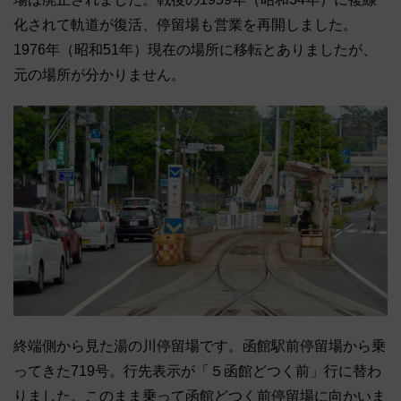
化されて軌道が復活、停留場も営業を再開しました。
1976年（昭和51年）現在の場所に移転とありましたが、
元の場所が分かりません。
終端側から見た湯の川停留場です。函館駅前停留場から乗
ってきた719号。行先表示が「５函館どつく前」行に替わ
りました。このまま乗って函館どつく前停留場に向かいま