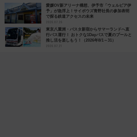
愛媛OV新アリーナ構想、伊予市「ウェルピア伊
予」が急浮上！サイボウズ青野社長の参加表明
で探る鉄道アクセスの未来
2026.07.26
東京八重洲・バスタ新宿からサマーランドへ直
行バス運行！ おトクな1Dayパスで夏のプールと
推し活を楽しもう！（2026年8/1～31）
2026.07.21