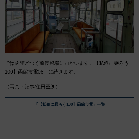
では函館どつく前停留場に向かいます。【私鉄に乗ろう
100】函館市電08 に続きます。
（写真・記事/住田至朗）
「【私鉄に乗ろう100】函館市電」一覧