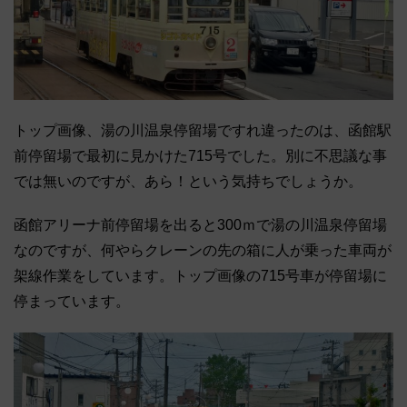
トップ画像、湯の川温泉停留場ですれ違ったのは、函館駅
前停留場で最初に見かけた715号でした。別に不思議な事
では無いのですが、あら！という気持ちでしょうか。
函館アリーナ前停留場を出ると300ｍで湯の川温泉停留場
なのですが、何やらクレーンの先の箱に人が乗った車両が
架線作業をしています。トップ画像の715号車が停留場に
停まっています。