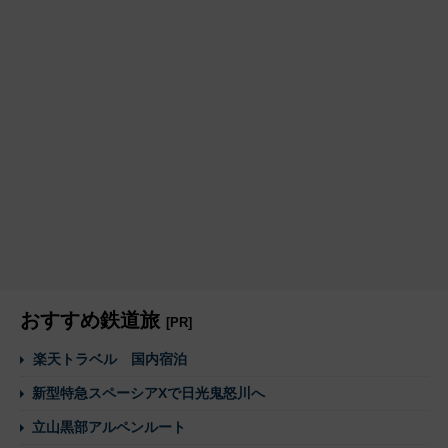
おすすめ鉄道旅
[PR]
楽天トラベル 国内宿泊
新型特急スペーシアXで日光鬼怒川へ
立山黒部アルペンルート