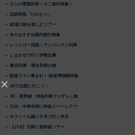
カニの季節到来！カニ旅行特集！
近鉄特急「ひのとり」
鉄道の旅を楽しむツアー
冬のおすすめ国内旅行特集
レッツゴー四国！アンパンマン列車
しまかぜで行く伊勢志摩
観光列車・寝台列車の旅
鉄道ファン集まれ！ 鉄道博物館特集
JRで北陸に行こう！
JR・新幹線・特急列車で #ずらし旅
日光・中禅寺湖に特急スペーシアで
サフィール踊り子号で行く伊豆
【JTB】日帰り新幹線ツアー