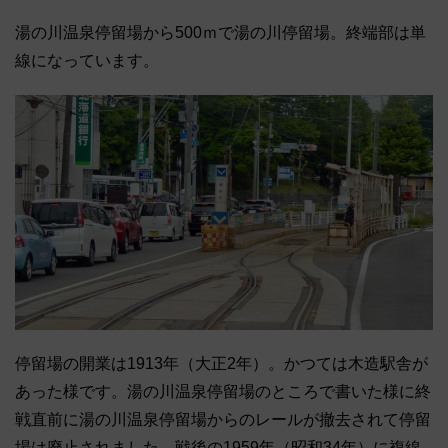
湯の川温泉停留場から500ｍで湯の川停留場。終端部は単
線になっています。
停留場の開業は1913年（大正2年）。かつては木造駅舎が
あった様です。湯の川温泉停留場のところで書いた様に終
戦直前に湯の川温泉停留場からのレールが撤去されて停留
場は廃止されました。戦後の1959年（昭和34年）に複線