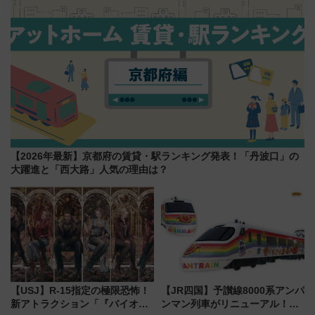
【2026年最新】京都府の賃貸・駅ランキング発表！「丹波口」の
大躍進と「西大路」人気の理由は？
【USJ】R-15指定の極限恐怖！
【JR四国】予讃線8000系アンパ
新アトラクション「『バイオハ
ンマン列車がリニューアル！内