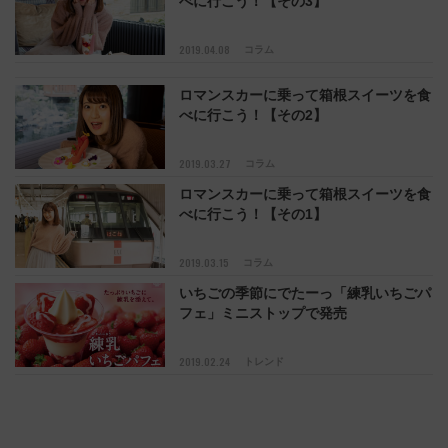
べに行こう！【その3】
2019.04.08
コラム
ロマンスカーに乗って箱根スイーツを食
べに行こう！【その2】
2019.03.27
コラム
ロマンスカーに乗って箱根スイーツを食
べに行こう！【その1】
2019.03.15
コラム
いちごの季節にでたーっ「練乳いちごパ
フェ」ミニストップで発売
2019.02.24
トレンド