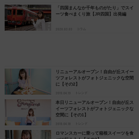
「四国まんなか千年ものがたり」でスイ
ーツ食べまくり旅【JR四国】出発編
2020.03.03
コラム
リニューアルオープン！自由が丘スイー
ツフォレストがフォトジェニックな空間
に【その2】
2019.04.19
トレンド
本日リニューアルオープン！自由が丘ス
イーツフォレストがフォトジェニックな
空間に【その1】
2019.04.18
トレンド
ロマンスカーに乗って箱根スイーツを食