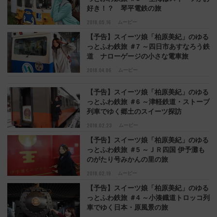
好き！？ 琴平電鉄の旅
2018.05.16
ムービー
【予告】スイーツ娘「柏原美紀」のゆる
っとふわ鉄旅 ＃7 ～四日市あすなろう鉄
道 ナローゲージの小さな電車旅
2018.04.06
ムービー
【予告】スイーツ娘「柏原美紀」のゆる
っとふわ鉄旅 ＃6 ～津軽鉄道・ストーブ
列車でゆく郷土のスイーツ探訪
2018.02.23
ムービー
【予告】スイーツ娘「柏原美紀」のゆる
っとふわ鉄旅 ＃5 ～ＪＲ四国 伊予灘も
のがたり号みかんの里の旅
2018.02.19
ムービー
【予告】スイーツ娘「柏原美紀」のゆる
っとふわ鉄旅 ＃4 ～小湊鐡道トロッコ列
車でゆく日本・原風景の旅