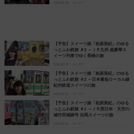
2018.02.18
ムービー
【予告】スイーツ娘「柏原美紀」のゆる
っとふわ鉄旅 ＃3 ～ＪＲ九州 超豪華ス
イーツ列車でゆく長崎の旅
2018.02.17
ムービー
【予告】スイーツ娘「柏原美紀」のゆる
っとふわ鉄旅 ＃2 ～日本最短ローカル線
紀州鉄道スイーツの旅
2018.02.15
ムービー
【予告】スイーツ娘「柏原美紀」のゆる
っとふわ鉄旅 ＃1 ～ＪＲ西日本・天空の
城竹田城跡号 但馬スイーツの旅
2018.02.14
ムービー