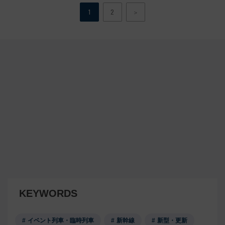
1
2
＞
KEYWORDS
イベント列車・臨時列車
新幹線
新型・更新