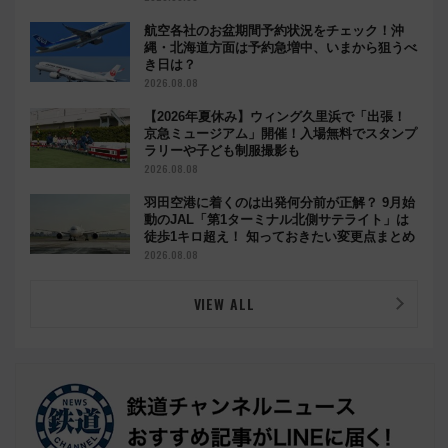
航空各社のお盆期間予約状況をチェック！沖
縄・北海道方面は予約急増中、いまから狙うべ
き日は？
2026.08.08
【2026年夏休み】ウィング久里浜で「出張！
京急ミュージアム」開催！入場無料でスタンプ
ラリーや子ども制服撮影も
2026.08.08
羽田空港に着くのは出発何分前が正解？ 9月始
動のJAL「第1ターミナル北側サテライト」は
徒歩1キロ超え！ 知っておきたい変更点まとめ
2026.08.08
VIEW ALL