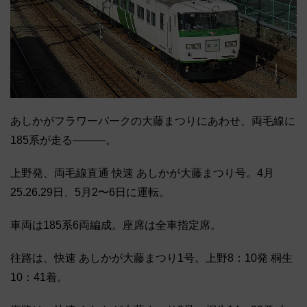
あしかがフラワーパークの大藤まつりにあわせ、両毛線に
185系が走る―――。
上野発、両毛線直通 快速 あしかが大藤まつり号。4月
25.26.29日、5月2〜6日に運転。
車両は185系6両編成。座席は全車指定席。
往路は、快速 あしかが大藤まつり1号。上野8：10発 桐生
10：41着。