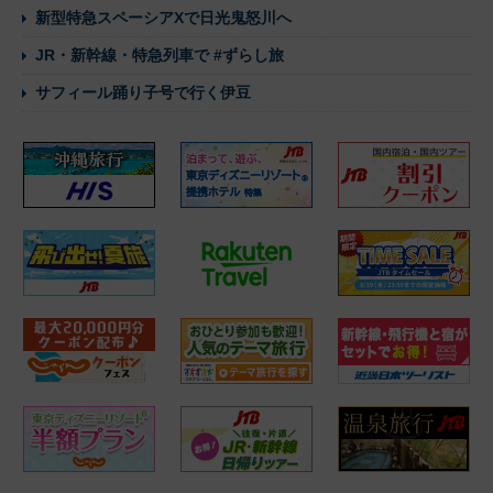
新型特急スペーシアXで日光鬼怒川へ
JR・新幹線・特急列車で #ずらし旅
サフィール踊り子号で行く伊豆