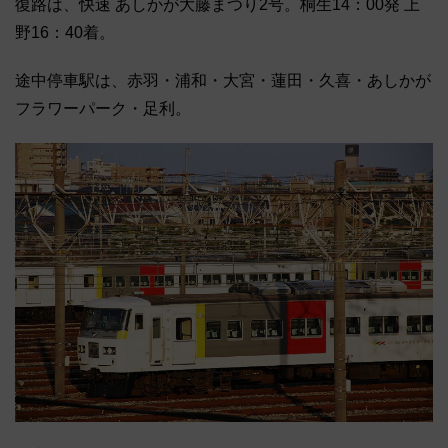
復路は、快速 あしかが大藤まつり2号。桐生14：00発 上
野16：40着。
途中停車駅は、赤羽・浦和・大宮・蓮田・久喜・あしかが
フラワーパーク・足利。