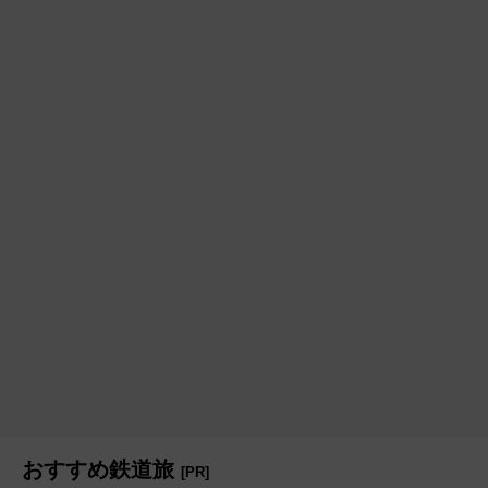
おすすめ鉄道旅
[PR]