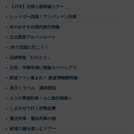
【JTB】日帰り新幹線ツアー
レッツゴー四国！アンパンマン列車
冬のおすすめ国内旅行特集
立山黒部アルペンルート
JRで北陸に行こう！
近鉄特急「ひのとり」
日光・中禅寺湖に特急スペーシアで
鉄道ファン集まれ！ 鉄道博物館特集
楽天トラベル 国内宿泊
カニの季節到来！カニ旅行特集！
しまかぜで行く伊勢志摩
観光列車・寝台列車の旅
鉄道の旅を楽しむツアー