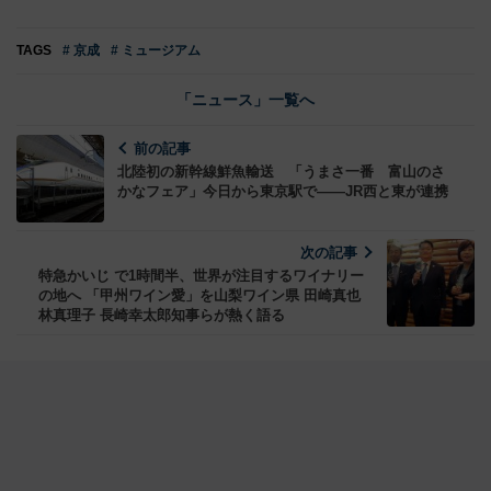
TAGS
# 京成
# ミュージアム
「ニュース」一覧へ
前の記事
北陸初の新幹線鮮魚輸送 「うまさ一番 富山のさ
かなフェア」今日から東京駅で――JR西と東が連携
次の記事
特急かいじ で1時間半、世界が注目するワイナリー
の地へ 「甲州ワイン愛」を山梨ワイン県 田崎真也
林真理子 長崎幸太郎知事らが熱く語る