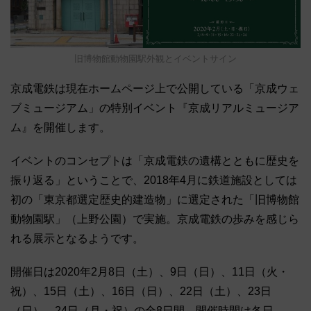
旧博物館動物園駅外観とイベントサイン
京成電鉄は現在ホームページ上で公開している「京成ウェ
ブミュージアム」の特別イベント『京成リアルミュージア
ム』を開催します。
イベントのコンセプトは「京成電鉄の遺構とともに歴史を
振り返る」ということで、2018年4月に鉄道施設としては
初の「東京都選定歴史的建造物」に選定された「旧博物館
動物園駅」（上野公園）で実施。京成電鉄の歩みを感じら
れる展示となるようです。
開催日は2020年2月8日（土）、9日（日）、11日（火・
祝）、15日（土）、16日（日）、22日（土）、23日
（日）、24日（月・祝）の全8日間。開催時間は各日