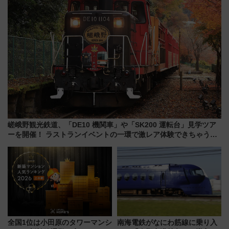
嵯峨野観光鉄道、「DE10 機関車」や「SK200 運転台」見学ツア
ーを開催！ ラストランイベントの一環で激レア体験できちゃうか
も 参加方法やスケジュールをご紹介
全国1位は小田原のタワーマンシ
南海電鉄がなにわ筋線に乗り入