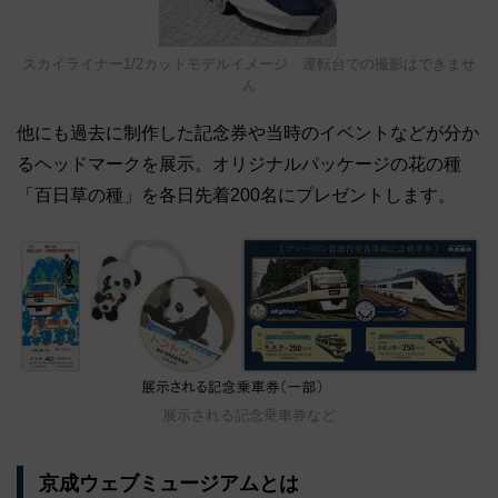
スカイライナー1/2カットモデルイメージ 運転台での撮影はできませ
ん
他にも過去に制作した記念券や当時のイベントなどが分か
るヘッドマークを展示。オリジナルパッケージの花の種
「百日草の種」を各日先着200名にプレゼントします。
展示される記念乗車券など
京成ウェブミュージアムとは