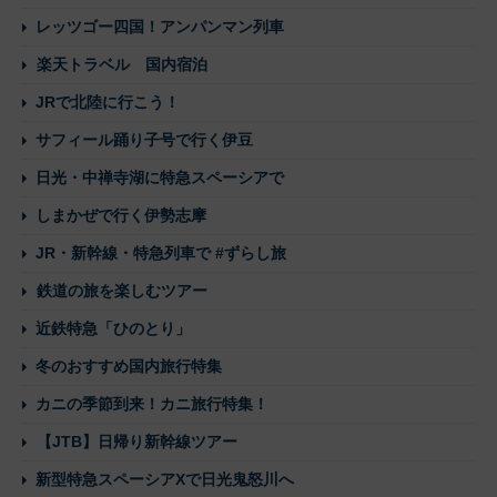
レッツゴー四国！アンパンマン列車
楽天トラベル 国内宿泊
JRで北陸に行こう！
サフィール踊り子号で行く伊豆
日光・中禅寺湖に特急スペーシアで
しまかぜで行く伊勢志摩
JR・新幹線・特急列車で #ずらし旅
鉄道の旅を楽しむツアー
近鉄特急「ひのとり」
冬のおすすめ国内旅行特集
カニの季節到来！カニ旅行特集！
【JTB】日帰り新幹線ツアー
新型特急スペーシアXで日光鬼怒川へ