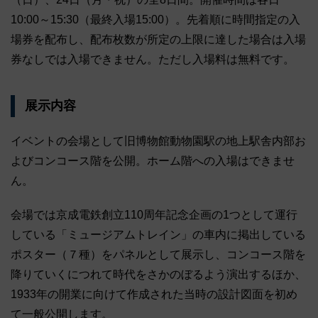
10:00～15:30（最終入場15:00）。先着順に時間指定の入
場券を配布し、配布枚数が所定の上限に達した場合は入場
券なしでは入場できません。ただし入場料は無料です。
展示内容
イベントの会場として旧博物館動物園駅の地上駅舎内部お
よびコンコース階を公開。ホーム階への入場はできませ
ん。
会場では京成電鉄創立110周年記念企画の1つとして運行
している「ミュージアムトレイン」の車内に掲出している
ポスター（７種）をパネルとして展示し、コンコース階を
降りていくにつれて時代をさかのぼるよう演出するほか、
1933年の開業に向けて作成された当時の設計図面を初め
て一般公開します。