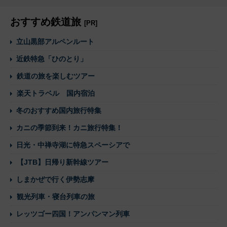
おすすめ鉄道旅
[PR]
立山黒部アルペンルート
近鉄特急「ひのとり」
鉄道の旅を楽しむツアー
楽天トラベル 国内宿泊
冬のおすすめ国内旅行特集
カニの季節到来！カニ旅行特集！
日光・中禅寺湖に特急スペーシアで
【JTB】日帰り新幹線ツアー
しまかぜで行く伊勢志摩
観光列車・寝台列車の旅
レッツゴー四国！アンパンマン列車