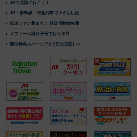
JRで北陸に行こう！
JR・新幹線・特急列車で #ずらし旅
鉄道ファン集まれ！ 鉄道博物館特集
サフィール踊り子号で行く伊豆
新型特急スペーシアXで日光鬼怒川へ