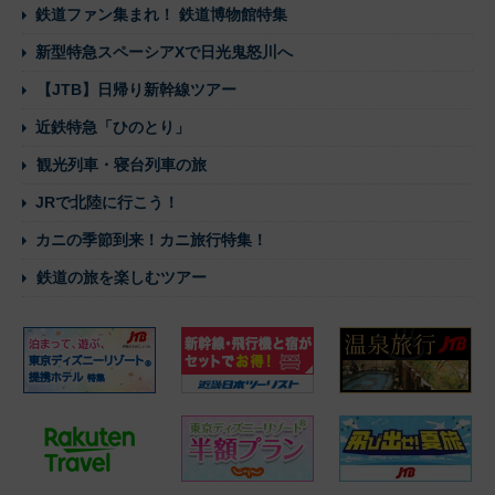
鉄道ファン集まれ！ 鉄道博物館特集
新型特急スペーシアXで日光鬼怒川へ
【JTB】日帰り新幹線ツアー
近鉄特急「ひのとり」
観光列車・寝台列車の旅
JRで北陸に行こう！
カニの季節到来！カニ旅行特集！
鉄道の旅を楽しむツアー