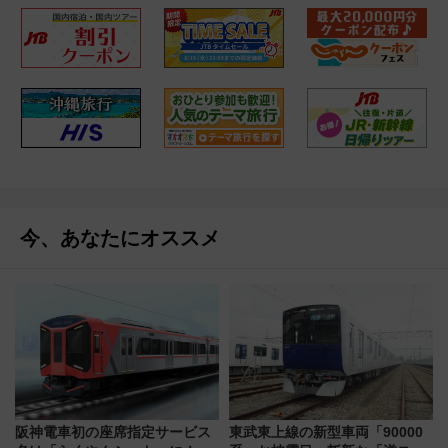
今、あなたにオススメ
阪神電車初の座席指定サービス
東武東上線の新型車両「90000