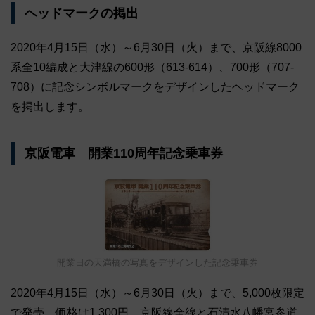
ヘッドマークの掲出
2020年4月15日（水）～6月30日（火）まで、京阪線8000
系全10編成と大津線の600形（613-614）、700形（707-
708）に記念シンボルマークをデザインしたヘッドマーク
を掲出します。
京阪電車 開業110周年記念乗車券
開業日の天満橋の写真をデザインした記念乗車券
2020年4月15日（水）～6月30日（火）まで、5,000枚限定
で発売。価格は1,300円。京阪線全線と石清水八幡宮参道