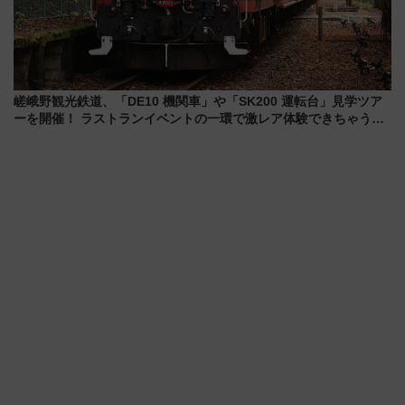
嵯峨野観光鉄道、「DE10 機関車」や「SK200 運転台」見学ツア
ーを開催！ ラストランイベントの一環で激レア体験できちゃうか
も 参加方法やスケジュールをご紹介