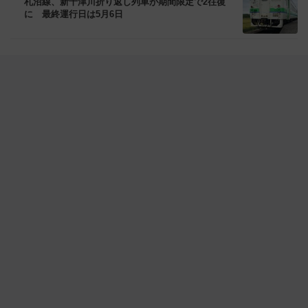
札沼線、新十津川折り返し列車が期間限定で2往復
に 最終運行日は5月6日