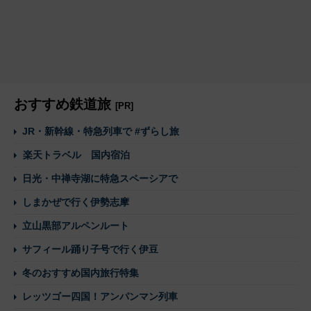
おすすめ鉄道旅
[PR]
JR・新幹線・特急列車で #ずらし旅
楽天トラベル 国内宿泊
日光・中禅寺湖に特急スペーシアで
しまかぜで行く伊勢志摩
立山黒部アルペンルート
サフィール踊り子号で行く伊豆
冬のおすすめ国内旅行特集
レッツゴー四国！アンパンマン列車