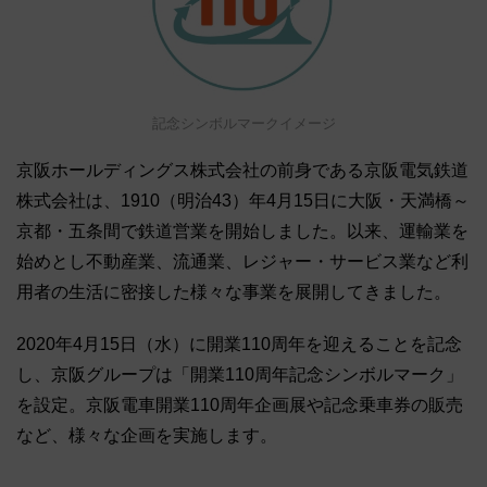
記念シンボルマークイメージ
京阪ホールディングス株式会社の前身である京阪電気鉄道
株式会社は、1910（明治43）年4月15日に大阪・天満橋～
京都・五条間で鉄道営業を開始しました。以来、運輸業を
始めとし不動産業、流通業、レジャー・サービス業など利
用者の生活に密接した様々な事業を展開してきました。
2020年4月15日（水）に開業110周年を迎えることを記念
し、京阪グループは「開業110周年記念シンボルマーク」
を設定。京阪電車開業110周年企画展や記念乗車券の販売
など、様々な企画を実施します。