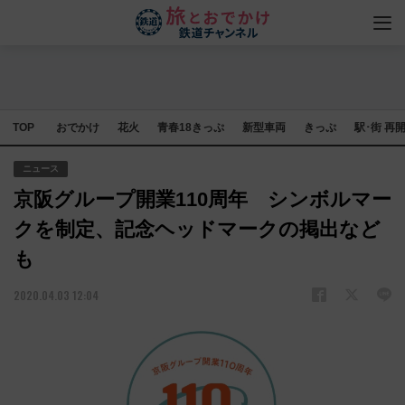
TOP
おでかけ
花火
青春18きっぷ
新型車両
きっぷ
駅･街 再
ニュース
京阪グループ開業110周年 シンボルマー
クを制定、記念ヘッドマークの掲出など
も
2020.04.03 12:04