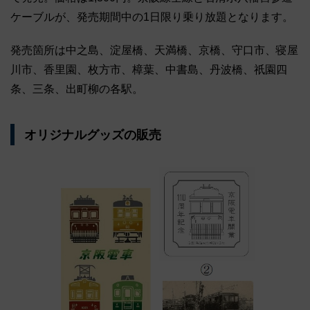
ケーブルが、発売期間中の1日限り乗り放題となります。
発売箇所は中之島、淀屋橋、天満橋、京橋、守口市、寝屋
川市、香里園、枚方市、樟葉、中書島、丹波橋、祇󠄀園四
条、三条、出町柳の各駅。
オリジナルグッズの販売