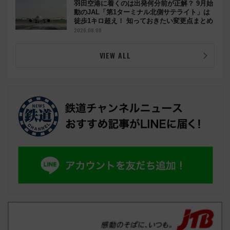
羽田空港に着くのは出発何分前が正解？ 9月始
動のJAL「第1ターミナル北側サテライト」は
徒歩1キロ超え！ 知っておきたい変更点まとめ
2026.08.08
VIEW ALL