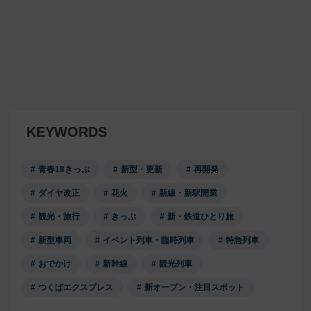
KEYWORDS
青春18きっぷ
新型・更新
再開発
ダイヤ改正
花火
新線・新駅開業
観光・旅行
きっぷ
新・鉄道ひとり旅
新型車両
イベント列車・臨時列車
特急列車
おでかけ
新幹線
観光列車
つくばエクスプレス
新オープン・注目スポット