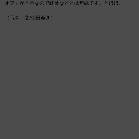
オフ」が基本なので紅葉などとは無縁です。とほほ。
（写真・文/住田至朗）