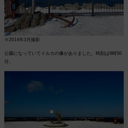
※2014年3月撮影
公園になっていてイルカの像がありました。時刻は9時50
分。