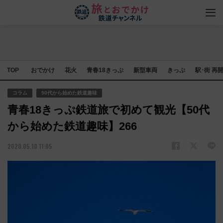
TOP
おでかけ
花火
青春18きっぷ
新型車両
きっぷ
駅･街 再
コラム
50代から始めた鉄道趣味
青春18きっぷ鉄道旅で初めて観光【50代
から始めた鉄道趣味】266
2020.05.10 11:05