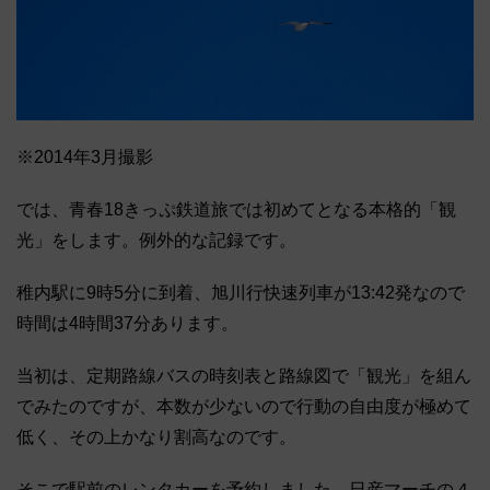
※2014年3月撮影
では、青春18きっぷ鉄道旅では初めてとなる本格的「観
光」をします。例外的な記録です。
稚内駅に9時5分に到着、旭川行快速列車が13:42発なので
時間は4時間37分あります。
当初は、定期路線バスの時刻表と路線図で「観光」を組ん
でみたのですが、本数が少ないので行動の自由度が極めて
低く、その上かなり割高なのです。
そこで駅前のレンタカーを予約しました。日産マーチの４