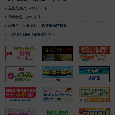
立山黒部アルペンルート
近鉄特急「ひのとり」
鉄道ファン集まれ！ 鉄道博物館特集
【JTB】日帰り新幹線ツアー