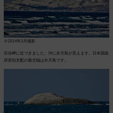
※2014年3月撮影
宗谷岬に近づきました。沖に弁天島が見えます。日本国政
府実効支配の最北端は弁天島です。