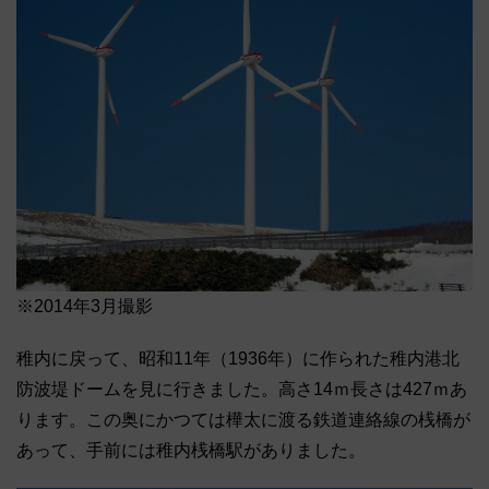
※2014年3月撮影
稚内に戻って、昭和11年（1936年）に作られた稚内港北
防波堤ドームを見に行きました。高さ14ｍ長さは427ｍあ
ります。この奥にかつては樺太に渡る鉄道連絡線の桟橋が
あって、手前には稚内桟橋駅がありました。