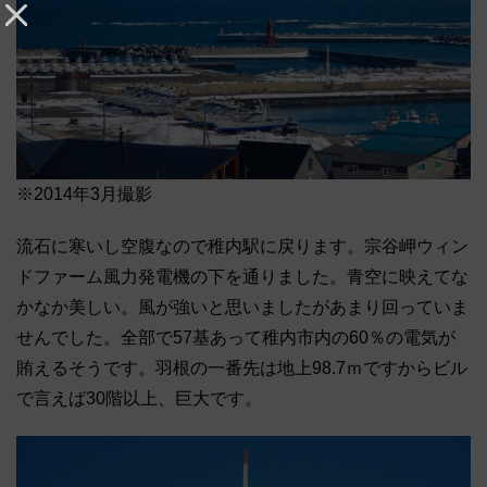
※2014年3月撮影
流石に寒いし空腹なので稚内駅に戻ります。宗谷岬ウィン
ドファーム風力発電機の下を通りました。青空に映えてな
かなか美しい。風が強いと思いましたがあまり回っていま
せんでした。全部で57基あって稚内市内の60％の電気が
賄えるそうです。羽根の一番先は地上98.7ｍですからビル
で言えば30階以上、巨大です。