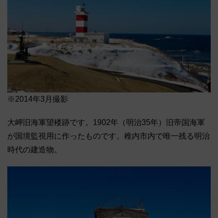
※2014年3月撮影
大岬旧海軍望楼跡です。1902年（明治35年）旧帝国海軍
が国境監視用に作ったものです。稚内市内で唯一残る明治
時代の建造物。