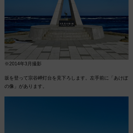
※2014年3月撮影
坂を登って宗谷岬灯台を見下ろします。左手前に「あけぼ
の像」があります。