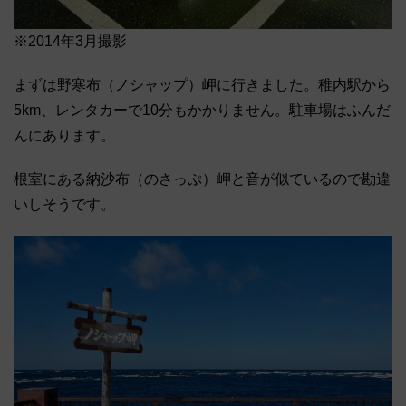
※2014年3月撮影
まずは野寒布（ノシャップ）岬に行きました。稚内駅から
5km、レンタカーで10分もかかりません。駐車場はふんだ
んにあります。
根室にある納沙布（のさっぷ）岬と音が似ているので勘違
いしそうです。