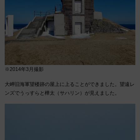
※2014年3月撮影
大岬旧海軍望楼跡の屋上に上ることができました。望遠レ
ンズでうっすらと樺太（サハリン）が見えました。