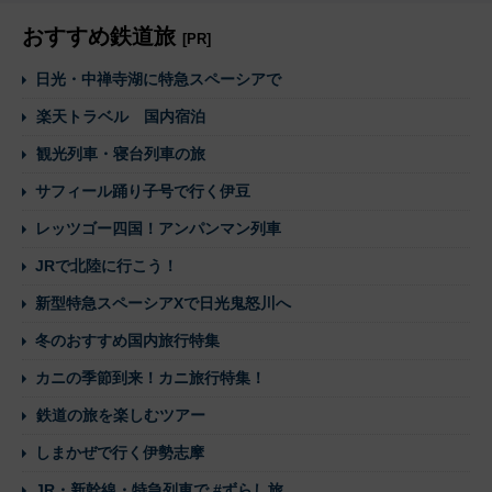
おすすめ鉄道旅
[PR]
日光・中禅寺湖に特急スペーシアで
楽天トラベル 国内宿泊
観光列車・寝台列車の旅
サフィール踊り子号で行く伊豆
レッツゴー四国！アンパンマン列車
JRで北陸に行こう！
新型特急スペーシアXで日光鬼怒川へ
冬のおすすめ国内旅行特集
カニの季節到来！カニ旅行特集！
鉄道の旅を楽しむツアー
しまかぜで行く伊勢志摩
JR・新幹線・特急列車で #ずらし旅