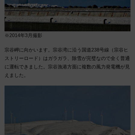
※2014年3月撮影
宗谷岬に向かいます。宗谷湾に沿う国道238号線（宗谷ヒ
ストリーロード）はガラガラ、除雪が完璧なので全く普通
に運転できました。宗谷漁港方面に複数の風力発電機が見
えました。