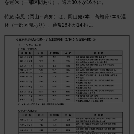
を運休（一部区間あり）。通常30本が16本に。
特急 南風（岡山～高知）は、岡山発7本、高知発7本を運
休（一部区間あり）。通常28本が14本に。