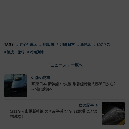
TAGS
# ダイヤ改正
# JR四国
# JR西日本
# 新幹線
# ビジネス
# 観光・旅行
# 特急列車
「ニュース」一覧へ
前の記事
JR東日本 新幹線 中央線 常磐線特急 5月28日から2
～5割 減便へ
次の記事
5/11から山陽新幹線 のぞみ半減 ひかり2割増 こだま
増減なし