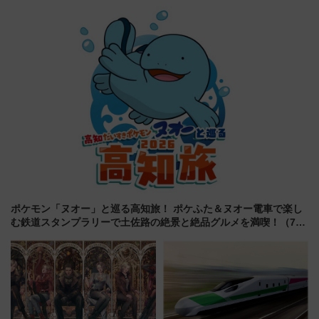
デコレーションも徹底解説
美旅「何もしない贅沢」を体験
してみない？
ポケモン「ヌオー」と巡る高知旅！ ポケふた＆ヌオー電車で楽し
む鉄道スタンプラリーで土佐路の絶景と絶品グルメを満喫！（7月
18日スタート）