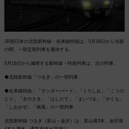
JR西日本の北陸新幹線・在来線特急は、5月16日から当面
の間、一部定期列車を運休する。
5月16日から減便する新幹線・特急列車は、次の列車。
◆北陸新幹線「つるぎ」の一部列車
◆在来線特急：「サンダーバード」「くろしお」「こうの
とり」「きのさき」「はしだて」「まいづる」「やくも」
「しおかぜ」「南風」の一部列車
北陸新幹線 つるぎ（富山～金沢）は、富山発3本、金沢発
4本を運休。通常36本が29本に。