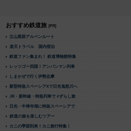
おすすめ鉄道旅
[PR]
立山黒部アルペンルート
楽天トラベル 国内宿泊
鉄道ファン集まれ！ 鉄道博物館特集
レッツゴー四国！アンパンマン列車
しまかぜで行く伊勢志摩
新型特急スペーシアXで日光鬼怒川へ
JR・新幹線・特急列車で #ずらし旅
日光・中禅寺湖に特急スペーシアで
鉄道の旅を楽しむツアー
カニの季節到来！カニ旅行特集！