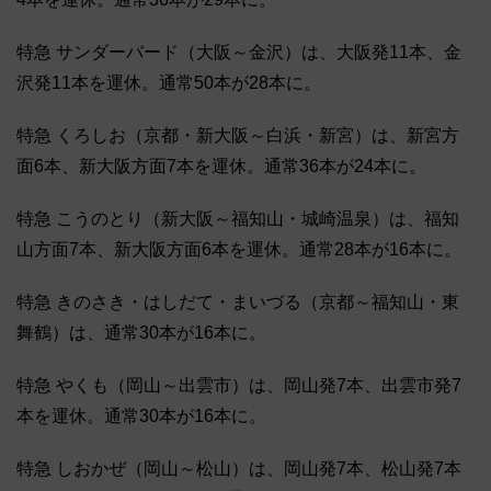
特急 サンダーバード（大阪～金沢）は、大阪発11本、金
沢発11本を運休。通常50本が28本に。
特急 くろしお（京都・新大阪～白浜・新宮）は、新宮方
面6本、新大阪方面7本を運休。通常36本が24本に。
特急 こうのとり（新大阪～福知山・城崎温泉）は、福知
山方面7本、新大阪方面6本を運休。通常28本が16本に。
特急 きのさき・はしだて・まいづる（京都～福知山・東
舞鶴）は、通常30本が16本に。
特急 やくも（岡山～出雲市）は、岡山発7本、出雲市発7
本を運休。通常30本が16本に。
特急 しおかぜ（岡山～松山）は、岡山発7本、松山発7本